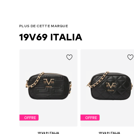
PLUS DE CETTE MARQUE
19V69 ITALIA
OFFRE
OFFRE
19V69 ITALIA
19V69 ITALIA