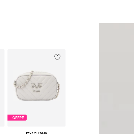
OFFRE
19V69 ITALIA