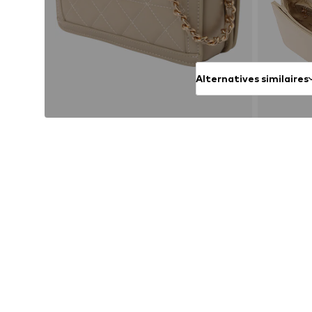
Alternatives similaires