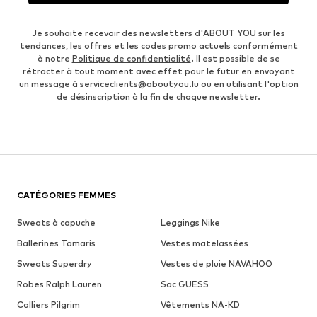
Je souhaite recevoir des newsletters d'ABOUT YOU sur les
tendances, les offres et les codes promo actuels conformément
à notre
Politique de confidentialité
. Il est possible de se
rétracter à tout moment avec effet pour le futur en envoyant
un message à
serviceclients@aboutyou.lu
ou en utilisant l'option
de désinscription à la fin de chaque newsletter.
CATÉGORIES FEMMES
Sweats à capuche
Leggings Nike
Ballerines Tamaris
Vestes matelassées
Sweats Superdry
Vestes de pluie NAVAHOO
Robes Ralph Lauren
Sac GUESS
Colliers Pilgrim
Vêtements NA-KD