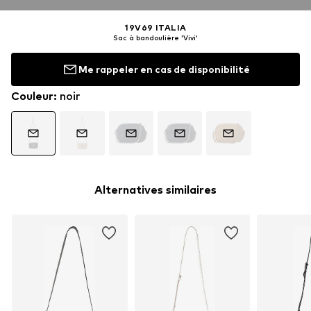
19V69 ITALIA
Sac à bandoulière 'Vivi'
Me rappeler en cas de disponibilité
Couleur
:
noir
Alternatives similaires