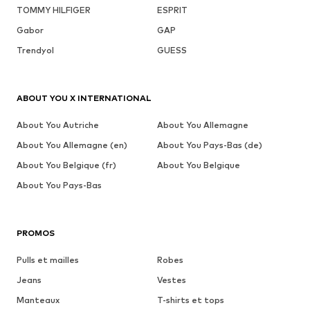
TOMMY HILFIGER
ESPRIT
Gabor
GAP
Trendyol
GUESS
ABOUT YOU X INTERNATIONAL
About You Autriche
About You Allemagne
About You Allemagne (en)
About You Pays-Bas (de)
About You Belgique (fr)
About You Belgique
About You Pays-Bas
PROMOS
Pulls et mailles
Robes
Jeans
Vestes
Manteaux
T-shirts et tops