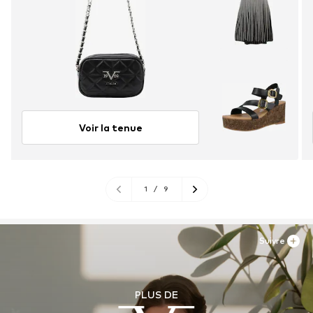
Voir la tenue
1
/
9
Suivre
PLUS DE