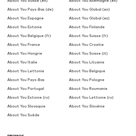
About You Suisse (en)
About You Allemagne (en)
About You Pays-Bas (de)
About You Global (en)
About You Espagne
About You Global (es)
About You Estonie
About You Finlande
About You Belgique (fr)
About You Suisse (fr)
About You France
About You Croatie
About You Hongrie
About You Suisse (it)
About You Italie
About You Lituanie
About You Lettonie
About You Belgique
About You Pays-Bas
About You Pologne
About You Portugal
About You Roumanie
About You Estonie (ru)
About You Lettonie (ru)
About You Slovaquie
About You Slovénie
About You Suède
PROMOS