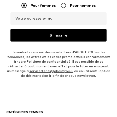
Pour femmes
Pour hommes
Votre adresse e-mail
S'inscrire
Je souhaite recevoir des newsletters d'ABOUT YOU sur les
tendances, les offres et les codes promo actuels conformément
à notre
Politique de confidentialité
. Il est possible de se
rétracter à tout moment avec effet pour le futur en envoyant
un message à
serviceclients@aboutyou.lu
ou en utilisant l'option
de désinscription à la fin de chaque newsletter.
CATÉGORIES FEMMES