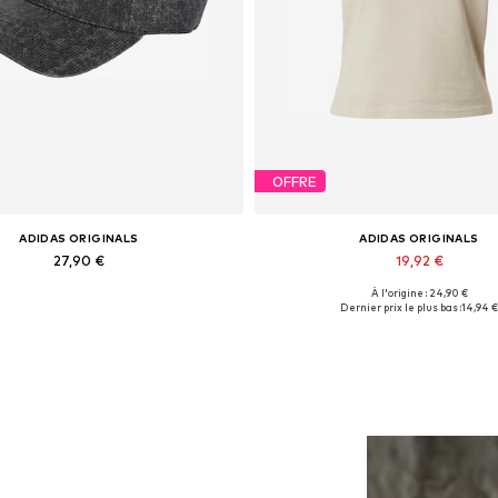
OFFRE
ADIDAS ORIGINALS
ADIDAS ORIGINALS
27,90 €
19,92 €
À l'origine : 24,90 €
es disponibles: 55-58, 57-60, 59-62
Tailles disponibles: XS, S, 
Dernier prix le plus bas :
14,94 €
Ajouter au panier
Ajouter au panier