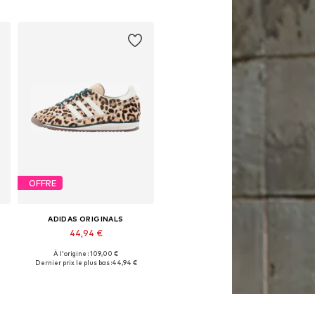
OFFRE
ADIDAS ORIGINALS
44,94 €
À l'origine : 109,00 €
Disponible en plusieurs tailles
Dernier prix le plus bas :
44,94 €
Ajouter au panier