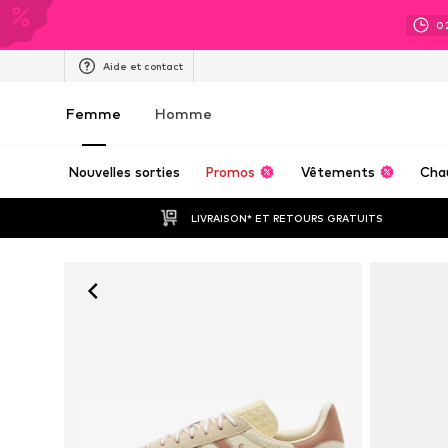
0
Aide et contact
Femme
Homme
Nouvelles sorties
Promos
Vêtements
Cha
LIVRAISON* ET RETOURS GRATUITS