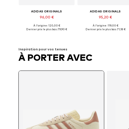
ADIDAS ORIGINALS
ADIDAS ORIGINALS
96,00 €
95,20 €
À l'origine : 120,00 €
À l'origine : 119,00 €
Disponible en plusieurs tailles
Disponible en plusieurs tailles
Dernier prix le plus bas :
79,90 €
Dernier prix le plus bas :
71,18 €
Ajouter au panier
Ajouter au panier
Inspiration pour vos tenues
À PORTER AVEC