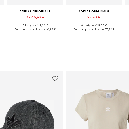
ADIDAS ORIGINALS
ADIDAS ORIGINALS
De 66,43 €
95,20 €
À l'origine : 119,00 €
À l'origine : 119,00 €
Disponible en plusieurs tailles
Disponible en plusieurs tailles
Dernier prix le plus bas :
66,43 €
Dernier prix le plus bas :
75,92 €
Ajouter au panier
Ajouter au panier