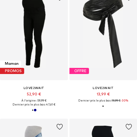
Maman
PROMOS
OFFRE
LOVE2WAIT
LOVE2WAIT
52,90 €
13,99 €
À l'origine : 59,99 €
Dernier prix le plus bas :
19,99 €
-30%
Dernier prix le plus bas :
47,61 €