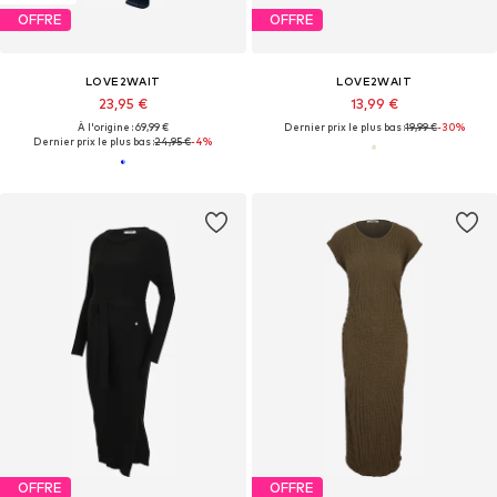
OFFRE
OFFRE
LOVE2WAIT
LOVE2WAIT
23,95 €
13,99 €
À l'origine : 69,99 €
Dernier prix le plus bas :
19,99 €
-30%
Dernier prix le plus bas :
24,95 €
-4%
OFFRE
OFFRE