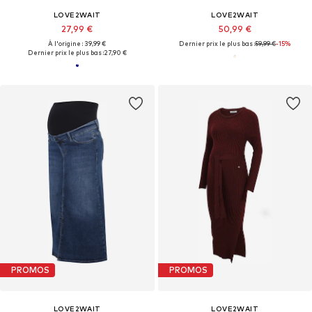
LOVE2WAIT
LOVE2WAIT
27,99 €
50,99 €
À l'origine : 39,99 €
Dernier prix le plus bas :
59,99 €
-15%
Dernier prix le plus bas :
27,90 €
PROMOS
PROMOS
LOVE2WAIT
LOVE2WAIT