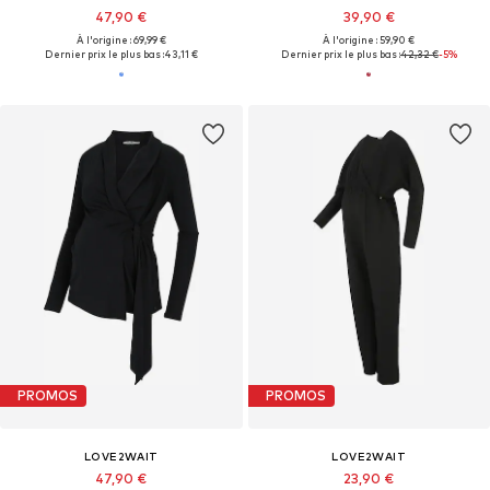
47,90 €
39,90 €
À l'origine : 69,99 €
À l'origine : 59,90 €
Dernier prix le plus bas :
43,11 €
Dernier prix le plus bas :
42,32 €
-5%
PROMOS
PROMOS
LOVE2WAIT
LOVE2WAIT
47,90 €
23,90 €