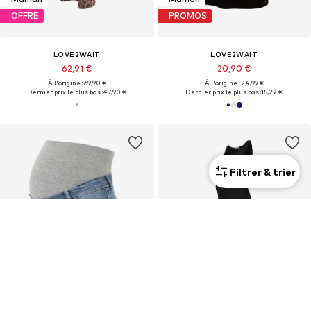
OFFRE
PROMOS
LOVE2WAIT
LOVE2WAIT
62,91 €
20,90 €
À l'origine : 69,90 €
À l'origine : 24,99 €
Dernier prix le plus bas :
47,90 €
Dernier prix le plus bas :
15,22 €
Filtrer & trier
Maman
Maman
OFFRE
OFFRE