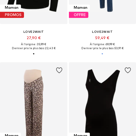
Maman
Maman
PROMOS
OFFRE
LOVE2WAIT
LOVE2WAIT
27,90 €
59,49 €
À l'origine : 35,99 €
À l'origine : 69,99 €
Dernier prix le plus bas :
22,43 €
Dernier prix le plus bas :
53,91 €
Maman
Maman