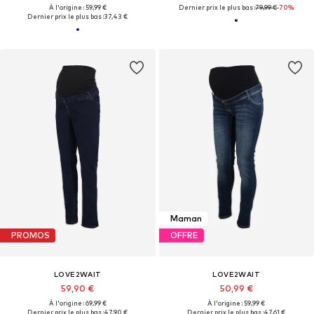
À l'origine : 59,99 €
Dernier prix le plus bas :
79,99 €
-70%
Dernier prix le plus bas :
37,43 €
Maman
PROMOS
OFFRE
LOVE2WAIT
LOVE2WAIT
59,90 €
50,99 €
À l'origine : 69,99 €
À l'origine : 59,99 €
Dernier prix le plus bas :
47,90 €
Dernier prix le plus bas :
47,61 €