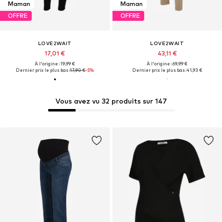
Maman
Maman
OFFRE
OFFRE
LOVE2WAIT
LOVE2WAIT
17,01 €
43,11 €
À l'origine : 19,99 €
À l'origine : 69,99 €
Dernier prix le plus bas :
17,90 €
-5%
Dernier prix le plus bas :
41,93 €
Vous avez vu 32 produits sur 147