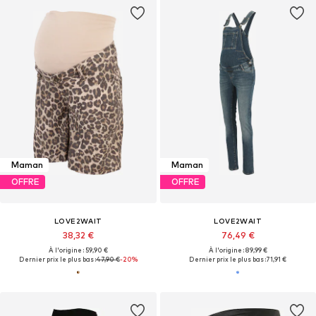
Maman
Maman
OFFRE
OFFRE
LOVE2WAIT
LOVE2WAIT
38,32 €
76,49 €
À l'origine : 59,90 €
À l'origine : 89,99 €
Dernier prix le plus bas :
47,90 €
-20%
Dernier prix le plus bas :
71,91 €