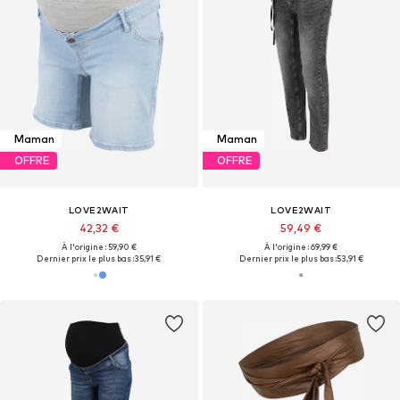
Maman
Maman
OFFRE
OFFRE
LOVE2WAIT
LOVE2WAIT
42,32 €
59,49 €
À l'origine : 59,90 €
À l'origine : 69,99 €
Dernier prix le plus bas :
35,91 €
Dernier prix le plus bas :
53,91 €