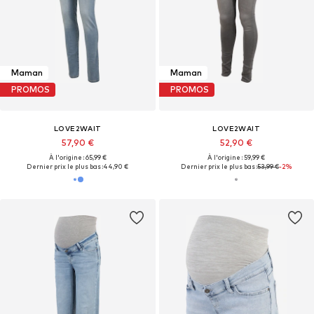
Maman
Maman
PROMOS
PROMOS
LOVE2WAIT
LOVE2WAIT
57,90 €
52,90 €
À l'origine : 65,99 €
À l'origine : 59,99 €
Dernier prix le plus bas :
44,90 €
Dernier prix le plus bas :
53,99 €
-2%