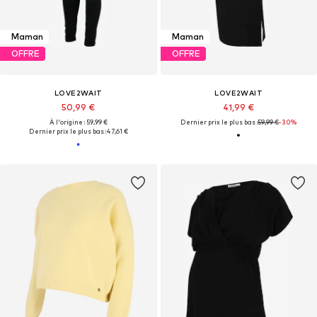
Maman
Maman
OFFRE
OFFRE
LOVE2WAIT
LOVE2WAIT
50,99 €
41,99 €
À l'origine : 59,99 €
Dernier prix le plus bas :
59,99 €
-30%
Dernier prix le plus bas :
47,61 €