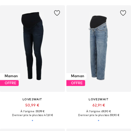
Maman
Maman
OFFRE
OFFRE
LOVE2WAIT
LOVE2WAIT
50,99 €
62,91 €
À l'origine : 59,99 €
À l'origine : 69,90 €
Dernier prix le plus bas :
47,61 €
Dernier prix le plus bas :
59,90 €