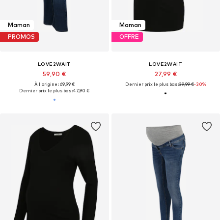
Maman
Maman
PROMOS
OFFRE
LOVE2WAIT
LOVE2WAIT
59,90 €
27,99 €
À l'origine : 69,99 €
Dernier prix le plus bas :
39,99 €
-30%
Dernier prix le plus bas :
47,90 €