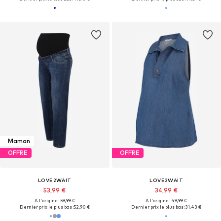
Maman
OFFRE
OFFRE
LOVE2WAIT
LOVE2WAIT
53,99 €
34,99 €
À l'origine : 59,99 €
À l'origine : 49,99 €
Dernier prix le plus bas :
52,90 €
Dernier prix le plus bas :
31,43 €