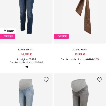
Maman
OFFRE
OFFRE
LOVE2WAIT
LOVE2WAIT
62,99 €
13,99 €
À l'origine : 69,99 €
Dernier prix le plus bas :
19,99 €
-30%
Dernier prix le plus bas :
59,90 €