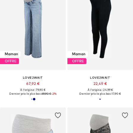
Maman
Maman
OFFRE
OFFRE
LOVE2WAIT
LOVE2WAIT
67,92 €
22,49 €
À l'origine : 79,90 €
À l'origine : 24,99 €
Dernier prix le plus bas :
69,90 €
-2%
Dernier prix le plus bas :
17,90 €