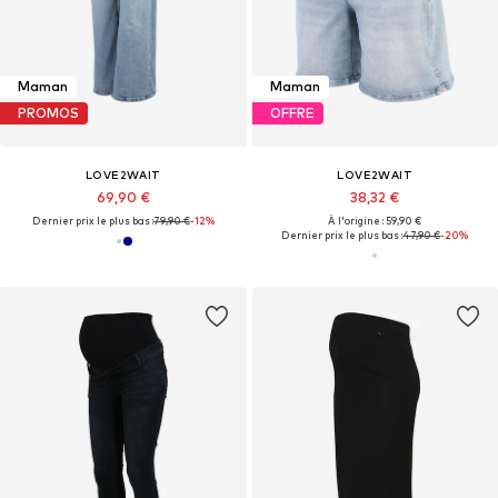
Maman
Maman
PROMOS
OFFRE
LOVE2WAIT
LOVE2WAIT
69,90 €
38,32 €
Dernier prix le plus bas :
79,90 €
-12%
À l'origine : 59,90 €
Dernier prix le plus bas :
47,90 €
-20%