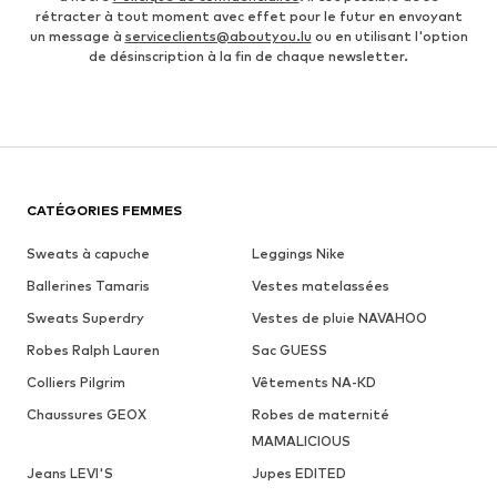
rétracter à tout moment avec effet pour le futur en envoyant
un message à
serviceclients@aboutyou.lu
ou en utilisant l'option
de désinscription à la fin de chaque newsletter.
CATÉGORIES FEMMES
Sweats à capuche
Leggings Nike
Ballerines Tamaris
Vestes matelassées
Sweats Superdry
Vestes de pluie NAVAHOO
Robes Ralph Lauren
Sac GUESS
Colliers Pilgrim
Vêtements NA-KD
Chaussures GEOX
Robes de maternité
MAMALICIOUS
Jeans LEVI'S
Jupes EDITED