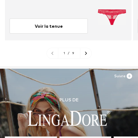
Voir la tenue
1
/
9
Suivre
PLUS DE