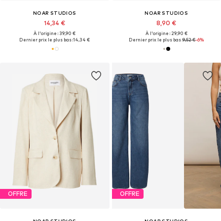
NOAR STUDIOS
NOAR STUDIOS
14,34 €
8,90 €
À l'origine : 39,90 €
À l'origine : 29,90 €
Dernier prix le plus bas :
14,34 €
Dernier prix le plus bas :
9,52 €
-6%
OFFRE
OFFRE
NOAR STUDIOS
NOAR STUDIOS