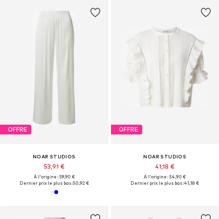
OFFRE
OFFRE
NOAR STUDIOS
NOAR STUDIOS
53,91 €
41,18 €
À l'origine : 59,90 €
À l'origine : 54,90 €
Dernier prix le plus bas :
50,92 €
Dernier prix le plus bas :
41,18 €