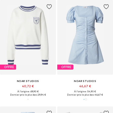
OFFRE
OFFRE
NOAR STUDIOS
NOAR STUDIOS
40,72 €
46,67 €
À l'origine : 69,90 €
À l'origine : 54,90 €
Dernier prix le plus bas :
29,94 €
Dernier prix le plus bas :
46,67 €