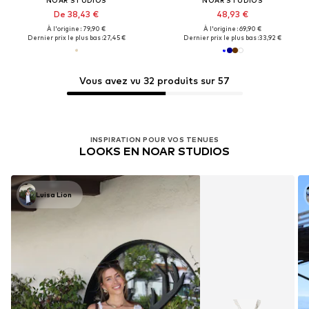
De 38,43 €
48,93 €
À l'origine : 79,90 €
À l'origine : 69,90 €
Dernier prix le plus bas :
27,45 €
Dernier prix le plus bas :
33,92 €
Vous avez vu 32 produits sur 57
INSPIRATION POUR VOS TENUES
LOOKS EN NOAR STUDIOS
Luisa Lion