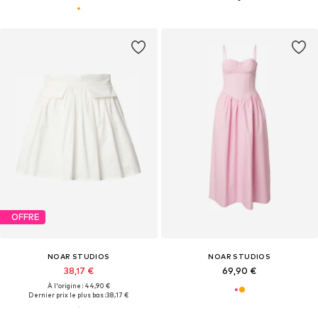
OFFRE
NOAR STUDIOS
NOAR STUDIOS
38,17 €
69,90 €
À l'origine : 44,90 €
Dernier prix le plus bas :
38,17 €