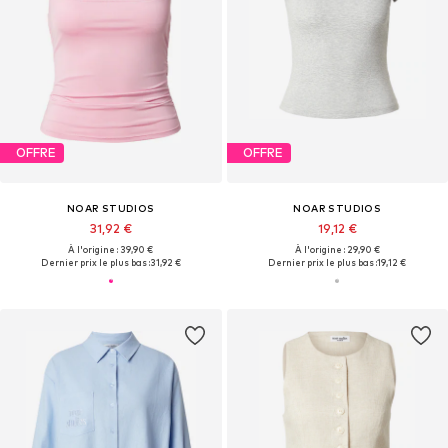
OFFRE
OFFRE
NOAR STUDIOS
NOAR STUDIOS
31,92 €
19,12 €
À l'origine : 39,90 €
À l'origine : 29,90 €
Dernier prix le plus bas :
31,92 €
Dernier prix le plus bas :
19,12 €