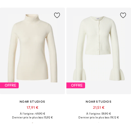
OFFRE
OFFRE
NOAR STUDIOS
NOAR STUDIOS
17,91 €
21,51 €
À l'origine : 49,90 €
À l'origine : 59,90 €
Dernier prix le plus bas :
15,92 €
Dernier prix le plus bas :
19,12 €