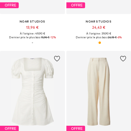
OFFRE
OFFRE
NOAR STUDIOS
NOAR STUDIOS
13,96 €
24,43 €
À l'origine : 49,90 €
À l'origine : 39,90 €
Dernier prix le plus bas :
15,96 €
-12%
Dernier prix le plus bas :
26,18 €
-6%
OFFRE
OFFRE