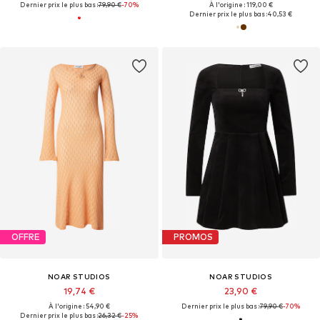
Dernier prix le plus bas :
79,90 €
-70%
À l'origine : 119,00 €
Dernier prix le plus bas :
40,53 €
OFFRE
PROMOS
NOAR STUDIOS
NOAR STUDIOS
19,74 €
23,90 €
À l'origine : 54,90 €
Dernier prix le plus bas :
79,90 €
-70%
Dernier prix le plus bas :
26,32 €
-25%