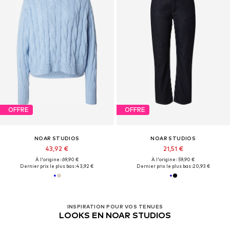
OFFRE
OFFRE
NOAR STUDIOS
NOAR STUDIOS
43,92 €
21,51 €
À l'origine : 69,90 €
À l'origine : 59,90 €
Dernier prix le plus bas :
43,92 €
Dernier prix le plus bas :
20,93 €
INSPIRATION POUR VOS TENUES
LOOKS EN NOAR STUDIOS