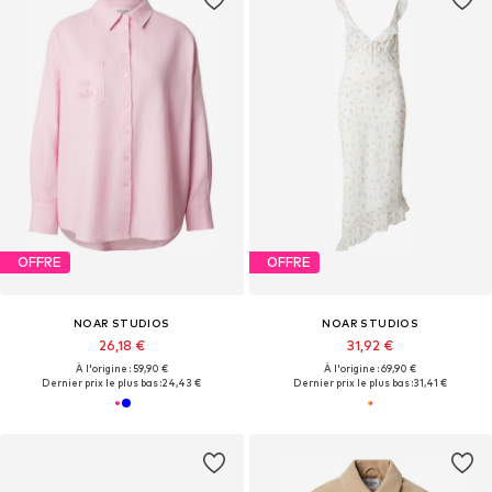
OFFRE
OFFRE
NOAR STUDIOS
NOAR STUDIOS
26,18 €
31,92 €
À l'origine : 59,90 €
À l'origine : 69,90 €
Dernier prix le plus bas :
24,43 €
Dernier prix le plus bas :
31,41 €