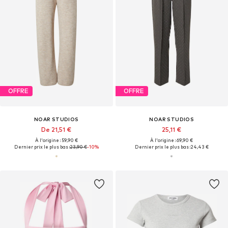
OFFRE
OFFRE
NOAR STUDIOS
NOAR STUDIOS
De 21,51 €
25,11 €
À l'origine : 59,90 €
À l'origine : 69,90 €
Dernier prix le plus bas :
23,90 €
-10%
Dernier prix le plus bas :
24,43 €