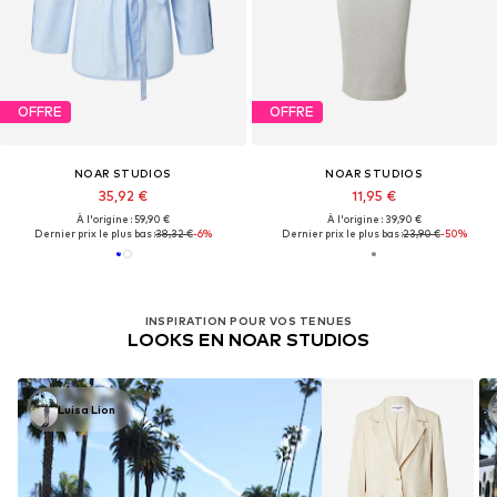
OFFRE
OFFRE
NOAR STUDIOS
NOAR STUDIOS
35,92 €
11,95 €
À l'origine : 59,90 €
À l'origine : 39,90 €
Dernier prix le plus bas :
38,32 €
-6%
Dernier prix le plus bas :
23,90 €
-50%
INSPIRATION POUR VOS TENUES
LOOKS EN NOAR STUDIOS
Luisa Lion