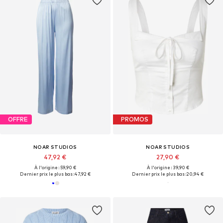
OFFRE
PROMOS
NOAR STUDIOS
NOAR STUDIOS
47,92 €
27,90 €
À l'origine : 59,90 €
À l'origine : 39,90 €
Dernier prix le plus bas :
47,92 €
Dernier prix le plus bas :
20,94 €