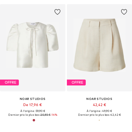
OFFRE
OFFRE
NOAR STUDIOS
NOAR STUDIOS
De 17,96 €
42,42 €
À l'origine : 59,90 €
À l'origine : 49,90 €
Dernier prix le plus bas :
20,93 €
-14%
Dernier prix le plus bas :
42,42 €