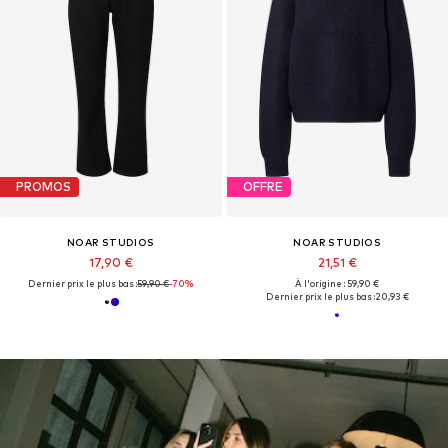
PROMOS
OFFRE
NOAR STUDIOS
NOAR STUDIOS
17,90 €
21,51 €
Dernier prix le plus bas :
59,90 €
-70%
À l'origine : 59,90 €
Dernier prix le plus bas :
20,93 €