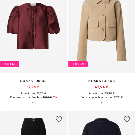
OFFRE
OFFRE
NOAR STUDIOS
NOAR STUDIOS
17,96 €
47,94 €
À l'origine : 59,90 €
À l'origine : 89,90 €
Dernier prix le plus bas :
19,12 €
-6%
Dernier prix le plus bas :
39,95 €