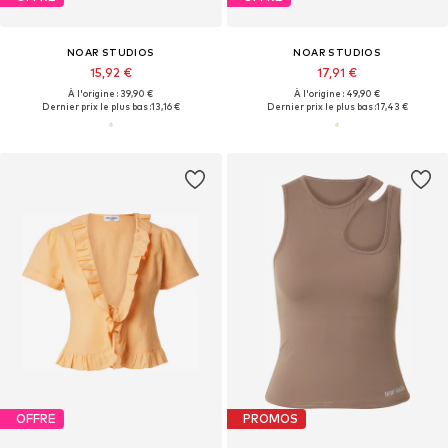
NOAR STUDIOS
NOAR STUDIOS
15,92 €
17,91 €
À l'origine : 39,90 €
À l'origine : 49,90 €
Dernier prix le plus bas :
13,16 €
Dernier prix le plus bas :
17,43 €
OFFRE
PROMOS