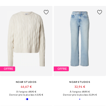
OFFRE
OFFRE
NOAR STUDIOS
NOAR STUDIOS
46,67 €
32,94 €
À l'origine : 69,90 €
À l'origine : 69,90 €
Dernier prix le plus bas :
43,92 €
Dernier prix le plus bas :
32,94 €