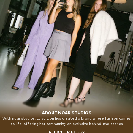
ABOUT NOAR STUDIOS
With noar studios, Luisa Lion has created a brand where fashion comes
to life, offering her community an exclusive behind-the-scenes
experience. Whether during the collection's creation process or at the
AFFICHER PLUS