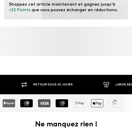
Shoppez cet article maintenant et gagnez jusqu'à 
+22 Points
 que vous pouvez échanger en réductions.
RETOUR SOUS 30 JOURS
LARGE SÉ
Ne manquez rien !