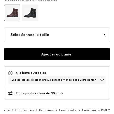
Sélectionnez la taille
Ajouter au panier
4-6 jours ouvrables
Les délais de livraison prévus seront affichés dans votre panier.
Politique de retour de 30 jours
Femme
Chaussures
Bottines
Low boots
Low boots ONLY