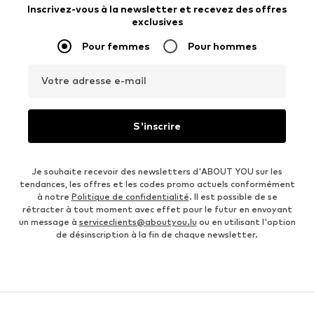
Inscrivez-vous à la newsletter et recevez des offres
exclusives
Pour femmes
Pour hommes
Votre adresse e-mail
S'inscrire
Je souhaite recevoir des newsletters d'ABOUT YOU sur les
tendances, les offres et les codes promo actuels conformément
à notre
Politique de confidentialité
. Il est possible de se
rétracter à tout moment avec effet pour le futur en envoyant
un message à
serviceclients@aboutyou.lu
ou en utilisant l'option
de désinscription à la fin de chaque newsletter.