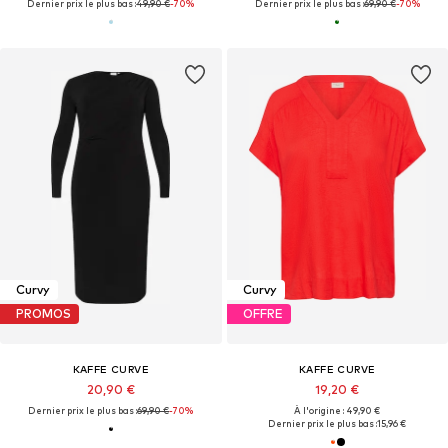
Dernier prix le plus bas :
49,90 €
-70%
Dernier prix le plus bas :
69,90 €
-70%
Curvy
Curvy
PROMOS
OFFRE
KAFFE CURVE
KAFFE CURVE
20,90 €
19,20 €
Dernier prix le plus bas :
69,90 €
-70%
À l'origine : 49,90 €
Dernier prix le plus bas :
15,96 €