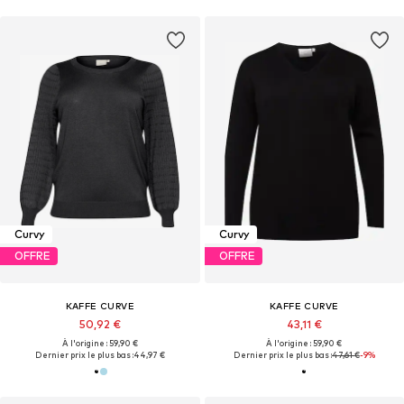
Curvy
Curvy
OFFRE
OFFRE
KAFFE CURVE
KAFFE CURVE
50,92 €
43,11 €
À l'origine : 59,90 €
À l'origine : 59,90 €
Dernier prix le plus bas :
44,97 €
Dernier prix le plus bas :
47,61 €
-9%