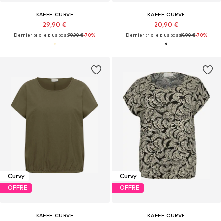
KAFFE CURVE
KAFFE CURVE
29,90 €
20,90 €
Dernier prix le plus bas :
99,90 €
-70%
Dernier prix le plus bas :
69,90 €
-70%
Curvy
Curvy
OFFRE
OFFRE
KAFFE CURVE
KAFFE CURVE