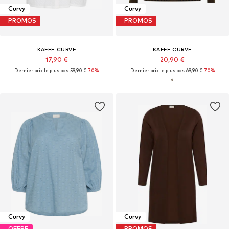
Curvy
Curvy
PROMOS
PROMOS
KAFFE CURVE
KAFFE CURVE
17,90 €
20,90 €
Dernier prix le plus bas :
59,90 €
-70%
Dernier prix le plus bas :
69,90 €
-70%
Curvy
Curvy
OFFRE
PROMOS