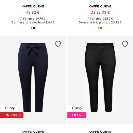
KAFFE CURVE
KAFFE CURVE
43,92 €
De 23,03 €
À l'origine : 69,90 €
À l'origine : 39,90 €
Dernier prix le plus bas :
43,43 €
Dernier prix le plus bas :
20,32 €
Curvy
Curvy
PROMOS
OFFRE
KAFFE CURVE
KAFFE CURVE