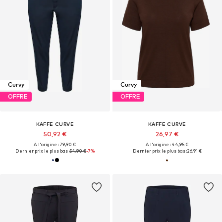
Curvy
Curvy
OFFRE
OFFRE
KAFFE CURVE
KAFFE CURVE
50,92 €
26,97 €
À l'origine : 79,90 €
À l'origine : 44,95 €
Dernier prix le plus bas :
54,90 €
-7%
Dernier prix le plus bas :
26,91 €