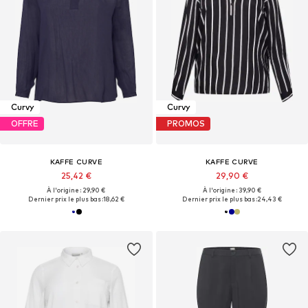
Curvy
Curvy
OFFRE
PROMOS
KAFFE CURVE
KAFFE CURVE
25,42 €
29,90 €
À l'origine : 29,90 €
À l'origine : 39,90 €
Dernier prix le plus bas :
18,62 €
Dernier prix le plus bas :
24,43 €