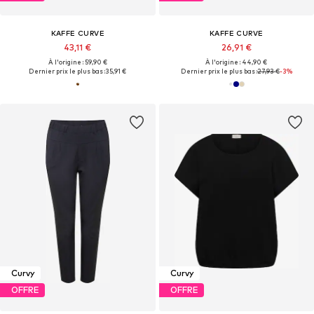
KAFFE CURVE
KAFFE CURVE
43,11 €
26,91 €
À l'origine : 59,90 €
À l'origine : 44,90 €
Dernier prix le plus bas :
35,91 €
Dernier prix le plus bas :
27,93 €
-3%
Curvy
Curvy
OFFRE
OFFRE