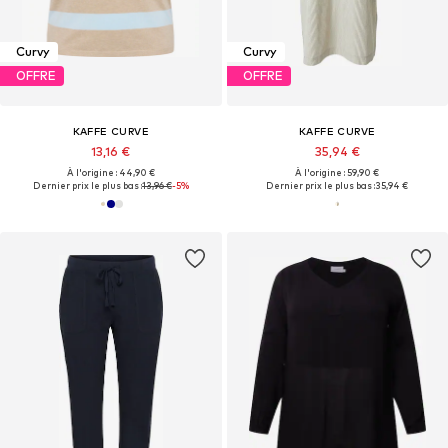
Curvy
Curvy
OFFRE
OFFRE
KAFFE CURVE
KAFFE CURVE
13,16 €
35,94 €
À l'origine : 44,90 €
À l'origine : 59,90 €
Dernier prix le plus bas :
13,96 €
-5%
Dernier prix le plus bas :
35,94 €