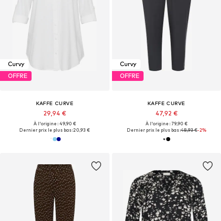
Curvy
Curvy
OFFRE
OFFRE
KAFFE CURVE
KAFFE CURVE
29,94 €
47,92 €
À l'origine : 49,90 €
À l'origine : 79,90 €
Dernier prix le plus bas :
20,93 €
Dernier prix le plus bas :
48,93 €
-2%