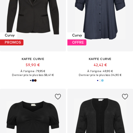
Curvy
Curvy
PROMOS
OFFRE
KAFFE CURVE
KAFFE CURVE
59,90 €
42,42 €
À l'origine : 79,95 €
À l'origine : 49,90 €
Dernier prix le plus bas :
58,41 €
Dernier prix le plus bas :
34,90 €