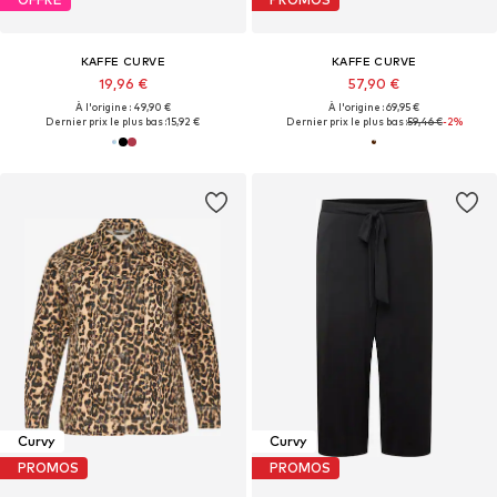
KAFFE CURVE
KAFFE CURVE
19,96 €
57,90 €
À l'origine : 49,90 €
À l'origine : 69,95 €
Dernier prix le plus bas :
15,92 €
Dernier prix le plus bas :
59,46 €
-2%
Curvy
Curvy
PROMOS
PROMOS