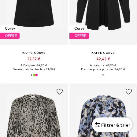
Curvy
Curvy
OFFRE
OFFRE
KAFFE CURVE
KAFFE CURVE
22,32 €
42,42 €
À l'origine : 34,90 €
À l'origine : 49,90 €
Dernier prix le plus bas :
21,68 €
Dernier prix le plus bas :
34,90 €
Filtrer & trier