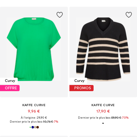
Curvy
Curvy
OFFRE
PROMOS
KAFFE CURVE
KAFFE CURVE
9,96 €
17,90 €
À l'origine : 29,90 €
Dernier prix le plus bas :
59,90 €
-70%
Dernier prix le plus bas :
10,76 €
-7%