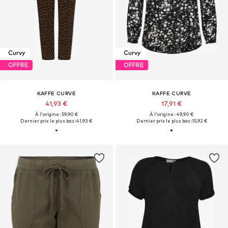
Curvy
Curvy
OFFRE
OFFRE
KAFFE CURVE
KAFFE CURVE
41,93 €
17,91 €
À l'origine : 59,90 €
À l'origine : 49,90 €
Dernier prix le plus bas :
41,93 €
Dernier prix le plus bas :
15,92 €