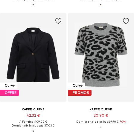
Curvy
Curvy
OFFRE
PROMOS
KAFFE CURVE
KAFFE CURVE
42,32 €
20,90 €
À l'origine : 109,00 €
Dernier prix le plus bas :
69,90 €
-70%
Dernier prix le plus bas :
37,03 €