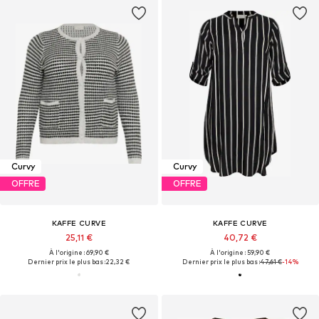
Curvy
Curvy
OFFRE
OFFRE
KAFFE CURVE
KAFFE CURVE
25,11 €
40,72 €
À l'origine : 69,90 €
À l'origine : 59,90 €
Dernier prix le plus bas :
22,32 €
Dernier prix le plus bas :
47,61 €
-14%