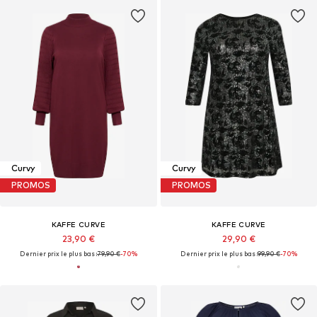
Curvy
Curvy
PROMOS
PROMOS
KAFFE CURVE
KAFFE CURVE
23,90 €
29,90 €
Dernier prix le plus bas :
79,90 €
-70%
Dernier prix le plus bas :
99,90 €
-70%