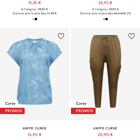
15,35 €
23,92 €
À l'origine : 39,90 €
À l'origine : 39,90 €
Dernier prix le plus bas :
14,95 €
Dernier prix le plus bas :
24,43 €
-2%
Curvy
Curvy
PROMOS
PROMOS
KAFFE CURVE
KAFFE CURVE
14,90 €
20,90 €