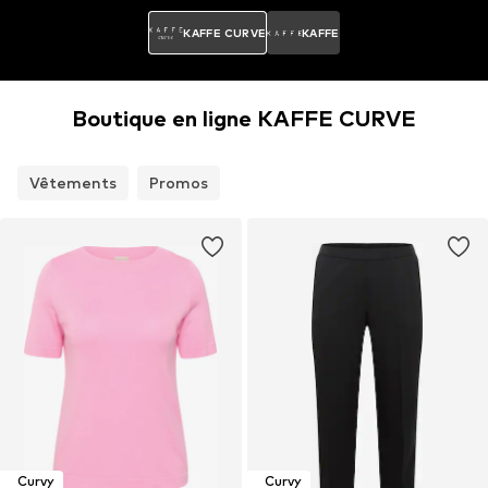
KAFFE CURVE
KAFFE
Boutique en ligne KAFFE CURVE
Vêtements
Promos
Curvy
Curvy