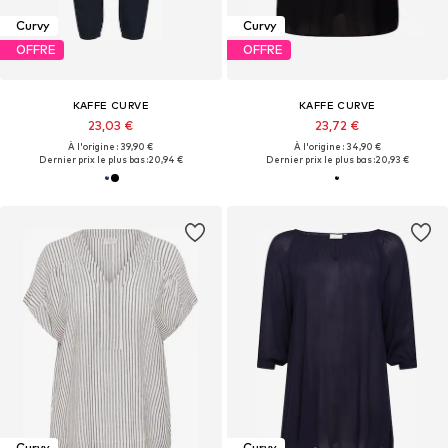
Curvy
Curvy
OFFRE
OFFRE
KAFFE CURVE
KAFFE CURVE
23,03 €
23,72 €
À l'origine : 39,90 €
À l'origine : 34,90 €
Dernier prix le plus bas :
20,94 €
Dernier prix le plus bas :
20,93 €
Curvy
Curvy