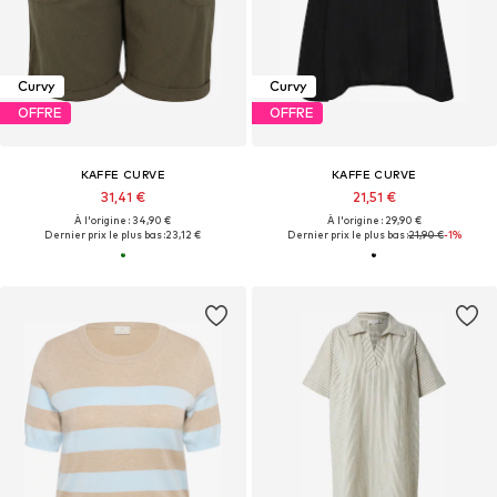
Curvy
Curvy
OFFRE
OFFRE
KAFFE CURVE
KAFFE CURVE
31,41 €
21,51 €
À l'origine : 34,90 €
À l'origine : 29,90 €
Dernier prix le plus bas :
23,12 €
Dernier prix le plus bas :
21,90 €
-1%