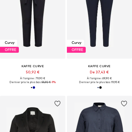
Curvy
Curvy
OFFRE
OFFRE
KAFFE CURVE
KAFFE CURVE
50,92 €
De 37,43 €
À l'origine : 79,90 €
À l'origine : 69,90 €
Dernier prix le plus bas :
55,92 €
-9%
Dernier prix le plus bas :
19,95 €