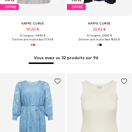
OFFRE
OFFRE
KAFFE CURVE
KAFFE CURVE
19,20 €
23,92 €
À l'origine : 49,90 €
À l'origine : 29,90 €
Dernier prix le plus bas :
17,45 €
Dernier prix le plus bas :
18,62 €
Vous avez vu 32 produits sur 96