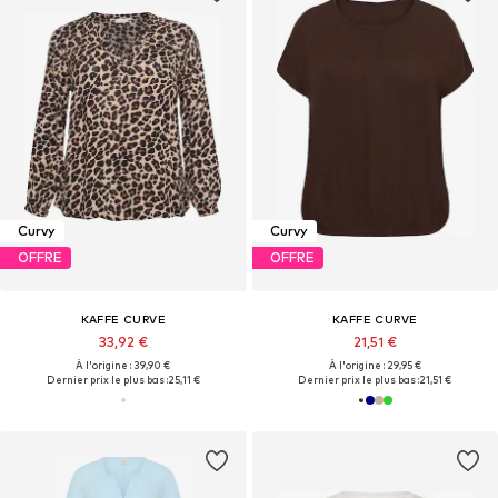
Curvy
Curvy
OFFRE
OFFRE
KAFFE CURVE
KAFFE CURVE
33,92 €
21,51 €
À l'origine : 39,90 €
À l'origine : 29,95 €
Dernier prix le plus bas :
25,11 €
Dernier prix le plus bas :
21,51 €