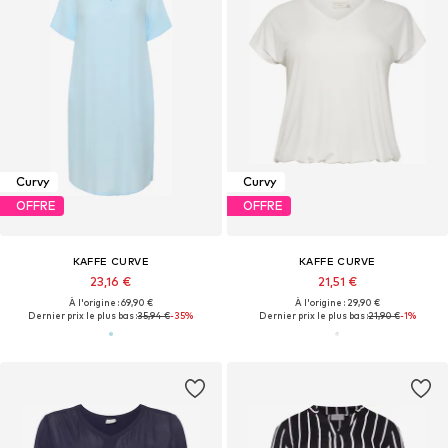
Curvy
Curvy
OFFRE
OFFRE
KAFFE CURVE
KAFFE CURVE
23,16 €
21,51 €
À l'origine : 69,90 €
À l'origine : 29,90 €
Dernier prix le plus bas :
35,94 €
-35%
Dernier prix le plus bas :
21,90 €
-1%