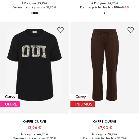
À l'origine : 79,95 €
À l'origine : 34,90 €
Dernier prix le plus bas :
59,90 €
Dernier prix le plus bas :
17,94 €
-2%
Curvy
Curvy
OFFRE
PROMOS
KAFFE CURVE
KAFFE CURVE
13,96 €
47,90 €
À l'origine : 44,90 €
À l'origine : 59,95 €
Dernier prix le plus bas :
13,96 €
Dernier prix le plus bas :
35,91 €