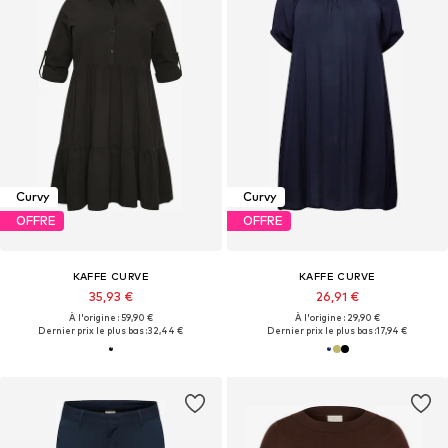
Curvy
Curvy
OFFRE
OFFRE
KAFFE CURVE
KAFFE CURVE
35,93 €
26,91 €
À l'origine : 59,90 €
À l'origine : 29,90 €
Dernier prix le plus bas :
32,44 €
Dernier prix le plus bas :
17,94 €