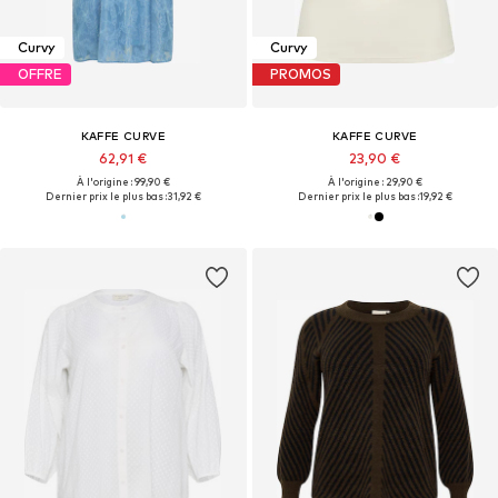
Curvy
Curvy
OFFRE
PROMOS
KAFFE CURVE
KAFFE CURVE
62,91 €
23,90 €
À l'origine : 99,90 €
À l'origine : 29,90 €
Dernier prix le plus bas :
31,92 €
Dernier prix le plus bas :
19,92 €