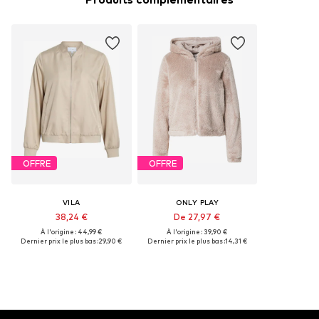
OFFRE
OFFRE
VILA
ONLY PLAY
38,24 €
De 27,97 €
À l'origine : 44,99 €
À l'origine : 39,90 €
Dernier prix le plus bas :
29,90 €
Dernier prix le plus bas :
14,31 €