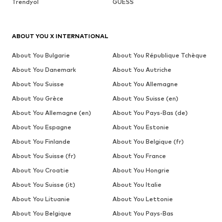
Trendyol
GUESS
ABOUT YOU X INTERNATIONAL
About You Bulgarie
About You République Tchèque
About You Danemark
About You Autriche
About You Suisse
About You Allemagne
About You Grèce
About You Suisse (en)
About You Allemagne (en)
About You Pays-Bas (de)
About You Espagne
About You Estonie
About You Finlande
About You Belgique (fr)
About You Suisse (fr)
About You France
About You Croatie
About You Hongrie
About You Suisse (it)
About You Italie
About You Lituanie
About You Lettonie
About You Belgique
About You Pays-Bas