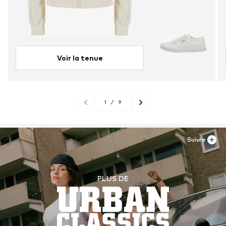
Voir la tenue
1
/
9
Suivre
PLUS DE