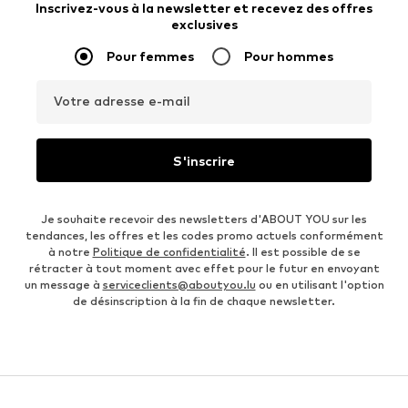
Inscrivez-vous à la newsletter et recevez des offres
exclusives
Pour femmes
Pour hommes
Votre adresse e-mail
S'inscrire
Je souhaite recevoir des newsletters d'ABOUT YOU sur les
tendances, les offres et les codes promo actuels conformément
à notre
Politique de confidentialité
. Il est possible de se
rétracter à tout moment avec effet pour le futur en envoyant
un message à
serviceclients@aboutyou.lu
ou en utilisant l'option
de désinscription à la fin de chaque newsletter.