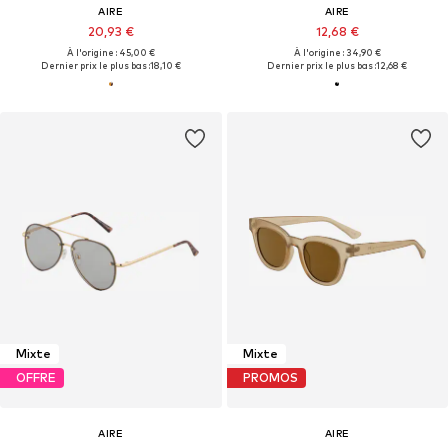
AIRE
AIRE
20,93 €
12,68 €
À l'origine : 45,00 €
À l'origine : 34,90 €
Dernier prix le plus bas :
18,10 €
Dernier prix le plus bas :
12,68 €
Mixte
Mixte
OFFRE
PROMOS
AIRE
AIRE