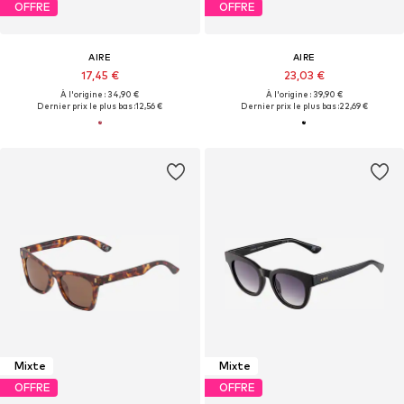
OFFRE
OFFRE
AIRE
AIRE
17,45 €
23,03 €
À l'origine : 34,90 €
À l'origine : 39,90 €
Dernier prix le plus bas :
12,56 €
Dernier prix le plus bas :
22,69 €
Mixte
Mixte
OFFRE
OFFRE