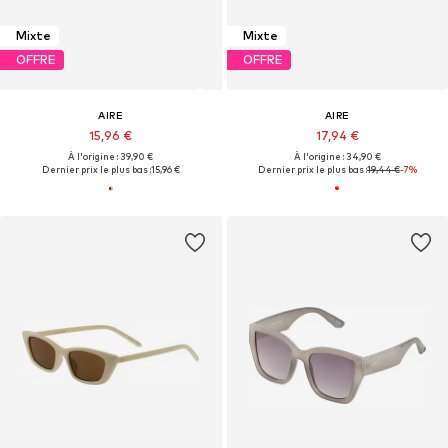
Mixte
Mixte
OFFRE
OFFRE
AIRE
AIRE
15,96 €
17,94 €
À l'origine : 39,90 €
À l'origine : 34,90 €
Dernier prix le plus bas :
15,96 €
Dernier prix le plus bas :
19,44 €
-7%