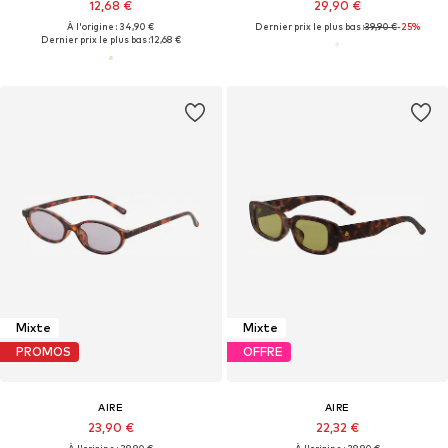
12,68 €
29,90 €
À l'origine : 34,90 €
Dernier prix le plus bas :
39,90 €
-25%
Dernier prix le plus bas :
12,68 €
Mixte
Mixte
PROMOS
OFFRE
AIRE
AIRE
23,90 €
22,32 €