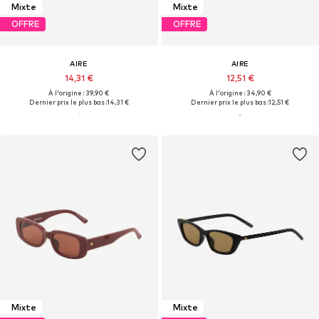
Mixte
Mixte
OFFRE
OFFRE
AIRE
AIRE
14,31 €
12,51 €
À l'origine : 39,90 €
À l'origine : 34,90 €
Dernier prix le plus bas :
14,31 €
Dernier prix le plus bas :
12,51 €
Mixte
Mixte