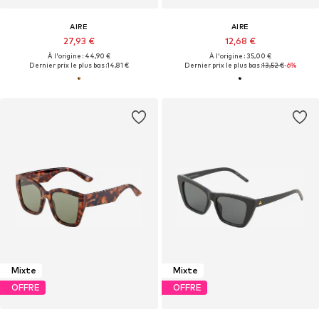
AIRE
AIRE
27,93 €
12,68 €
À l'origine : 44,90 €
À l'origine : 35,00 €
Dernier prix le plus bas :
14,81 €
Dernier prix le plus bas :
13,52 €
-6%
Mixte
Mixte
OFFRE
OFFRE