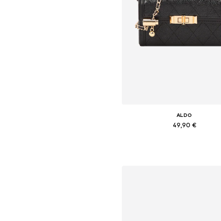
ALDO
49,90 €
Tailles disponibles: One Siz
Ajouter au panier