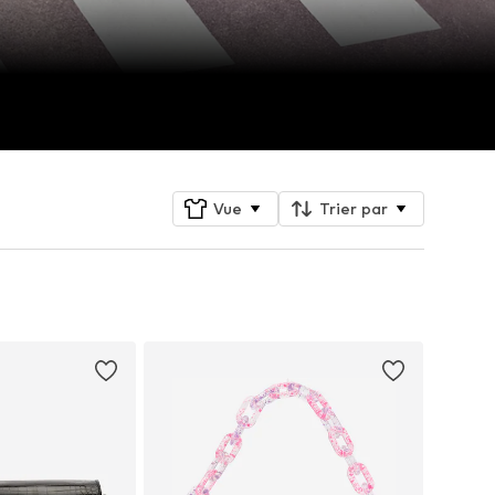
Vue
Trier par