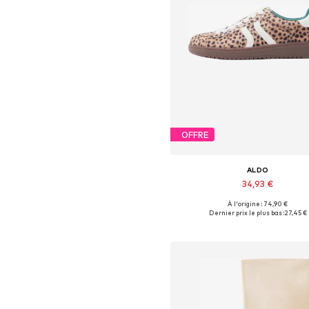
OFFRE
ALDO
34,93 €
À l'origine : 74,90 €
Tailles disponibles: 36-36,5, 38, 39-
Dernier prix le plus bas :
27,45 €
Ajouter au panier