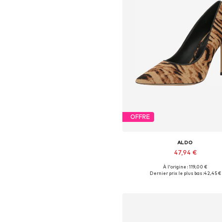
OFFRE
ALDO
47,94 €
À l'origine : 119,00 €
Tailles disponibles: 37
Dernier prix le plus bas :
42,45 €
Ajouter au panier