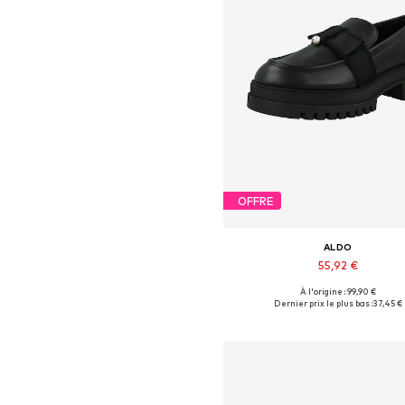
OFFRE
ALDO
55,92 €
À l'origine : 99,90 €
Tailles disponibles: 40
Dernier prix le plus bas :
37,45 €
Ajouter au panier