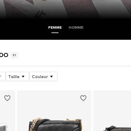
FEMME
HOMME
LDO
31
Taille
Couleur