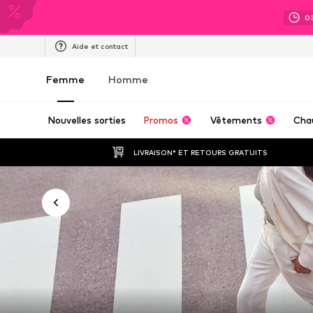
0
Aide et contact
Femme
Homme
Nouvelles sorties
Promos
Vêtements
Cha
LIVRAISON* ET RETOURS GRATUITS