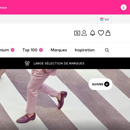
mise
LU
mium
Top 100
Marques
Inspiration
LARGE SÉLECTION DE MARQUES
SUIVRE