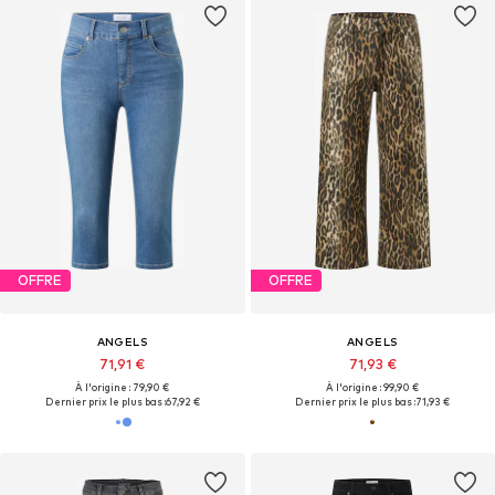
OFFRE
OFFRE
ANGELS
ANGELS
71,91 €
71,93 €
À l'origine : 79,90 €
À l'origine : 99,90 €
Dernier prix le plus bas :
67,92 €
Dernier prix le plus bas :
71,93 €