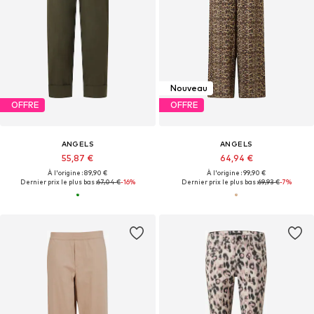
Nouveau
OFFRE
OFFRE
ANGELS
ANGELS
55,87 €
64,94 €
À l'origine : 89,90 €
À l'origine : 99,90 €
Dernier prix le plus bas :
67,04 €
-16%
Dernier prix le plus bas :
69,93 €
-7%