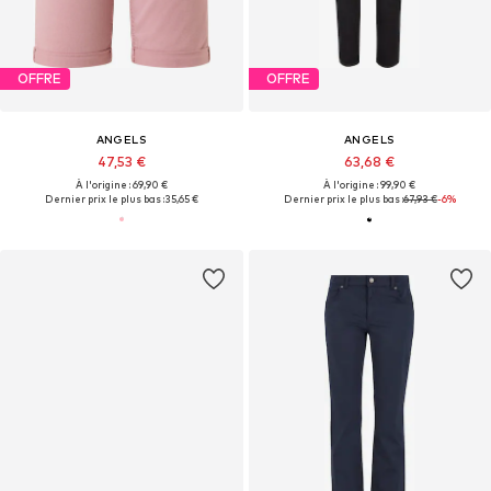
OFFRE
OFFRE
ANGELS
ANGELS
47,53 €
63,68 €
À l'origine : 69,90 €
À l'origine : 99,90 €
Dernier prix le plus bas :
35,65 €
Dernier prix le plus bas :
67,93 €
-6%