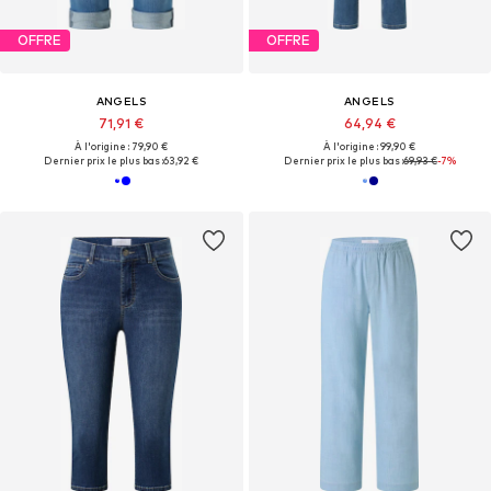
OFFRE
OFFRE
ANGELS
ANGELS
71,91 €
64,94 €
À l'origine : 79,90 €
À l'origine : 99,90 €
Dernier prix le plus bas :
63,92 €
Dernier prix le plus bas :
69,93 €
-7%