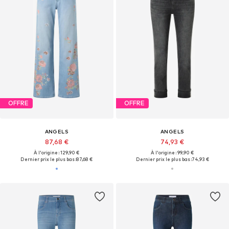
OFFRE
OFFRE
ANGELS
ANGELS
87,68 €
74,93 €
À l'origine : 129,90 €
À l'origine : 99,90 €
Dernier prix le plus bas :
87,68 €
Dernier prix le plus bas :
74,93 €