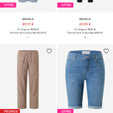
OFFRE
OFFRE
ANGELS
ANGELS
89,91 €
69,93 €
À l'origine : 99,90 €
À l'origine : 99,90 €
Dernier prix le plus bas :
84,92 €
Dernier prix le plus bas :
69,93 €
PROMOS
OFFRE