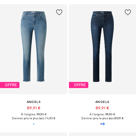
OFFRE
OFFRE
ANGELS
ANGELS
89,91 €
89,91 €
À l'origine : 99,90 €
À l'origine : 99,90 €
Dernier prix le plus bas :
74,93 €
Dernier prix le plus bas :
89,91 €