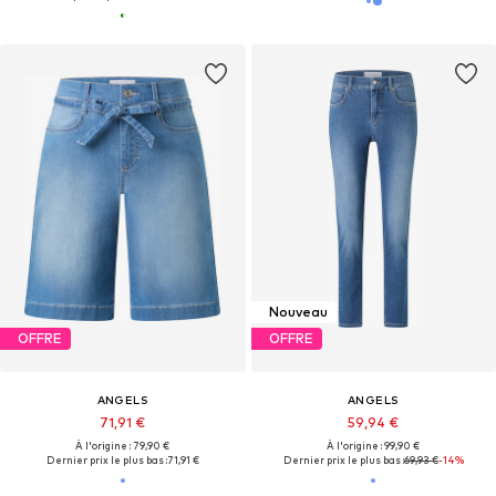
Nouveau
OFFRE
OFFRE
ANGELS
ANGELS
71,91 €
59,94 €
À l'origine : 79,90 €
À l'origine : 99,90 €
Dernier prix le plus bas :
71,91 €
Dernier prix le plus bas :
69,93 €
-14%