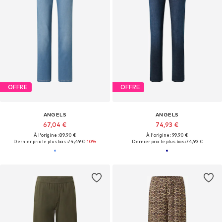
OFFRE
OFFRE
ANGELS
ANGELS
67,04 €
74,93 €
À l'origine : 89,90 €
À l'origine : 99,90 €
Dernier prix le plus bas :
74,49 €
-10%
Dernier prix le plus bas :
74,93 €