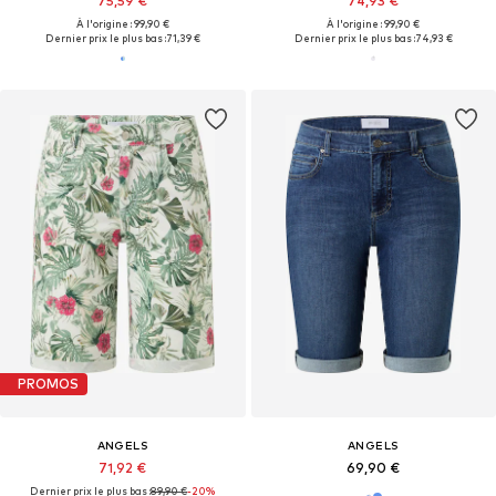
75,59 €
74,93 €
À l'origine : 99,90 €
À l'origine : 99,90 €
Dernier prix le plus bas :
71,39 €
Dernier prix le plus bas :
74,93 €
PROMOS
ANGELS
ANGELS
71,92 €
69,90 €
Dernier prix le plus bas :
89,90 €
-20%