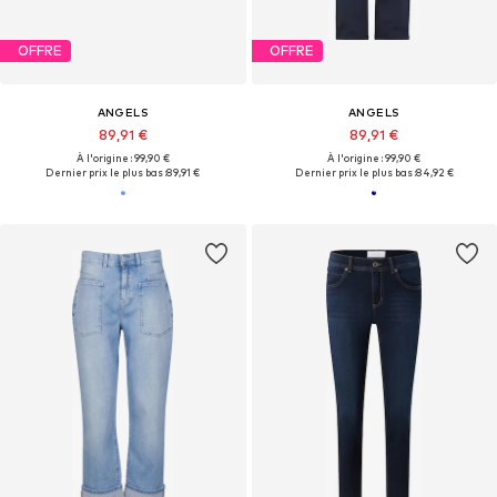
OFFRE
OFFRE
ANGELS
ANGELS
89,91 €
89,91 €
À l'origine : 99,90 €
À l'origine : 99,90 €
Dernier prix le plus bas :
89,91 €
Dernier prix le plus bas :
84,92 €