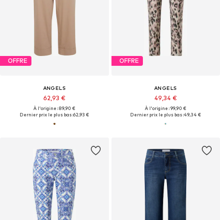
OFFRE
OFFRE
ANGELS
ANGELS
62,93 €
49,34 €
À l'origine : 89,90 €
À l'origine : 99,90 €
Dernier prix le plus bas :
62,93 €
Dernier prix le plus bas :
49,34 €