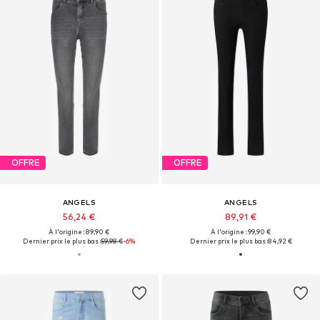
OFFRE
OFFRE
ANGELS
ANGELS
56,24 €
89,91 €
À l'origine : 89,90 €
À l'origine : 99,90 €
Dernier prix le plus bas :
59,98 €
-6%
Dernier prix le plus bas :
84,92 €