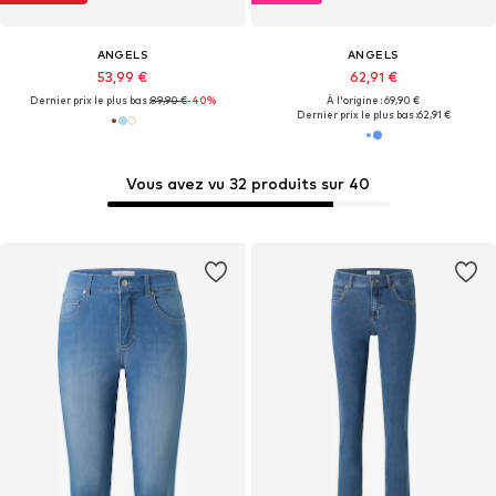
ANGELS
ANGELS
53,99 €
62,91 €
Dernier prix le plus bas :
89,90 €
-40%
À l'origine : 69,90 €
Dernier prix le plus bas :
62,91 €
Vous avez vu 32 produits sur 40