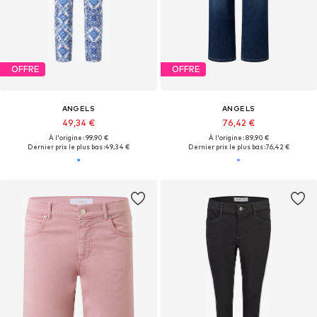
OFFRE
OFFRE
ANGELS
ANGELS
49,34 €
76,42 €
À l'origine : 99,90 €
À l'origine : 89,90 €
Dernier prix le plus bas :
49,34 €
Dernier prix le plus bas :
76,42 €