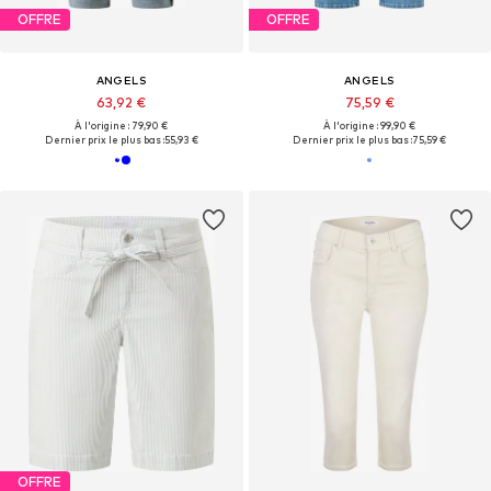
OFFRE
OFFRE
ANGELS
ANGELS
63,92 €
75,59 €
À l'origine : 79,90 €
À l'origine : 99,90 €
Dernier prix le plus bas :
55,93 €
Dernier prix le plus bas :
75,59 €
OFFRE