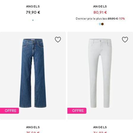
ANGELS
ANGELS
79,90 €
80,91 €
Dernier prix le plus bas :
89,90 €
-10%
OFFRE
OFFRE
ANGELS
ANGELS