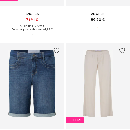
ANGELS
ANGELS
71,91 €
89,90 €
À l'origine : 79,90 €
Dernier prix le plus bas :
63,92 €
OFFRE