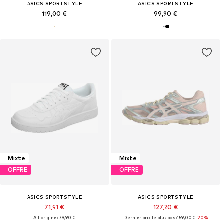
ASICS SPORTSTYLE
ASICS SPORTSTYLE
119,00 €
99,90 €
Mixte
Mixte
OFFRE
OFFRE
ASICS SPORTSTYLE
ASICS SPORTSTYLE
71,91 €
127,20 €
À l'origine : 79,90 €
Dernier prix le plus bas :
159,00 €
-20%