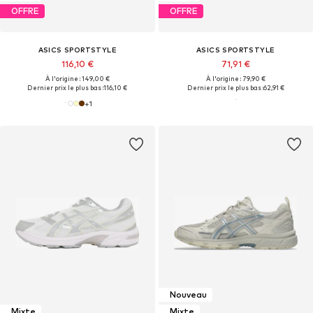
OFFRE
OFFRE
ASICS SPORTSTYLE
ASICS SPORTSTYLE
116,10 €
71,91 €
À l'origine : 149,00 €
À l'origine : 79,90 €
Dernier prix le plus bas :
116,10 €
Dernier prix le plus bas :
62,91 €
+
1
Nouveau
Mixte
Mixte