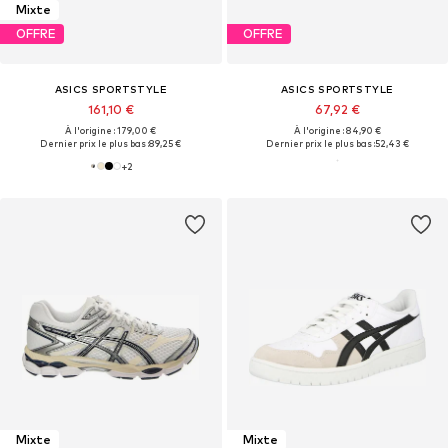
Mixte
OFFRE
OFFRE
ASICS SPORTSTYLE
ASICS SPORTSTYLE
161,10 €
67,92 €
À l'origine : 179,00 €
À l'origine : 84,90 €
Dernier prix le plus bas :
89,25 €
Dernier prix le plus bas :
52,43 €
+
2
Mixte
Mixte