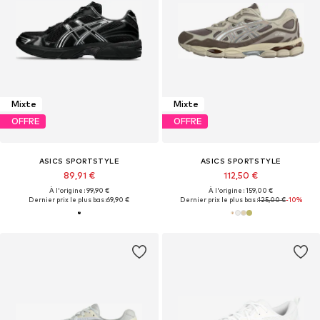
Mixte
Mixte
OFFRE
OFFRE
ASICS SPORTSTYLE
ASICS SPORTSTYLE
89,91 €
112,50 €
À l'origine : 99,90 €
À l'origine : 159,00 €
Dernier prix le plus bas :
69,90 €
Dernier prix le plus bas :
125,00 €
-10%