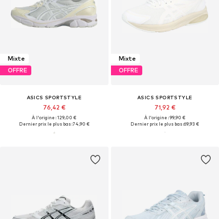
Mixte
Mixte
OFFRE
OFFRE
ASICS SPORTSTYLE
ASICS SPORTSTYLE
76,42 €
71,92 €
À l'origine : 129,00 €
À l'origine : 99,90 €
Dernier prix le plus bas :
74,90 €
Dernier prix le plus bas :
69,93 €