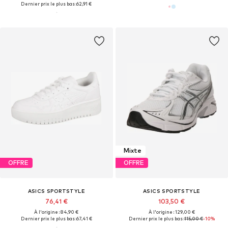
Dernier prix le plus bas :
62,91 €
Mixte
OFFRE
OFFRE
ASICS SPORTSTYLE
ASICS SPORTSTYLE
76,41 €
103,50 €
À l'origine : 84,90 €
À l'origine : 129,00 €
Dernier prix le plus bas :
67,41 €
Dernier prix le plus bas :
115,00 €
-10%