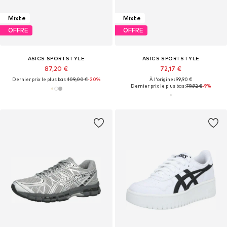
Mixte
Mixte
OFFRE
OFFRE
ASICS SPORTSTYLE
ASICS SPORTSTYLE
87,20 €
72,17 €
Dernier prix le plus bas :
109,00 €
-20%
À l'origine : 99,90 €
Dernier prix le plus bas :
79,92 €
-9%