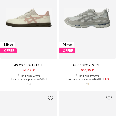
Mixte
Mixte
OFFRE
OFFRE
ASICS SPORTSTYLE
ASICS SPORTSTYLE
63,67 €
106,25 €
À l'origine : 94,90 €
À l'origine : 159,00 €
Dernier prix le plus bas :
56,94 €
Dernier prix le plus bas :
125,00 €
-15%