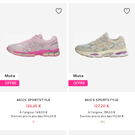
Mixte
Mixte
OFFRE
OFFRE
ASICS SPORTSTYLE
ASICS SPORTSTYLE
126,65 €
127,20 €
À l'origine : 149,00 €
À l'origine : 159,00 €
Dernier prix le plus bas :
104,30 €
Dernier prix le plus bas :
112,50 €