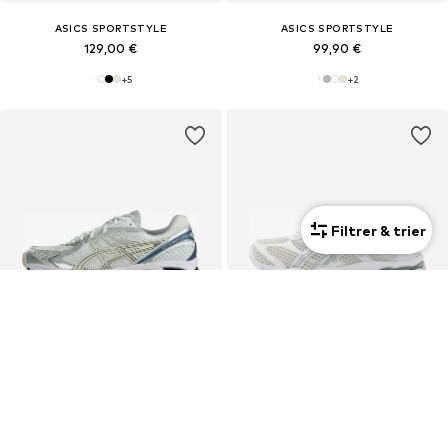
ASICS SPORTSTYLE
ASICS SPORTSTYLE
129,00 €
99,90 €
+
5
+
2
Filtrer & trier
Nouveau
Nouveau
Mixte
Mixte
ASICS SPORTSTYLE
ASICS SPORTSTYLE