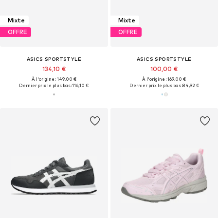
Mixte
Mixte
OFFRE
OFFRE
ASICS SPORTSTYLE
ASICS SPORTSTYLE
134,10 €
100,00 €
À l'origine : 149,00 €
À l'origine : 169,00 €
Dernier prix le plus bas :
116,10 €
Dernier prix le plus bas :
84,92 €