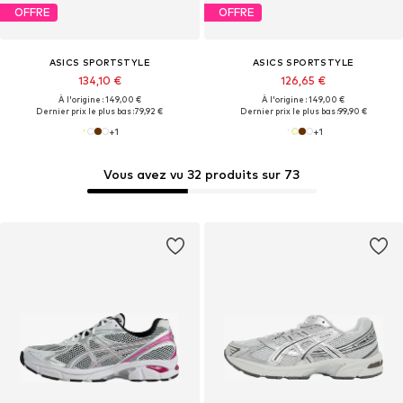
OFFRE
OFFRE
ASICS SPORTSTYLE
ASICS SPORTSTYLE
134,10 €
126,65 €
À l'origine : 149,00 €
À l'origine : 149,00 €
Dernier prix le plus bas :
79,92 €
Dernier prix le plus bas :
99,90 €
+
1
+
1
Vous avez vu 32 produits sur 73