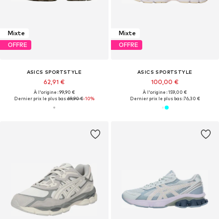
Mixte
Mixte
OFFRE
OFFRE
ASICS SPORTSTYLE
ASICS SPORTSTYLE
62,91 €
100,00 €
À l'origine : 99,90 €
À l'origine : 159,00 €
Dernier prix le plus bas :
69,90 €
-10%
Dernier prix le plus bas :
76,30 €