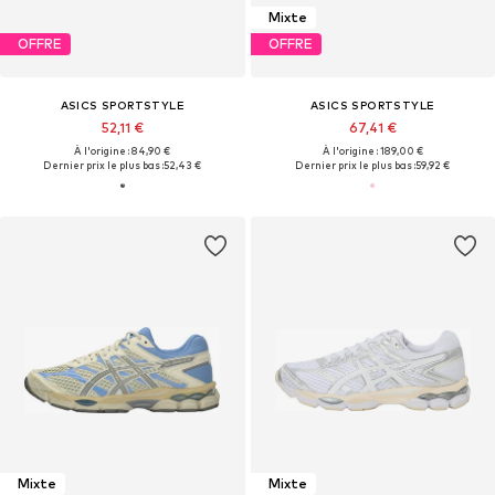
Mixte
OFFRE
OFFRE
ASICS SPORTSTYLE
ASICS SPORTSTYLE
52,11 €
67,41 €
À l'origine : 84,90 €
À l'origine : 189,00 €
Dernier prix le plus bas :
52,43 €
Dernier prix le plus bas :
59,92 €
Mixte
Mixte