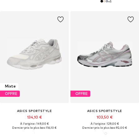
+
5
Mixte
OFFRE
OFFRE
ASICS SPORTSTYLE
ASICS SPORTSTYLE
134,10 €
103,50 €
À l'origine : 149,00 €
À l'origine : 129,00 €
Dernier prix le plus bas :
116,10 €
Dernier prix le plus bas :
92,00 €