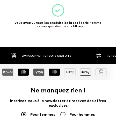
Vous avez vu tous les produits de la catégorie Femme
qui correspondent à vos filtres
RETOUR SOUS 30 JOURS
LARGE SÉ
Ne manquez rien !
Inscrivez-vous à la newsletter et recevez des offres
exclusives
Pour femmes
Pour hommes