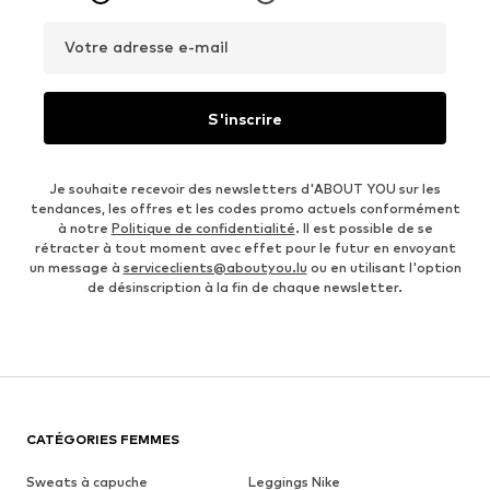
Votre adresse e-mail
S'inscrire
Je souhaite recevoir des newsletters d'ABOUT YOU sur les
tendances, les offres et les codes promo actuels conformément
à notre
Politique de confidentialité
. Il est possible de se
rétracter à tout moment avec effet pour le futur en envoyant
un message à
serviceclients@aboutyou.lu
ou en utilisant l'option
de désinscription à la fin de chaque newsletter.
CATÉGORIES FEMMES
Sweats à capuche
Leggings Nike