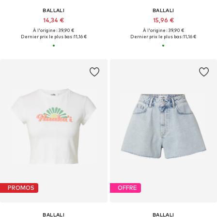
BALLALI
BALLALI
14,34 €
15,96 €
À l'origine : 39,90 €
À l'origine : 39,90 €
Dernier prix le plus bas :
11,16 €
Dernier prix le plus bas :
11,16 €
PROMOS
OFFRE
BALLALI
BALLALI