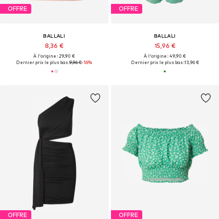
OFFRE
OFFRE
BALLALI
BALLALI
8,36 €
15,96 €
À l'origine : 29,90 €
À l'origine : 49,90 €
Dernier prix le plus bas :
9,96 €
-16%
Dernier prix le plus bas :
13,96 €
OFFRE
OFFRE