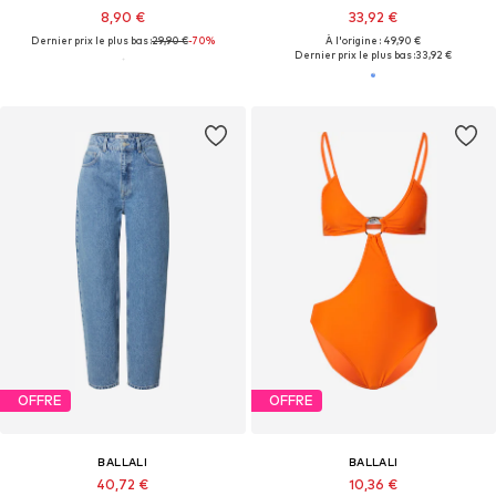
8,90 €
33,92 €
Dernier prix le plus bas :
29,90 €
-70%
À l'origine : 49,90 €
Dernier prix le plus bas :
33,92 €
OFFRE
OFFRE
BALLALI
BALLALI
40,72 €
10,36 €