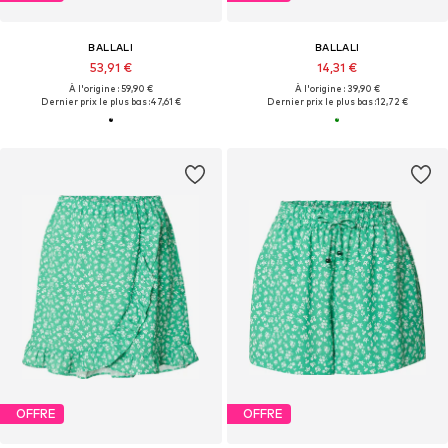
BALLALI
BALLALI
53,91 €
14,31 €
À l'origine : 59,90 €
À l'origine : 39,90 €
Dernier prix le plus bas :
47,61 €
Dernier prix le plus bas :
12,72 €
OFFRE
OFFRE