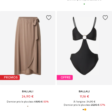
PROMOS
OFFRE
BALLALI
BALLALI
24,90 €
11,16 €
Dernier prix le plus bas :
49,90 €
-50%
À l'origine : 34,90 €
Dernier prix le plus bas :
25,90 €
-57%