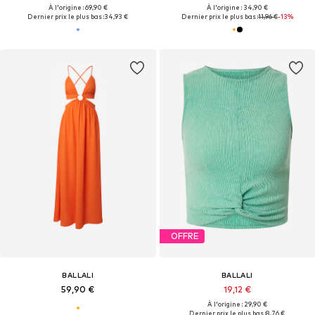
À l'origine : 69,90 €
À l'origine : 34,90 €
Dernier prix le plus bas :
34,93 €
Dernier prix le plus bas :
11,96 €
-13%
OFFRE
BALLALI
BALLALI
59,90 €
19,12 €
À l'origine : 29,90 €
Dernier prix le plus bas :
8,76 €