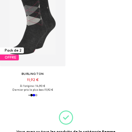
Pack de 2
OFFRE
BURLINGTON
11,92 €
À l'origine : 14,90 €
Dernier prix le plus bas :
11,92 €
Vous avez vu tous les produits de la catégorie Femme