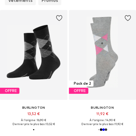
Vêtements
Promos
Pack de 2
OFFRE
OFFRE
BURLINGTON
BURLINGTON
13,52 €
11,92 €
À l'origine : 16,90 €
À l'origine : 14,90 €
Dernier prix le plus bas :
13,52 €
Dernier prix le plus bas :
11,92 €