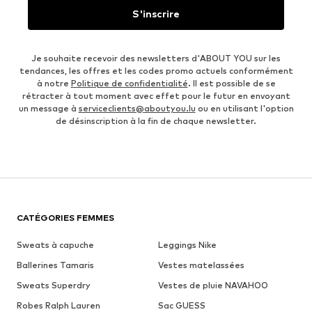
S'inscrire
Je souhaite recevoir des newsletters d'ABOUT YOU sur les
tendances, les offres et les codes promo actuels conformément
à notre
Politique de confidentialité
. Il est possible de se
rétracter à tout moment avec effet pour le futur en envoyant
un message à
serviceclients@aboutyou.lu
ou en utilisant l'option
de désinscription à la fin de chaque newsletter.
CATÉGORIES FEMMES
Sweats à capuche
Leggings Nike
Ballerines Tamaris
Vestes matelassées
Sweats Superdry
Vestes de pluie NAVAHOO
Robes Ralph Lauren
Sac GUESS