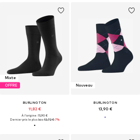
Mixte
OFFRE
Nouveau
BURLINGTON
BURLINGTON
11,82 €
13,90 €
À l'origine : 15,90 €
Dernier prix le plus bas :
12,72 €
-7%