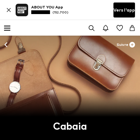
ABOUT YOU App
Vers l'app
(152.700)
Suivre
Cabaia