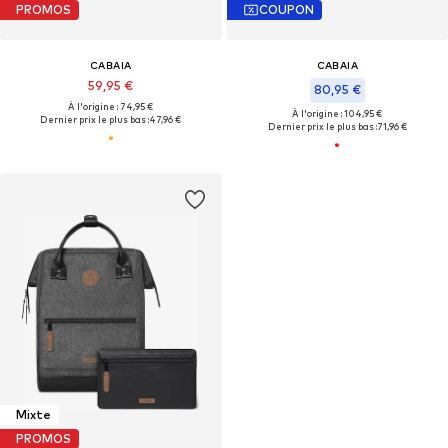
PROMOS
COUPON
CABAIA
CABAIA
59,95 €
80,95 €
À l'origine : 74,95 €
À l'origine : 104,95 €
Dernier prix le plus bas :
47,96 €
Dernier prix le plus bas :
71,96 €
Mixte
PROMOS