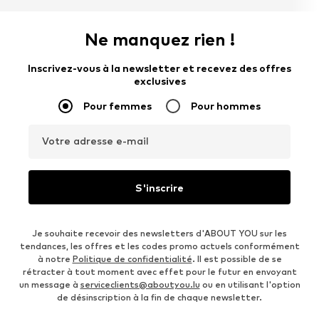
Ne manquez rien !
Inscrivez-vous à la newsletter et recevez des offres
exclusives
Pour femmes
Pour hommes
Votre adresse e-mail
S'inscrire
Je souhaite recevoir des newsletters d'ABOUT YOU sur les
tendances, les offres et les codes promo actuels conformément
à notre
Politique de confidentialité
. Il est possible de se
rétracter à tout moment avec effet pour le futur en envoyant
un message à
serviceclients@aboutyou.lu
ou en utilisant l'option
de désinscription à la fin de chaque newsletter.