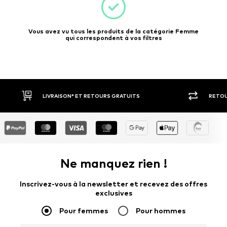
Vous avez vu tous les produits de la catégorie Femme
qui correspondent à vos filtres
ET RETOURS GRATUITS
RETOUR SOUS 30 JOURS
Ne manquez rien !
Inscrivez-vous à la newsletter et recevez des offres
exclusives
Pour femmes
Pour hommes