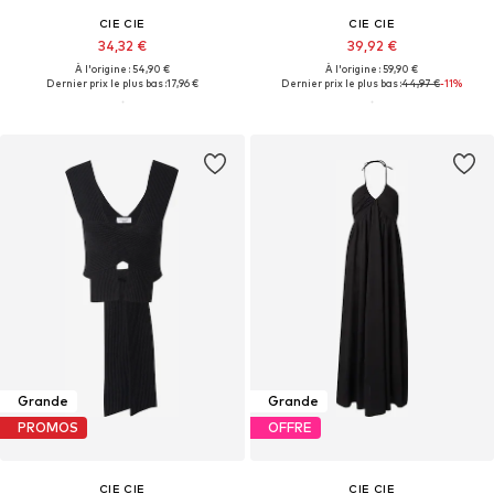
CIE CIE
CIE CIE
34,32 €
39,92 €
À l'origine : 54,90 €
À l'origine : 59,90 €
Dernier prix le plus bas :
17,96 €
Dernier prix le plus bas :
44,97 €
-11%
Grande
Grande
PROMOS
OFFRE
CIE CIE
CIE CIE