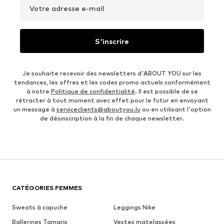
Votre adresse e-mail
S'inscrire
Je souhaite recevoir des newsletters d'ABOUT YOU sur les
tendances, les offres et les codes promo actuels conformément
à notre
Politique de confidentialité
. Il est possible de se
rétracter à tout moment avec effet pour le futur en envoyant
un message à
serviceclients@aboutyou.lu
ou en utilisant l'option
de désinscription à la fin de chaque newsletter.
CATÉGORIES FEMMES
Sweats à capuche
Leggings Nike
Ballerines Tamaris
Vestes matelassées