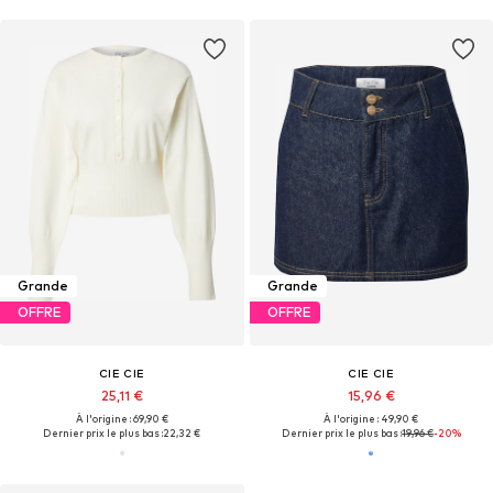
Grande
Grande
OFFRE
OFFRE
CIE CIE
CIE CIE
25,11 €
15,96 €
À l'origine : 69,90 €
À l'origine : 49,90 €
Dernier prix le plus bas :
22,32 €
Dernier prix le plus bas :
19,96 €
-20%