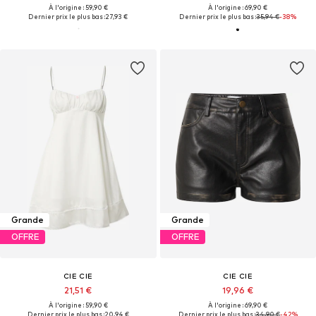
À l'origine : 59,90 €
À l'origine : 69,90 €
Dernier prix le plus bas :
27,93 €
Dernier prix le plus bas :
35,94 €
-38%
Grande
Grande
OFFRE
OFFRE
CIE CIE
CIE CIE
21,51 €
19,96 €
À l'origine : 59,90 €
À l'origine : 69,90 €
Dernier prix le plus bas :
20,94 €
Dernier prix le plus bas :
34,90 €
-42%