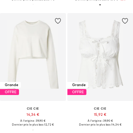
Grande
Grande
OFFRE
OFFRE
CIE CIE
CIE CIE
14,34 €
15,92 €
À l'origine : 39,90 €
À l'origine : 39,90 €
Dernier prix le plus bas :
12,72 €
Dernier prix le plus bas :
14,34 €