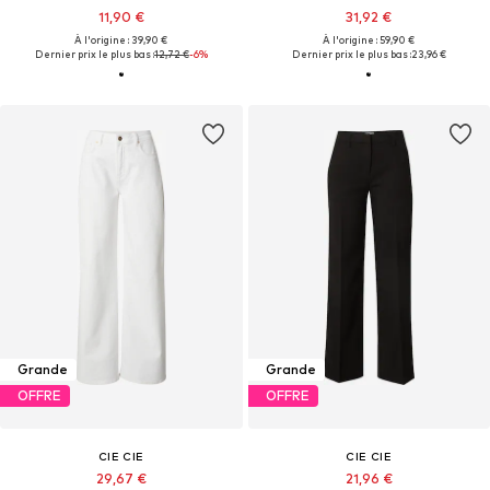
11,90 €
31,92 €
À l'origine : 39,90 €
À l'origine : 59,90 €
Dernier prix le plus bas :
12,72 €
-6%
Dernier prix le plus bas :
23,96 €
Grande
Grande
OFFRE
OFFRE
CIE CIE
CIE CIE
29,67 €
21,96 €