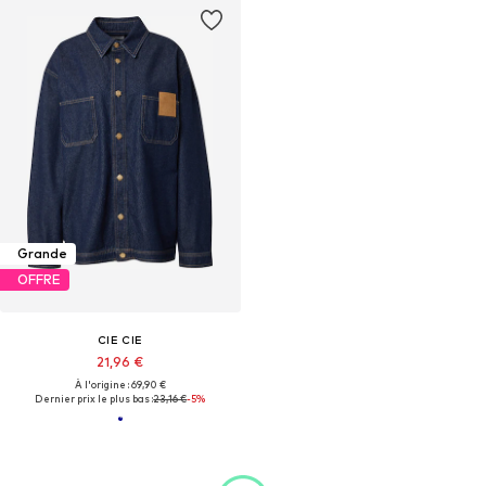
Grande
OFFRE
CIE CIE
21,96 €
À l'origine : 69,90 €
Dernier prix le plus bas :
23,16 €
-5%