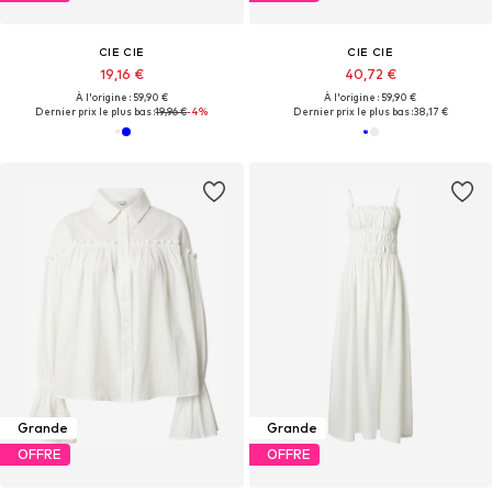
CIE CIE
CIE CIE
19,16 €
40,72 €
À l'origine : 59,90 €
À l'origine : 59,90 €
Dernier prix le plus bas :
19,96 €
-4%
Dernier prix le plus bas :
38,17 €
Grande
Grande
OFFRE
OFFRE