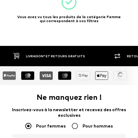
Vous avez vu tous les produits de la catégorie Femme
qui correspondent à vos filtres
RETOUR SOUS 30 JOURS
LARGE 
Ne manquez rien !
Inscrivez-vous à la newsletter et recevez des offres
exclusives
Pour femmes
Pour hommes