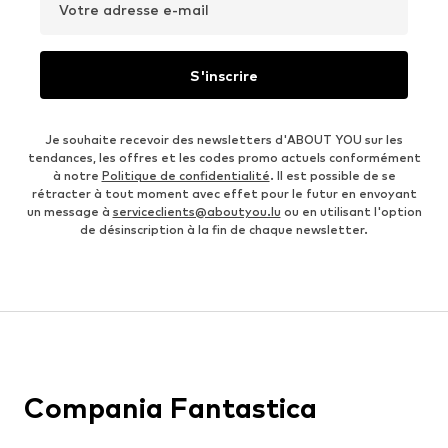
Votre adresse e-mail
S'inscrire
Je souhaite recevoir des newsletters d'ABOUT YOU sur les
tendances, les offres et les codes promo actuels conformément
à notre
Politique de confidentialité
. Il est possible de se
rétracter à tout moment avec effet pour le futur en envoyant
un message à
serviceclients@aboutyou.lu
ou en utilisant l'option
de désinscription à la fin de chaque newsletter.
Compania Fantastica