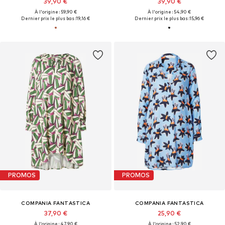
39,90 €
39,90 €
À l'origine : 59,90 €
À l'origine : 54,90 €
Dernier prix le plus bas :
19,16 €
Dernier prix le plus bas :
15,96 €
PROMOS
PROMOS
COMPANIA FANTASTICA
COMPANIA FANTASTICA
37,90 €
25,90 €
À l'origine : 47,90 €
À l'origine : 52,90 €