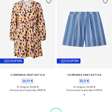
COUPON
COUPON
COMPANIA FANTASTICA
COMPANIA FANTASTICA
26,91 €
25,11 €
À l'origine : 64,90 €
À l'origine : 34,90 €
Dernier prix le plus bas :
29,90 €
Dernier prix le plus bas :
27,90 €