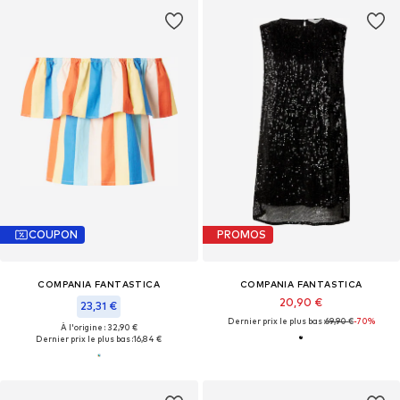
COUPON
PROMOS
COMPANIA FANTASTICA
COMPANIA FANTASTICA
20,90 €
23,31 €
Dernier prix le plus bas :
69,90 €
-70%
À l'origine : 32,90 €
Dernier prix le plus bas :
16,84 €