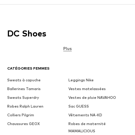
DC Shoes
Plus
CATÉGORIES FEMMES
Sweats à capuche
Leggings Nike
Ballerines Tamaris
Vestes matelassées
Sweats Superdry
Vestes de pluie NAVAHOO
Robes Ralph Lauren
Sac GUESS
Colliers Pilgrim
Vêtements NA-KD
Chaussures GEOX
Robes de maternité
MAMALICIOUS