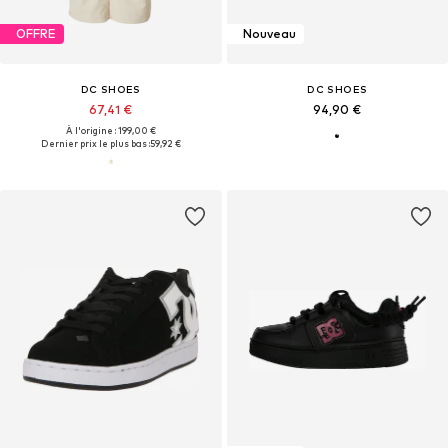
OFFRE
Nouveau
DC SHOES
DC SHOES
67,41 €
94,90 €
À l'origine : 199,00 €
Dernier prix le plus bas :
59,92 €