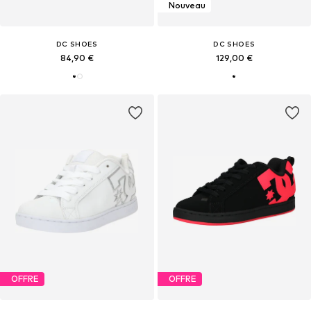
Nouveau
DC SHOES
DC SHOES
84,90 €
129,00 €
OFFRE
OFFRE