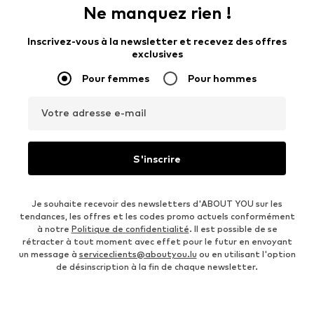
Ne manquez rien !
Inscrivez-vous à la newsletter et recevez des offres
exclusives
Pour femmes
Pour hommes
Votre adresse e-mail
S'inscrire
Je souhaite recevoir des newsletters d'ABOUT YOU sur les
tendances, les offres et les codes promo actuels conformément
à notre
Politique de confidentialité
. Il est possible de se
rétracter à tout moment avec effet pour le futur en envoyant
un message à
serviceclients@aboutyou.lu
ou en utilisant l'option
de désinscription à la fin de chaque newsletter.