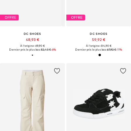
OFFRE
OFFRE
DC SHOES
DC SHOES
48,93 €
59,92 €
À l'origine : 69,90 €
À l'origine : 84,90 €
Dernier prix le plus bas :
52,43 €
-6%
Dernier prix le plus bas :
67,92 €
-11%