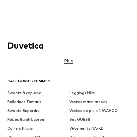
Duvetica
Plus
CATÉGORIES FEMMES
Sweats à capuche
Leggings Nike
Ballerines Tamaris
Vestes matelassées
Sweats Superdry
Vestes de pluie NAVAHOO
Robes Ralph Lauren
Sac GUESS
Colliers Pilgrim
Vêtements NA-KD