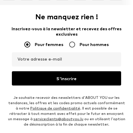
Ne manquez rien !
Inscrivez-vous à la newsletter et recevez des offres
exclusives
Pour femmes
Pour hommes
Votre adresse e-mail
S'inscrire
Je souhaite recevoir des newsletters d'ABOUT YOU sur les
tendances, les offres et les codes promo actuels conformément
à notre
Politique de confidentialité
. Il est possible de se
rétracter à tout moment avec effet pour le futur en envoyant
un message à
serviceclients@aboutyou.lu
ou en utilisant l'option
de désinscription à la fin de chaque newsletter.