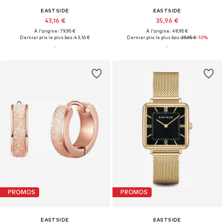
EASTSIDE
EASTSIDE
43,16 €
35,96 €
À l'origine : 79,95 €
À l'origine : 49,95 €
Dernier prix le plus bas :
43,16 €
Dernier prix le plus bas :
39,95 €
-10%
PROMOS
PROMOS
EASTSIDE
EASTSIDE