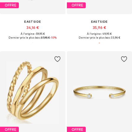
OFFRE
OFFRE
EASTSIDE
EASTSIDE
34,16 €
35,96 €
À l'origine : 59,95 €
À l'origine : 49,95 €
Dernier prix le plus bas :
37,95 €
-10%
Dernier prix le plus bas :
33,96 €
OFFRE
OFFRE