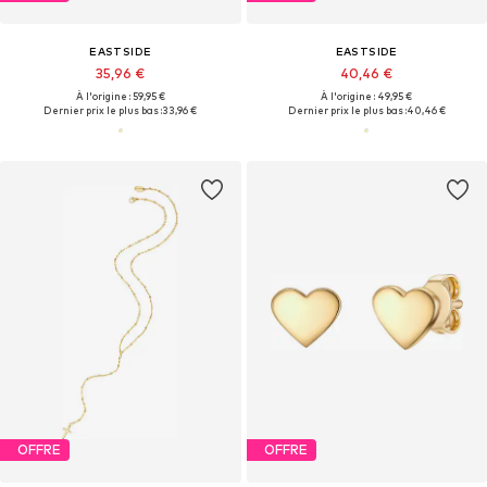
EASTSIDE
EASTSIDE
35,96 €
40,46 €
À l'origine : 59,95 €
À l'origine : 49,95 €
Dernier prix le plus bas :
33,96 €
Dernier prix le plus bas :
40,46 €
OFFRE
OFFRE