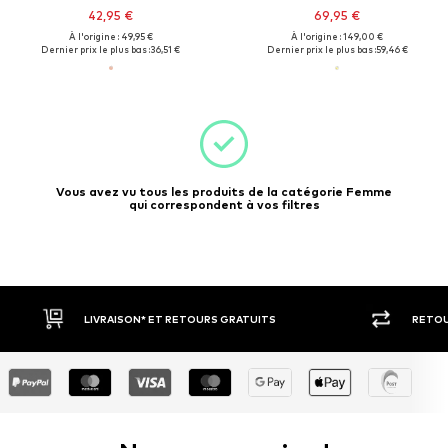
42,95 €
69,95 €
À l'origine : 49,95 €
À l'origine : 149,00 €
Dernier prix le plus bas :
36,51 €
Dernier prix le plus bas :
59,46 €
Vous avez vu tous les produits de la catégorie Femme
qui correspondent à vos filtres
LIVRAISON* ET RETOURS GRATUITS
RETOU