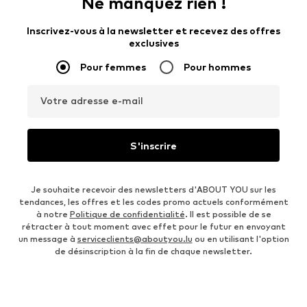
Ne manquez rien !
Inscrivez-vous à la newsletter et recevez des offres
exclusives
Pour femmes
Pour hommes
Votre adresse e-mail
S'inscrire
Je souhaite recevoir des newsletters d'ABOUT YOU sur les
tendances, les offres et les codes promo actuels conformément
à notre
Politique de confidentialité
. Il est possible de se
rétracter à tout moment avec effet pour le futur en envoyant
un message à
serviceclients@aboutyou.lu
ou en utilisant l'option
de désinscription à la fin de chaque newsletter.