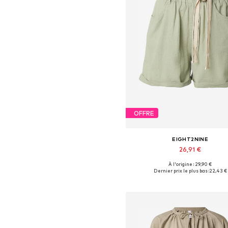
OFFRE
EIGHT2NINE
26,91 €
À l'origine : 29,90 €
Tailles disponibles: 34, 36, 4
Dernier prix le plus bas :
22,43 €
Ajouter au panier