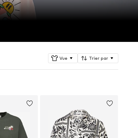
Vue
Trier par