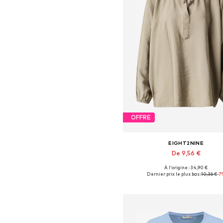
OFFRE
EIGHT2NINE
De 9,56 €
À l'origine : 34,90 €
Tailles disponibles: S, M
Dernier prix le plus bas :
10,36 €
-7
Ajouter au panier