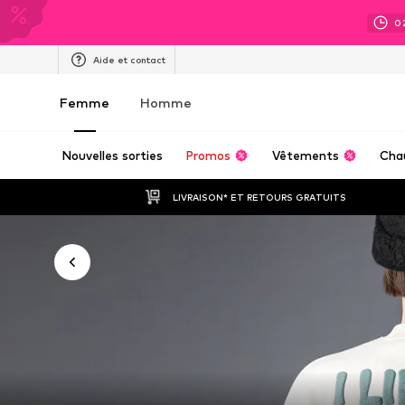
0
Aide et contact
Femme
Homme
Nouvelles sorties
Promos
Vêtements
Cha
LIVRAISON* ET RETOURS GRATUITS