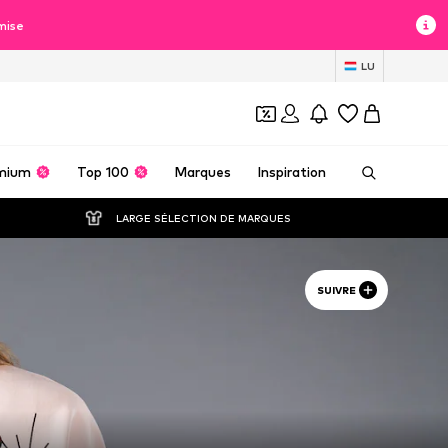
mise
LU
mium
Top 100
Marques
Inspiration
LARGE SÉLECTION DE MARQUES
SUIVRE