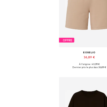
OFFRE
EOSELIO
36,89 €
À l'origine : 40,99 €
Tailles disponibles: 34, 36, 38,
Dernier prix le plus bas :
36,89 €
Ajouter au panier