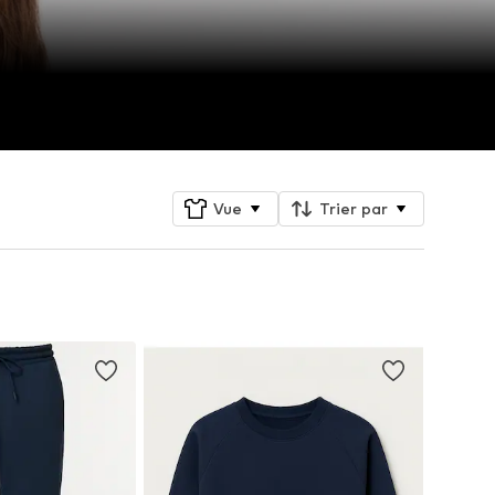
Vue
Trier par