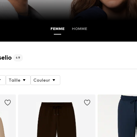
FEMME
HOMME
elio
49
Taille
Couleur