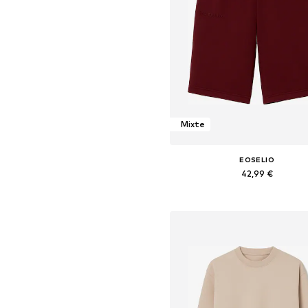
Mixte
EOSELIO
42,99 €
Tailles disponibles: 38, 40, 42,
Ajouter au panier