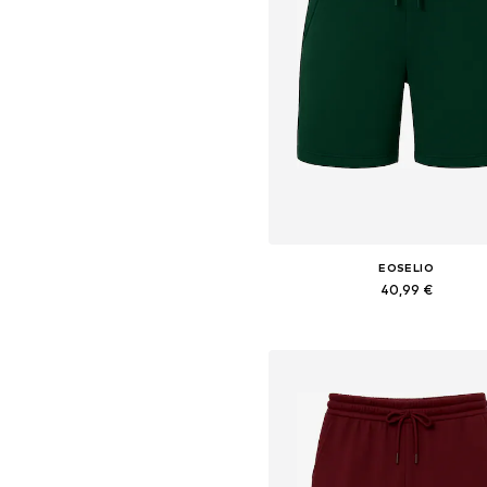
EOSELIO
40,99 €
Tailles disponibles: 34, 36, 38,
Ajouter au panier