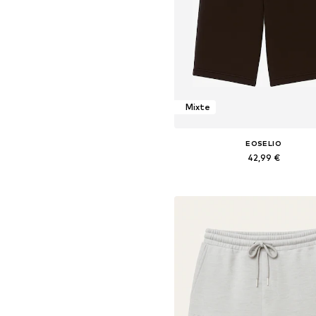
Mixte
EOSELIO
42,99 €
Tailles disponibles: 38, 40, 42,
Ajouter au panier