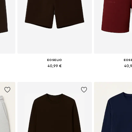
EOSELIO
EOS
40,99 €
40,
 44
Tailles disponibles: 34, 36, 40
Tailles disponib
Ajouter au panier
Ajouter 