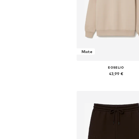
Mixte
EOSELIO
43,99 €
Tailles disponibles: M, L, XL, 
Ajouter au panier