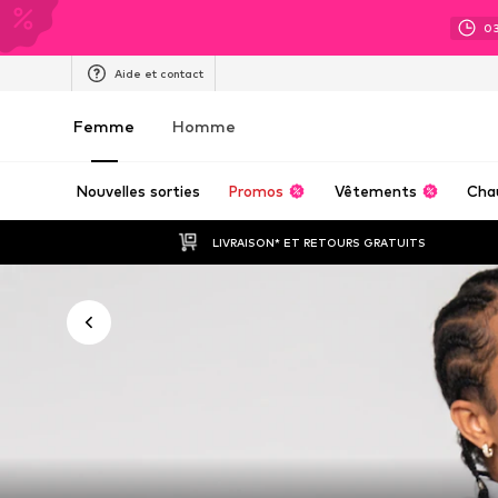
0
Aide et contact
Femme
Homme
Nouvelles sorties
Promos
Vêtements
Cha
LIVRAISON* ET RETOURS GRATUITS