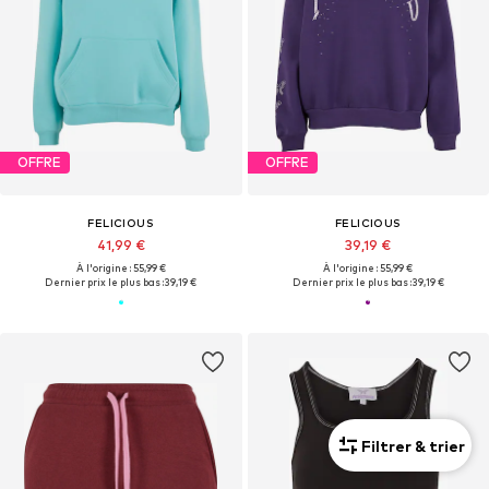
OFFRE
OFFRE
FELICIOUS
FELICIOUS
41,99 €
39,19 €
À l'origine : 55,99 €
À l'origine : 55,99 €
Dernier prix le plus bas :
39,19 €
Dernier prix le plus bas :
39,19 €
Filtrer & trier