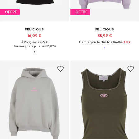
OFFRE
OFFRE
FELICIOUS
FELICIOUS
16,09 €
35,99 €
À l'origine : 22,99 €
Dernier prix le plus bas :
59,99 €
-40%
Dernier prix le plus bas :
16,09 €