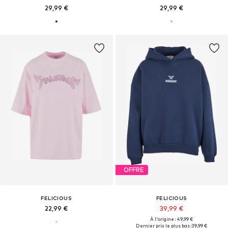
29,99 €
29,99 €
OFFRE
FELICIOUS
FELICIOUS
22,99 €
39,99 €
À l'origine : 49,99 €
Dernier prix le plus bas :
39,99 €