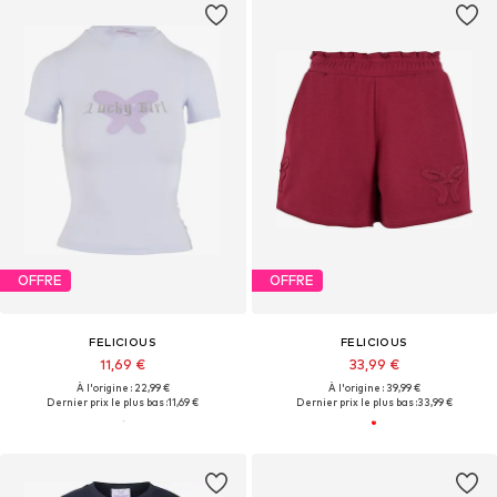
OFFRE
OFFRE
FELICIOUS
FELICIOUS
11,69 €
33,99 €
À l'origine : 22,99 €
À l'origine : 39,99 €
Dernier prix le plus bas :
11,69 €
Dernier prix le plus bas :
33,99 €