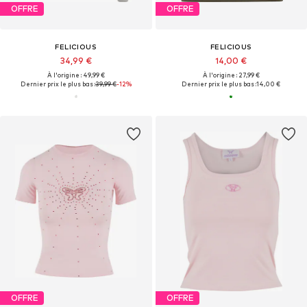
OFFRE
OFFRE
FELICIOUS
FELICIOUS
34,99 €
14,00 €
À l'origine : 49,99 €
À l'origine : 27,99 €
Dernier prix le plus bas :
39,99 €
-12%
Dernier prix le plus bas :
14,00 €
OFFRE
OFFRE