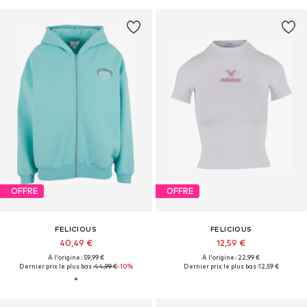
OFFRE
OFFRE
FELICIOUS
FELICIOUS
40,49 €
12,59 €
À l'origine : 59,99 €
À l'origine : 22,99 €
Dernier prix le plus bas :
44,99 €
-10%
Dernier prix le plus bas :
12,59 €