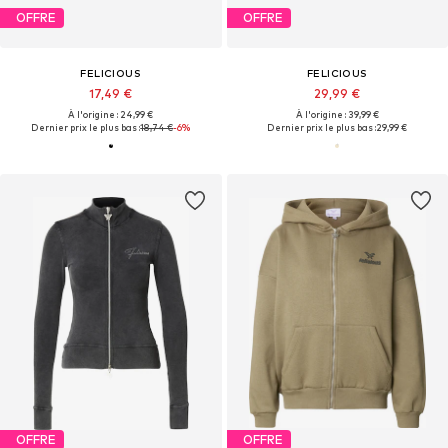
OFFRE
OFFRE
FELICIOUS
FELICIOUS
17,49 €
29,99 €
À l'origine : 24,99 €
À l'origine : 39,99 €
Dernier prix le plus bas :
18,74 €
-6%
Dernier prix le plus bas :
29,99 €
OFFRE
OFFRE