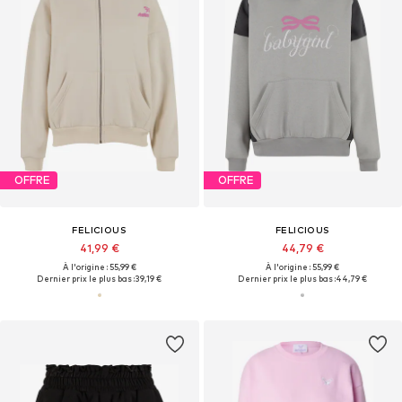
OFFRE
OFFRE
FELICIOUS
FELICIOUS
41,99 €
44,79 €
À l'origine : 55,99 €
À l'origine : 55,99 €
Dernier prix le plus bas :
39,19 €
Dernier prix le plus bas :
44,79 €