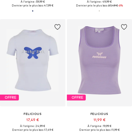
À l'origine : 59,99 €
À l'origine : 49,99 €
Dernier prix le plus bas :
47,99 €
Dernier prix le plus bas :
37,49 €
-6%
OFFRE
OFFRE
FELICIOUS
FELICIOUS
17,49 €
11,99 €
À l'origine : 24,99 €
À l'origine : 19,99 €
Dernier prix le plus bas :
17,49 €
Dernier prix le plus bas :
11,99 €