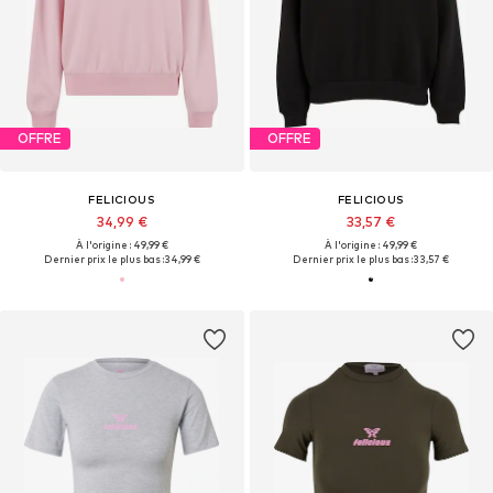
OFFRE
OFFRE
FELICIOUS
FELICIOUS
34,99 €
33,57 €
À l'origine : 49,99 €
À l'origine : 49,99 €
Dernier prix le plus bas :
34,99 €
Dernier prix le plus bas :
33,57 €