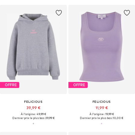
OFFRE
OFFRE
FELICIOUS
FELICIOUS
39,99 €
11,99 €
À l'origine : 49,99 €
À l'origine : 19,99 €
Dernier prix le plus bas :
39,99 €
Dernier prix le plus bas :
10,00 €