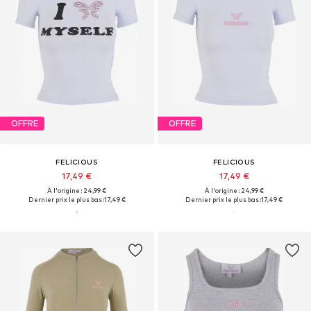
OFFRE
OFFRE
FELICIOUS
FELICIOUS
17,49 €
17,49 €
À l'origine : 24,99 €
À l'origine : 24,99 €
Dernier prix le plus bas :
17,49 €
Dernier prix le plus bas :
17,49 €