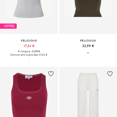
OFFRE
FELICIOUS
FELICIOUS
17,24 €
22,99 €
À l'origine : 22,99 €
Dernier prix le plus bas :
17,24 €