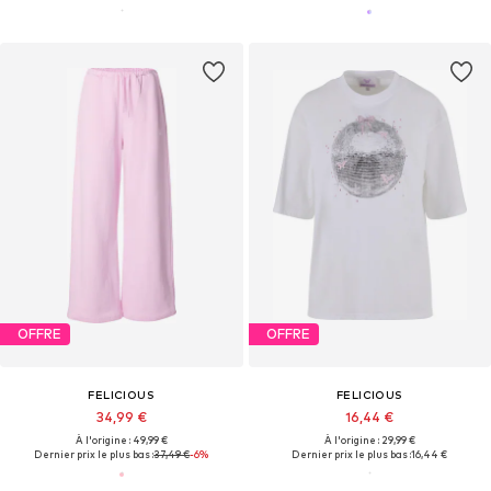
OFFRE
OFFRE
FELICIOUS
FELICIOUS
34,99 €
16,44 €
À l'origine : 49,99 €
À l'origine : 29,99 €
Dernier prix le plus bas :
37,49 €
-6%
Dernier prix le plus bas :
16,44 €