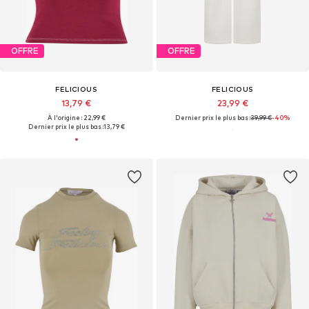
OFFRE
OFFRE
FELICIOUS
FELICIOUS
13,79 €
23,99 €
À l'origine : 22,99 €
Dernier prix le plus bas :
39,99 €
-40%
Dernier prix le plus bas :
13,79 €