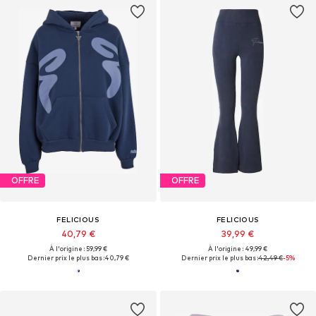
OFFRE
OFFRE
FELICIOUS
FELICIOUS
40,79 €
39,99 €
À l'origine : 59,99 €
À l'origine : 49,99 €
Dernier prix le plus bas :
40,79 €
Dernier prix le plus bas :
42,49 €
-5%