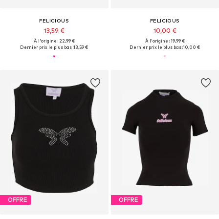
FELICIOUS
FELICIOUS
13,59 €
10,00 €
À l'origine : 22,99 €
À l'origine : 19,99 €
Dernier prix le plus bas :
13,59 €
Dernier prix le plus bas :
10,00 €
OFFRE
OFFRE