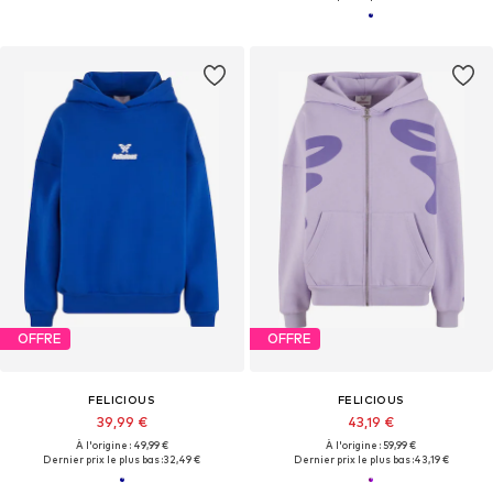
OFFRE
OFFRE
FELICIOUS
FELICIOUS
39,99 €
43,19 €
À l'origine : 49,99 €
À l'origine : 59,99 €
Dernier prix le plus bas :
32,49 €
Dernier prix le plus bas :
43,19 €