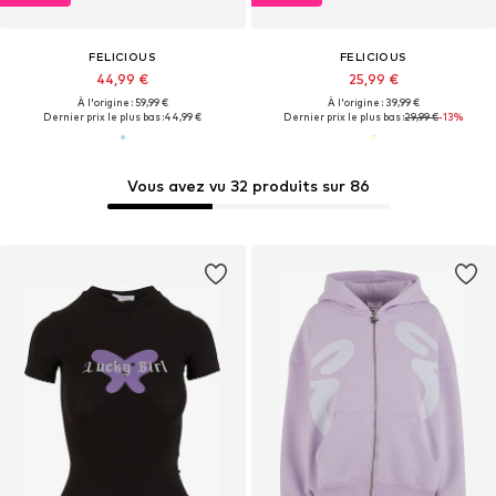
FELICIOUS
FELICIOUS
44,99 €
25,99 €
À l'origine : 59,99 €
À l'origine : 39,99 €
Dernier prix le plus bas :
44,99 €
Dernier prix le plus bas :
29,99 €
-13%
Vous avez vu 32 produits sur 86