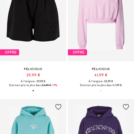
OFFRE
OFFRE
FELICIOUS
FELICIOUS
29,99 €
41,99 €
À l'origine : 39,99 €
À l'origine : 55,99 €
Dernier prix le plus bas :
33,99 €
-11%
Dernier prix le plus bas :
41,99 €