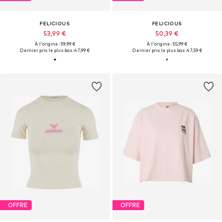
FELICIOUS
FELICIOUS
53,99 €
50,39 €
À l'origine : 59,99 €
À l'origine : 55,99 €
Dernier prix le plus bas :
47,99 €
Dernier prix le plus bas :
47,59 €
OFFRE
OFFRE