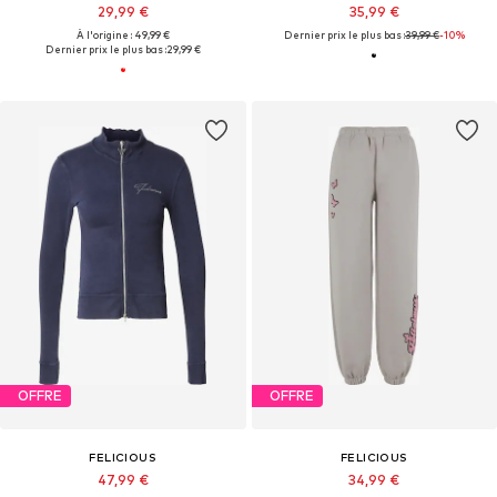
29,99 €
35,99 €
À l'origine : 49,99 €
Dernier prix le plus bas :
39,99 €
-10%
Dernier prix le plus bas :
29,99 €
OFFRE
OFFRE
FELICIOUS
FELICIOUS
47,99 €
34,99 €