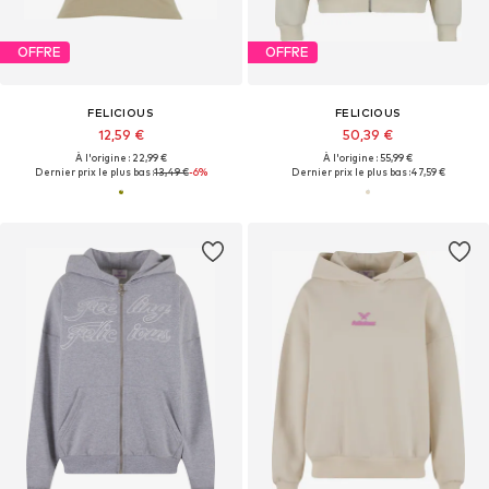
OFFRE
OFFRE
FELICIOUS
FELICIOUS
12,59 €
50,39 €
À l'origine : 22,99 €
À l'origine : 55,99 €
Dernier prix le plus bas :
13,49 €
-6%
Dernier prix le plus bas :
47,59 €