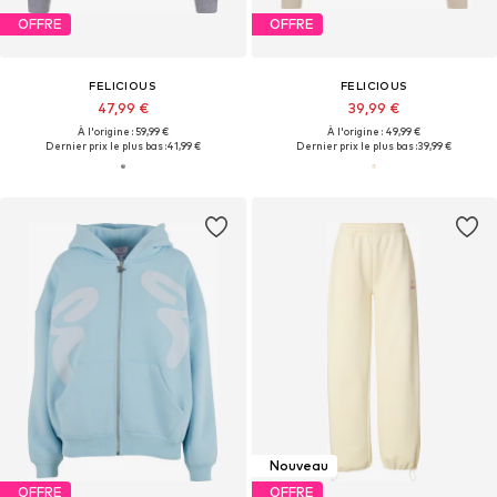
OFFRE
OFFRE
FELICIOUS
FELICIOUS
47,99 €
39,99 €
À l'origine : 59,99 €
À l'origine : 49,99 €
Dernier prix le plus bas :
41,99 €
Dernier prix le plus bas :
39,99 €
Nouveau
OFFRE
OFFRE