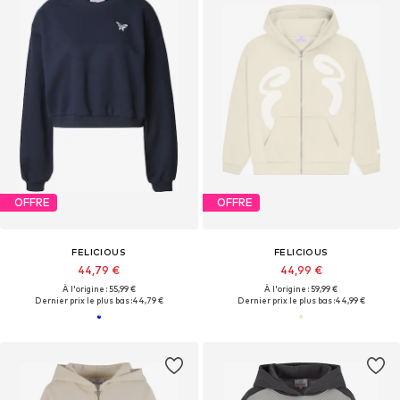
OFFRE
OFFRE
FELICIOUS
FELICIOUS
44,79 €
44,99 €
À l'origine : 55,99 €
À l'origine : 59,99 €
Dernier prix le plus bas :
44,79 €
Dernier prix le plus bas :
44,99 €