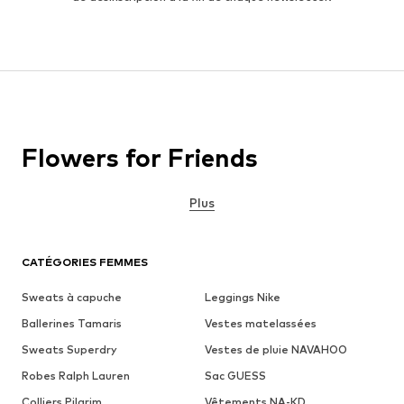
Flowers for Friends
Plus
CATÉGORIES FEMMES
Sweats à capuche
Leggings Nike
Ballerines Tamaris
Vestes matelassées
Sweats Superdry
Vestes de pluie NAVAHOO
Robes Ralph Lauren
Sac GUESS
Colliers Pilgrim
Vêtements NA-KD