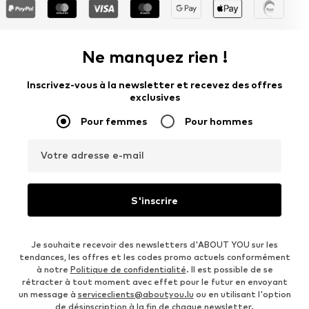
Ne manquez rien !
Inscrivez-vous à la newsletter et recevez des offres
exclusives
Pour femmes
Pour hommes
Votre adresse e-mail
S'inscrire
Je souhaite recevoir des newsletters d'ABOUT YOU sur les
tendances, les offres et les codes promo actuels conformément
à notre
Politique de confidentialité
. Il est possible de se
rétracter à tout moment avec effet pour le futur en envoyant
un message à
serviceclients@aboutyou.lu
ou en utilisant l'option
de désinscription à la fin de chaque newsletter.