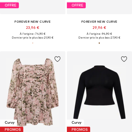
OFFRE
OFFRE
FOREVER NEW CURVE
FOREVER NEW CURVE
23,96 €
29,96 €
À l'origine : 74,90 €
À l'origine : 94,90 €
Dernier prix le plus bas :
21,90 €
Dernier prix le plus bas :
27,90 €
Curvy
Curvy
PROMOS
PROMOS