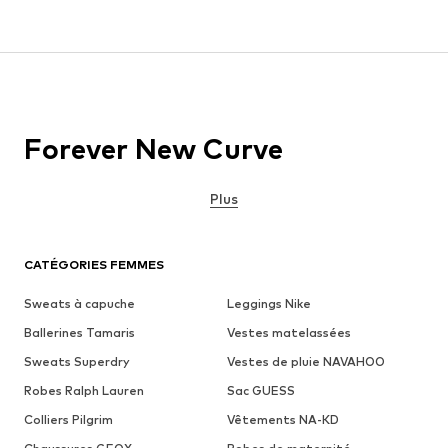
Forever New Curve
Plus
CATÉGORIES FEMMES
Sweats à capuche
Leggings Nike
Ballerines Tamaris
Vestes matelassées
Sweats Superdry
Vestes de pluie NAVAHOO
Robes Ralph Lauren
Sac GUESS
Colliers Pilgrim
Vêtements NA-KD