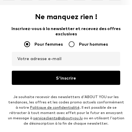
Ne manquez rien !
Inscrivez-vous à la newsletter et recevez des offres
exclusives
Pour femmes
Pour hommes
Votre adresse e-mail
S'inscrire
Je souhaite recevoir des newsletters d'ABOUT YOU sur les
tendances, les offres et les codes promo actuels conformément
à notre
Politique de confidentialité
. Il est possible de se
rétracter à tout moment avec effet pour le futur en envoyant
un message à
serviceclients@aboutyou.lu
ou en utilisant l'option
de désinscription à la fin de chaque newsletter.