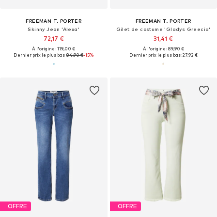
FREEMAN T. PORTER
FREEMAN T. PORTER
Skinny Jean 'Alexa'
Gilet de costume 'Gladys Greecia'
72,17 €
31,41 €
À l'origine : 119,00 €
À l'origine : 89,90 €
Dernier prix le plus bas :
84,90 €
-15%
Dernier prix le plus bas :
27,92 €
OFFRE
OFFRE