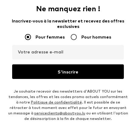
Ne manquez rien !
Inscrivez-vous à la newsletter et recevez des offres
exclusives
Pour femmes
Pour hommes
Votre adresse e-mail
S'inscrire
Je souhaite recevoir des newsletters d'ABOUT YOU sur les
tendances, les offres et les codes promo actuels conformément
à notre
Politique de confidentialité
. Il est possible de se
rétracter à tout moment avec effet pour le futur en envoyant
un message à
serviceclients@aboutyou.lu
ou en utilisant l'option
de désinscription à la fin de chaque newsletter.