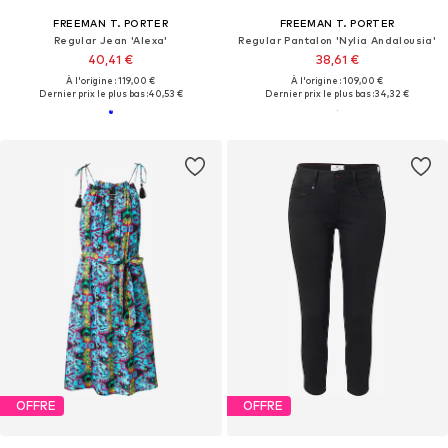
FREEMAN T. PORTER
FREEMAN T. PORTER
Regular Jean 'Alexa'
Regular Pantalon 'Nylia Andalousia'
40,41 €
38,61 €
À l'origine : 119,00 €
À l'origine : 109,00 €
Dernier prix le plus bas :
40,53 €
Dernier prix le plus bas :
34,32 €
OFFRE
OFFRE