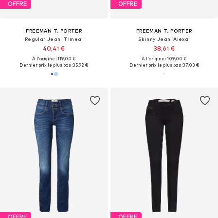
OFFRE
OFFRE
FREEMAN T. PORTER
FREEMAN T. PORTER
Regular Jean 'Timea'
Skinny Jean 'Alexa'
40,41 €
38,61 €
À l'origine : 119,00 €
À l'origine : 109,00 €
Dernier prix le plus bas :
35,92 €
Dernier prix le plus bas :
37,03 €
OFFRE
OFFRE