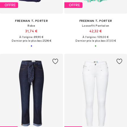
OFFRE
OFFRE
FREEMAN T. PORTER
FREEMAN T. PORTER
Robe
Loosefit Pantalon
31,74 €
42,32 €
À l'origine : 89,90 €
À l'origine : 109,00 €
Dernier prix le plus bas :
25,96 €
Dernier prix le plus bas :
37,03 €