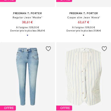
FREEMAN T. PORTER
FREEMAN T. PORTER
Regular Jean 'Madie'
Coupe slim Jean 'Alexa'
38,61 €
63,67 €
À l'origine : 109,00 €
À l'origine : 109,00 €
Dernier prix le plus bas :
38,61 €
Dernier prix le plus bas :
31,96 €
OFFRE
OFFRE