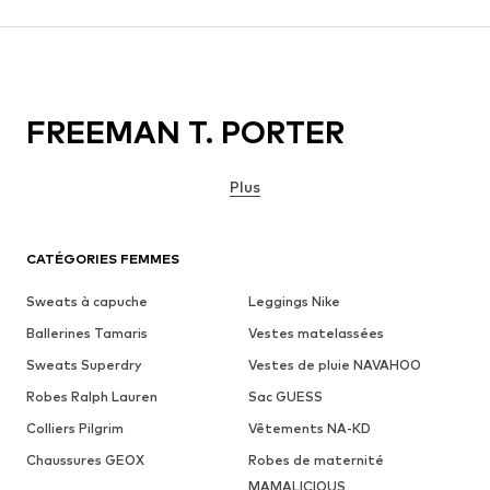
FREEMAN T. PORTER
Plus
CATÉGORIES FEMMES
Sweats à capuche
Leggings Nike
Ballerines Tamaris
Vestes matelassées
Sweats Superdry
Vestes de pluie NAVAHOO
Robes Ralph Lauren
Sac GUESS
Colliers Pilgrim
Vêtements NA-KD
Chaussures GEOX
Robes de maternité
MAMALICIOUS