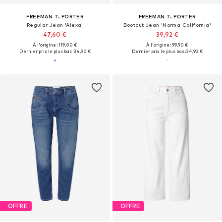
FREEMAN T. PORTER
FREEMAN T. PORTER
Regular Jean 'Alexa'
Bootcut Jean 'Norma California'
47,60 €
39,92 €
À l'origine : 119,00 €
À l'origine : 99,90 €
Dernier prix le plus bas :
34,90 €
Dernier prix le plus bas :
34,93 €
OFFRE
OFFRE