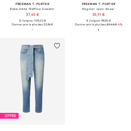
FREEMAN T. PORTER
FREEMAN T. PORTER
Robe d’été 'Raffine Soweto'
Regular Jean 'Anae'
37,45 €
35,91 €
À l'origine : 109,00 €
À l'origine : 99,90 €
Dernier prix le plus bas :
33,96 €
Dernier prix le plus bas :
37,43 €
-4%
OFFRE