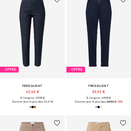
OFFRE
OFFRE
FREEQUENT
FREEQUENT
42,46 €
33,92 €
À l'origine : 49,95 €
À l'origine : 49,95 €
Dernier prix le plus bas :
31,41 €
Dernier prix le plus bas :
39,90 €
-15%