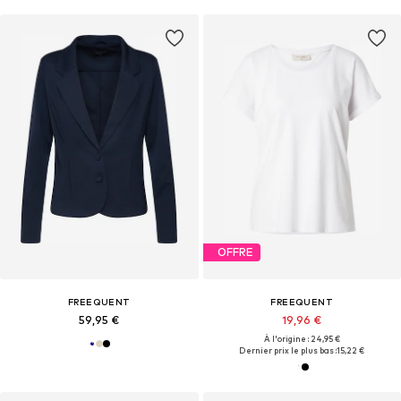
OFFRE
FREEQUENT
FREEQUENT
59,95 €
19,96 €
À l'origine : 24,95 €
Dernier prix le plus bas :
15,22 €