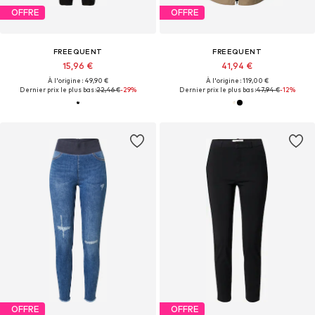
OFFRE
OFFRE
FREEQUENT
FREEQUENT
15,96 €
41,94 €
À l'origine : 49,90 €
À l'origine : 119,00 €
Dernier prix le plus bas :
22,46 €
-29%
Dernier prix le plus bas :
47,94 €
-12%
OFFRE
OFFRE