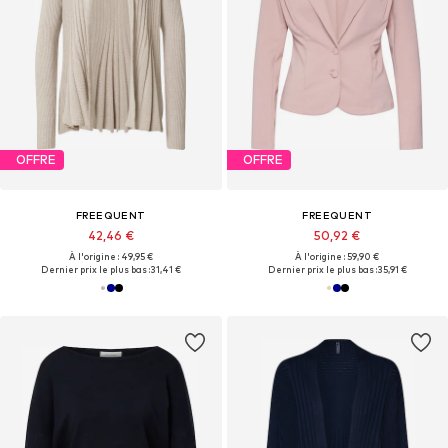
OFFRE
OFFRE
FREEQUENT
FREEQUENT
42,46 €
50,92 €
À l'origine : 49,95 €
À l'origine : 59,90 €
Dernier prix le plus bas :
31,41 €
Dernier prix le plus bas :
35,91 €