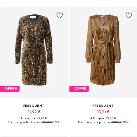
OFFRE
OFFRE
FREEQUENT
FREEQUENT
31,92 €
35,91 €
À l'origine : 79,90 €
À l'origine : 99,90 €
Dernier prix le plus bas :
39,90 €
-20%
Dernier prix le plus bas :
39,90 €
-10%