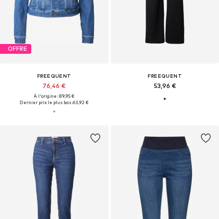
OFFRE
FREEQUENT
FREEQUENT
76,46 €
53,96 €
À l'origine : 89,95 €
Dernier prix le plus bas :
63,92 €