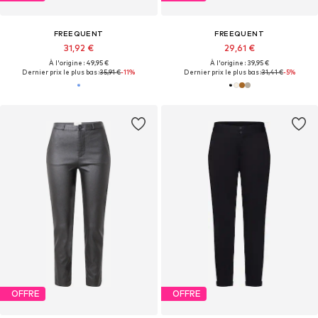
FREEQUENT
FREEQUENT
31,92 €
29,61 €
À l'origine : 49,95 €
À l'origine : 39,95 €
Dernier prix le plus bas :
35,91 €
-11%
Dernier prix le plus bas :
31,41 €
-5%
OFFRE
OFFRE