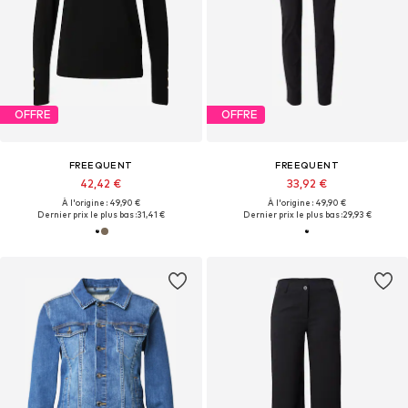
OFFRE
OFFRE
FREEQUENT
FREEQUENT
42,42 €
33,92 €
À l'origine : 49,90 €
À l'origine : 49,90 €
Dernier prix le plus bas :
31,41 €
Dernier prix le plus bas :
29,93 €