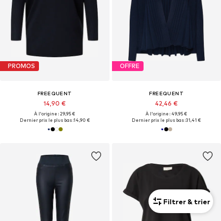
PROMOS
OFFRE
FREEQUENT
FREEQUENT
14,90 €
42,46 €
À l'origine : 29,95 €
À l'origine : 49,95 €
Dernier prix le plus bas :
14,90 €
Dernier prix le plus bas :
31,41 €
Filtrer & trier