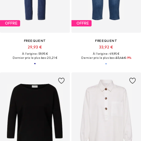
OFFRE
OFFRE
FREEQUENT
FREEQUENT
29,93 €
33,92 €
À l'origine : 59,95 €
À l'origine : 49,95 €
Dernier prix le plus bas :
20,21 €
Dernier prix le plus bas :
37,46 €
-9%