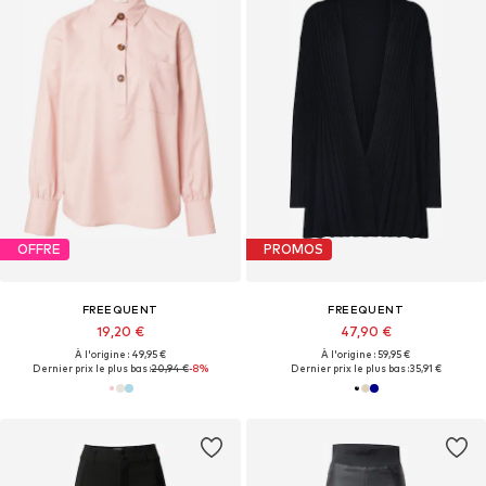
OFFRE
PROMOS
FREEQUENT
FREEQUENT
19,20 €
47,90 €
À l'origine : 49,95 €
À l'origine : 59,95 €
Dernier prix le plus bas :
20,94 €
-8%
Dernier prix le plus bas :
35,91 €