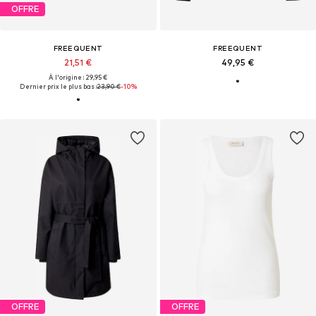
OFFRE
FREEQUENT
FREEQUENT
21,51 €
49,95 €
À l'origine : 29,95 €
Dernier prix le plus bas :
23,90 €
-10%
OFFRE
OFFRE