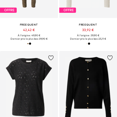
OFFRE
OFFRE
FREEQUENT
FREEQUENT
42,42 €
33,92 €
À l'origine : 49,90 €
À l'origine : 39,90 €
Dernier prix le plus bas :
39,90 €
Dernier prix le plus bas :
25,11 €