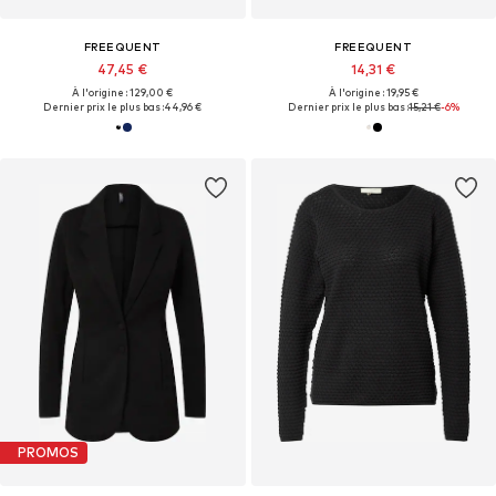
FREEQUENT
FREEQUENT
47,45 €
14,31 €
À l'origine : 129,00 €
À l'origine : 19,95 €
Dernier prix le plus bas :
44,96 €
Dernier prix le plus bas :
15,21 €
-6%
PROMOS