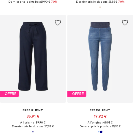
Dernier prix le plus bas :
69,90 €
-70%
Dernier prix le plus bas :
59,95 €
-70%
OFFRE
OFFRE
FREEQUENT
FREEQUENT
35,91 €
19,92 €
À l'origine : 39,90 €
À l'origine : 49,95 €
Dernier prix le plus bas :
27,92 €
Dernier prix le plus bas :
15,96 €