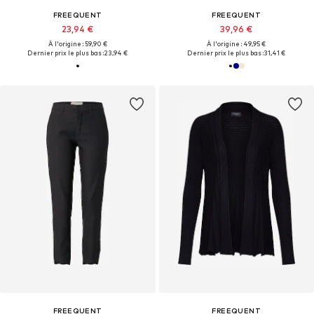
FREEQUENT
FREEQUENT
23,94 €
39,96 €
À l'origine : 59,90 €
À l'origine : 49,95 €
Dernier prix le plus bas :
23,94 €
Dernier prix le plus bas :
31,41 €
FREEQUENT
FREEQUENT