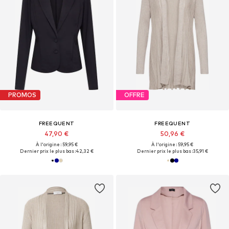
PROMOS
OFFRE
FREEQUENT
FREEQUENT
47,90 €
50,96 €
À l'origine : 59,95 €
À l'origine : 59,95 €
Dernier prix le plus bas :
42,32 €
Dernier prix le plus bas :
35,91 €