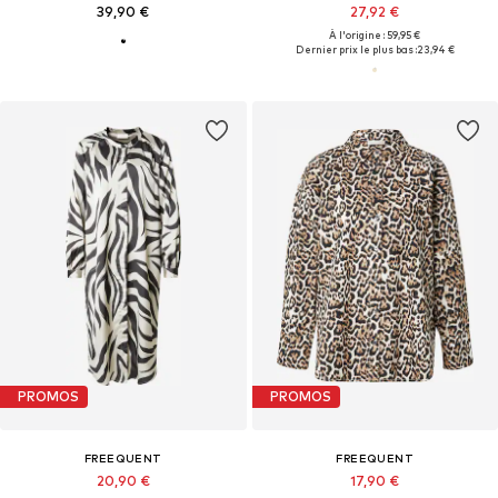
39,90 €
27,92 €
À l'origine : 59,95 €
Dernier prix le plus bas :
23,94 €
PROMOS
PROMOS
FREEQUENT
FREEQUENT
20,90 €
17,90 €