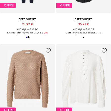
OFFRE
OFFRE
FREEQUENT
FREEQUENT
23,92 €
35,91 €
À l'origine : 39,95 €
À l'origine : 79,90 €
Dernier prix le plus bas :
24,43 €
-2%
Dernier prix le plus bas :
28,74 €
OFFRE
OFFRE