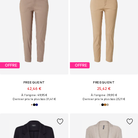
OFFRE
OFFRE
FREEQUENT
FREEQUENT
42,46 €
25,42 €
À l'origine : 49,95 €
À l'origine : 39,90 €
Dernier prix le plus bas :
31,41 €
Dernier prix le plus bas :
25,11 €