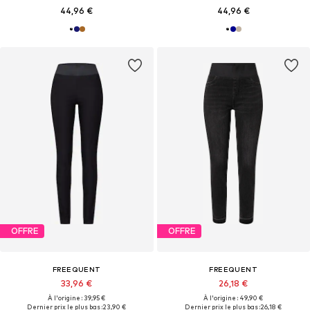
44,96 €
44,96 €
OFFRE
OFFRE
FREEQUENT
FREEQUENT
33,96 €
26,18 €
À l'origine : 39,95 €
À l'origine : 49,90 €
Dernier prix le plus bas :
23,90 €
Dernier prix le plus bas :
26,18 €