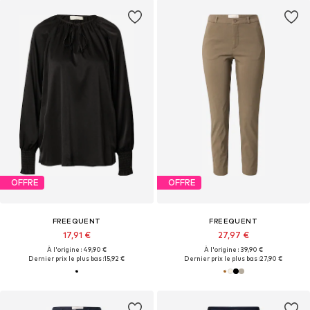
OFFRE
OFFRE
FREEQUENT
FREEQUENT
17,91 €
27,97 €
À l'origine : 49,90 €
À l'origine : 39,90 €
Dernier prix le plus bas :
15,92 €
Dernier prix le plus bas :
27,90 €