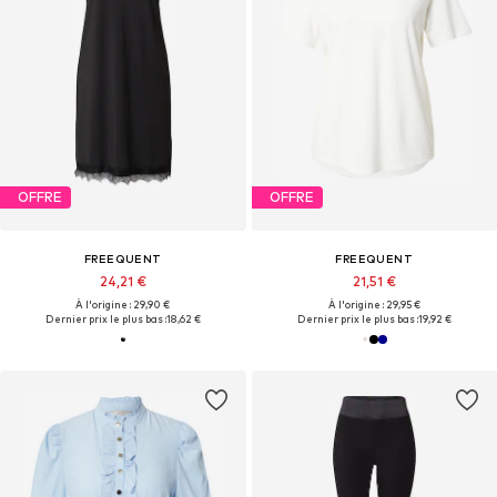
OFFRE
OFFRE
FREEQUENT
FREEQUENT
24,21 €
21,51 €
À l'origine : 29,90 €
À l'origine : 29,95 €
Dernier prix le plus bas :
18,62 €
Dernier prix le plus bas :
19,92 €