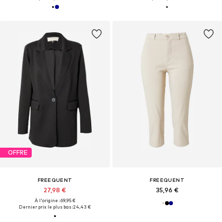
OFFRE
FREEQUENT
FREEQUENT
27,98 €
35,96 €
À l'origine : 69,95 €
Dernier prix le plus bas :
24,43 €