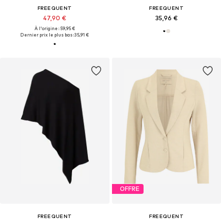
FREEQUENT
FREEQUENT
47,90 €
35,96 €
À l'origine : 59,95 €
Dernier prix le plus bas :
35,91 €
OFFRE
FREEQUENT
FREEQUENT