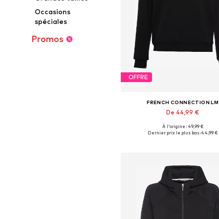
Occasions
spéciales
Promos
OFFRE
FRENCH CONNECTION LM
De 44,99 €
À l'origine : 49,99 €
Disponible en plusieurs taille
Dernier prix le plus bas :
44,99 €
Ajouter au panier