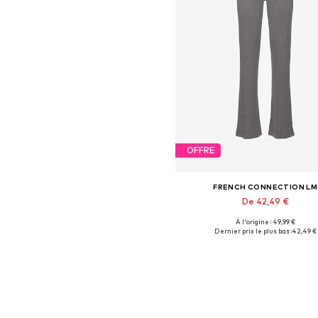
OFFRE
FRENCH CONNECTION LM
De 42,49 €
À l'origine : 49,99 €
Tailles disponibles: 36-38, 40-42,
Dernier prix le plus bas :
42,49 €
Ajouter au panier