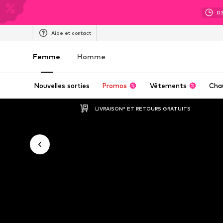
0
Aide et contact
Femme
Homme
Nouvelles sorties
Promos
Vêtements
Cha
LIVRAISON* ET RETOURS GRATUITS