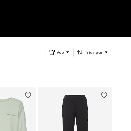
Vue
Trier par