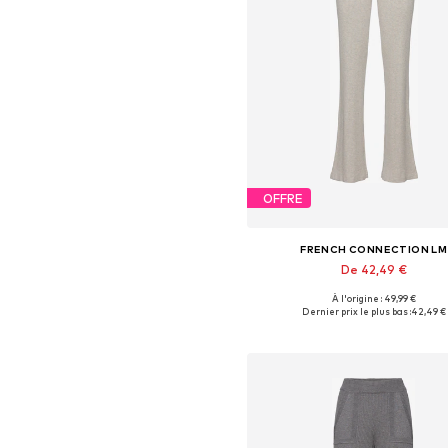
OFFRE
FRENCH CONNECTION LM
De 42,49 €
À l'origine : 49,99 €
Dernier prix le plus bas :
42,49 €
Ajouter au panier