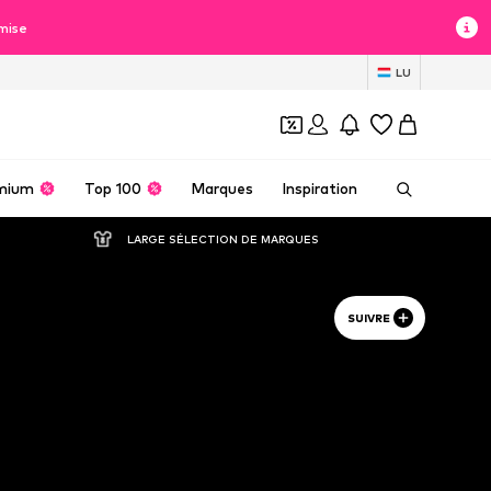
mise
LU
mium
Top 100
Marques
Inspiration
LARGE SÉLECTION DE MARQUES
SUIVRE