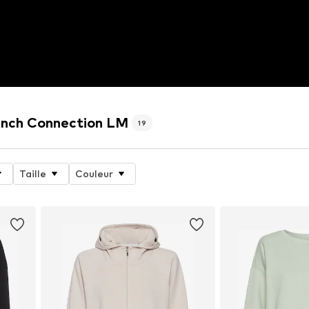
rench Connection LM
19
Taille
Couleur