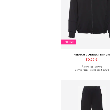
OFFRE
FRENCH CONNECTION LM
50,99 €
À l'origine : 59,99 €
Dernier prix le plus bas :
50,99 €
Ajouter au panier