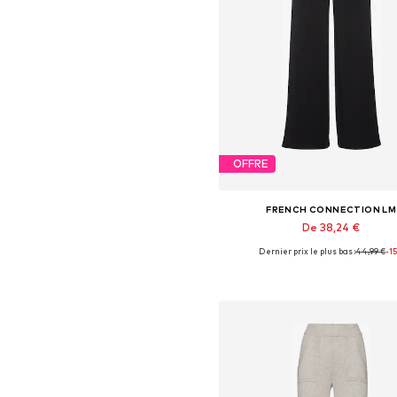
OFFRE
FRENCH CONNECTION LM
De 38,24 €
Dernier prix le plus bas :
44,99 €
-1
Tailles disponibles: 32-34, 44
Ajouter au panier