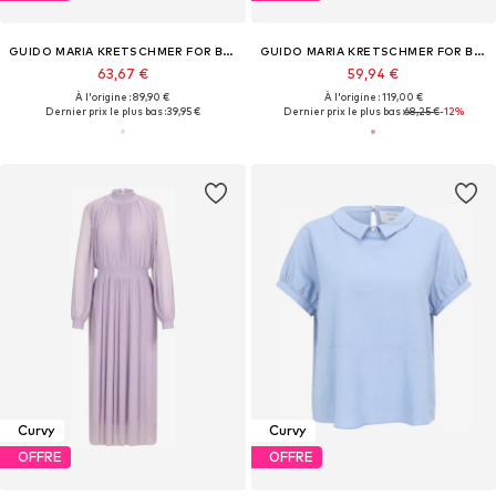
GUIDO MARIA KRETSCHMER FOR BRIDGERTON
GUIDO MARIA KRETSCHMER FOR BRIDGERTON
63,67 €
59,94 €
À l'origine : 89,90 €
À l'origine : 119,00 €
Dernier prix le plus bas :
39,95 €
Dernier prix le plus bas :
68,25 €
-12%
Curvy
Curvy
OFFRE
OFFRE