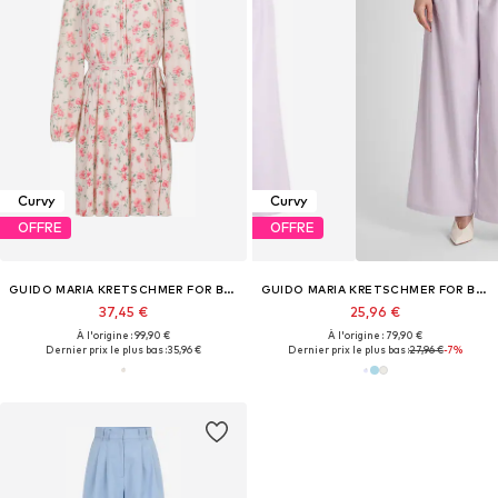
Curvy
Curvy
OFFRE
OFFRE
GUIDO MARIA KRETSCHMER FOR BRIDGERTON
GUIDO MARIA KRETSCHMER FOR BRIDGERTON
37,45 €
25,96 €
À l'origine : 99,90 €
À l'origine : 79,90 €
Dernier prix le plus bas :
35,96 €
Dernier prix le plus bas :
27,96 €
-7%