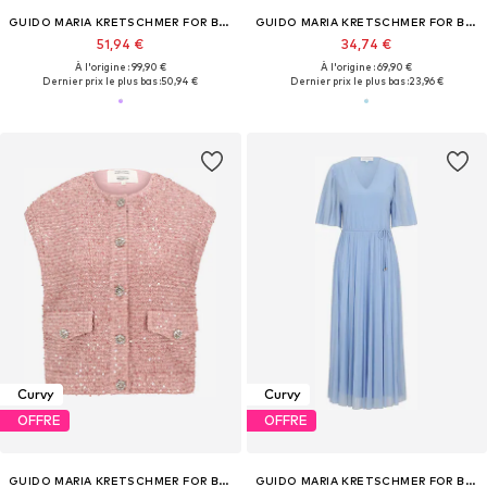
GUIDO MARIA KRETSCHMER FOR BRIDGERTON
GUIDO MARIA KRETSCHMER FOR BRIDGERTON
51,94 €
34,74 €
À l'origine : 99,90 €
À l'origine : 69,90 €
Dernier prix le plus bas :
50,94 €
Dernier prix le plus bas :
23,96 €
Curvy
Curvy
OFFRE
OFFRE
GUIDO MARIA KRETSCHMER FOR BRIDGERTON
GUIDO MARIA KRETSCHMER FOR BRIDGERTON