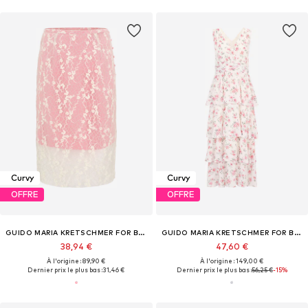
Curvy
Curvy
OFFRE
OFFRE
GUIDO MARIA KRETSCHMER FOR BRIDGERTON
GUIDO MARIA KRETSCHMER FOR BRIDGERTON
38,94 €
47,60 €
À l'origine : 89,90 €
À l'origine : 149,00 €
Dernier prix le plus bas :
31,46 €
Dernier prix le plus bas :
56,25 €
-15%