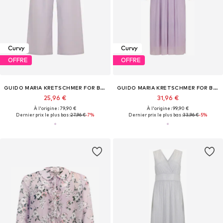
Curvy
Curvy
OFFRE
OFFRE
GUIDO MARIA KRETSCHMER FOR BRIDGERTON
GUIDO MARIA KRETSCHMER FOR BRIDGERTON
25,96 €
31,96 €
À l'origine : 79,90 €
À l'origine : 99,90 €
Dernier prix le plus bas :
27,96 €
-7%
Dernier prix le plus bas :
33,96 €
-5%