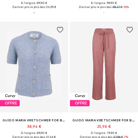
À l'origine : 89,90 €
À l'origine : 99,90 €
Dernier prix le plus bas :
34,95 €
Dernier prix le plus bas :
38,21 €
-16%
Curvy
Curvy
OFFRE
OFFRE
GUIDO MARIA KRETSCHMER FOR BRIDGERTON
GUIDO MARIA KRETSCHMER FOR BRIDGERTON
38,94 €
25,96 €
À l'origine : 89,90 €
À l'origine : 79,90 €
Dernier prix le plus bas :
31,46 €
Dernier prix le plus bas :
27,96 €
-7%