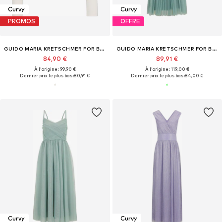
Curvy
Curvy
PROMOS
OFFRE
GUIDO MARIA KRETSCHMER FOR BRIDGERTON
GUIDO MARIA KRETSCHMER FOR BRIDGERTON
84,90 €
89,91 €
À l'origine : 99,90 €
À l'origine : 119,00 €
Dernier prix le plus bas :
80,91 €
Dernier prix le plus bas :
84,00 €
Curvy
Curvy