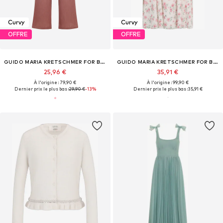
Curvy
Curvy
OFFRE
OFFRE
GUIDO MARIA KRETSCHMER FOR BRIDGERTON
GUIDO MARIA KRETSCHMER FOR BRIDGERTON
25,96 €
35,91 €
À l'origine : 79,90 €
À l'origine : 99,90 €
Dernier prix le plus bas :
29,90 €
-13%
Dernier prix le plus bas :
35,91 €