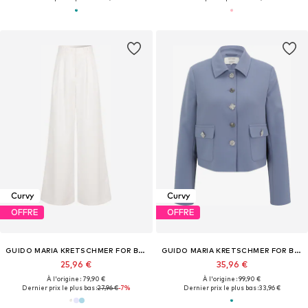
Curvy
Curvy
OFFRE
OFFRE
GUIDO MARIA KRETSCHMER FOR BRIDGERTON
GUIDO MARIA KRETSCHMER FOR BRIDGERTON
25,96 €
35,96 €
À l'origine : 79,90 €
À l'origine : 99,90 €
Dernier prix le plus bas :
27,96 €
-7%
Dernier prix le plus bas :
33,96 €