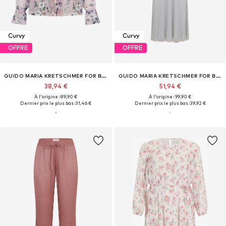
Curvy
Curvy
OFFRE
OFFRE
GUIDO MARIA KRETSCHMER FOR BRIDGERTON
GUIDO MARIA KRETSCHMER FOR BRIDGERTON
38,94 €
51,94 €
À l'origine : 89,90 €
À l'origine : 99,90 €
Dernier prix le plus bas :
31,46 €
Dernier prix le plus bas :
39,92 €