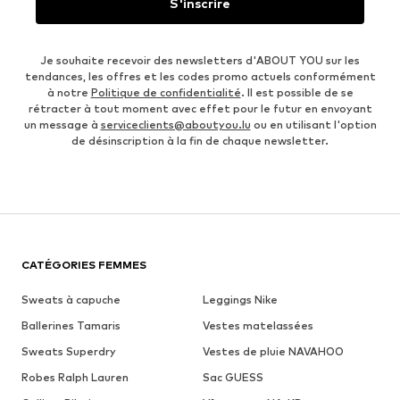
S'inscrire
Je souhaite recevoir des newsletters d'ABOUT YOU sur les
tendances, les offres et les codes promo actuels conformément
à notre
Politique de confidentialité
. Il est possible de se
rétracter à tout moment avec effet pour le futur en envoyant
un message à
serviceclients@aboutyou.lu
ou en utilisant l'option
de désinscription à la fin de chaque newsletter.
CATÉGORIES FEMMES
Sweats à capuche
Leggings Nike
Ballerines Tamaris
Vestes matelassées
Sweats Superdry
Vestes de pluie NAVAHOO
Robes Ralph Lauren
Sac GUESS