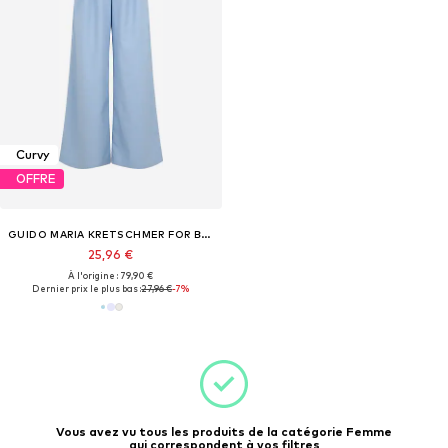
Curvy
OFFRE
GUIDO MARIA KRETSCHMER FOR BRIDGERTON
25,96 €
À l'origine : 79,90 €
Dernier prix le plus bas :
27,96 €
-7%
Vous avez vu tous les produits de la catégorie Femme
qui correspondent à vos filtres