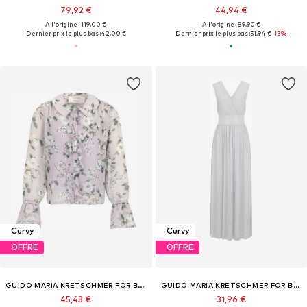
79,92 €
44,94 €
À l'origine : 119,00 €
À l'origine : 89,90 €
Dernier prix le plus bas :
42,00 €
Dernier prix le plus bas :
51,94 €
-13%
Curvy
Curvy
OFFRE
OFFRE
GUIDO MARIA KRETSCHMER FOR BRIDGERTON
GUIDO MARIA KRETSCHMER FOR BRIDGERTON
45,43 €
31,96 €