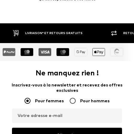
RETOUR SOUS 30 JOURS
LARGE SÉ
Ne manquez rien !
Inscrivez-vous à la newsletter et recevez des offres
exclusives
Pour femmes
Pour hommes
Votre adresse e-mail