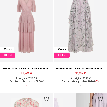
Curvy
Curvy
OFFRE
OFFRE
GUIDO MARIA KRETSCHMER FOR BRIDGERTON
GUIDO MARIA KRETSCHMER FOR BRIDGERTON
83,40 €
31,96 €
À l'origine : 199,00 €
À l'origine : 99,90 €
Dernier prix le plus bas :
74,50 €
Dernier prix le plus bas :
33,96 €
-5%