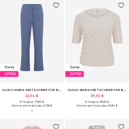
Curvy
Curvy
OFFRE
OFFRE
GUIDO MARIA KRETSCHMER FOR BRIDGERTON
GUIDO MARIA KRETSCHMER FOR BRIDGERTON
32,94 €
39,92 €
À l'origine : 79,90 €
À l'origine : 99,90 €
Dernier prix le plus bas :
27,96 €
Dernier prix le plus bas :
35,94 €