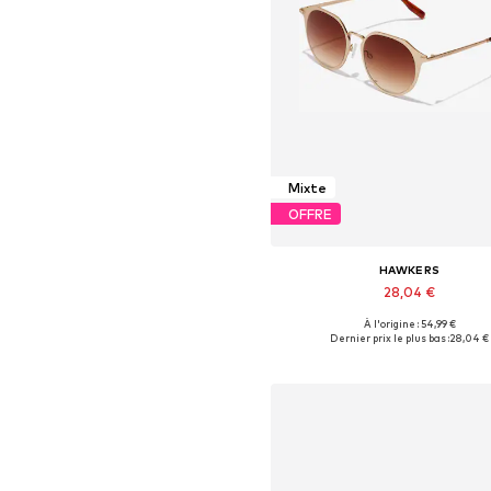
Mixte
OFFRE
HAWKERS
28,04 €
À l'origine : 54,99 €
Tailles disponibles: Onesize
Dernier prix le plus bas :
28,04 €
Ajouter au panier