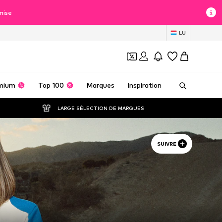
mise
LU
mium
Top 100
Marques
Inspiration
LARGE SÉLECTION DE MARQUES
SUIVRE