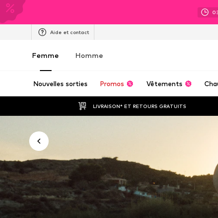
0
Aide et contact
Femme
Homme
Nouvelles sorties
Promos
Vêtements
Cha
LIVRAISON* ET RETOURS GRATUITS