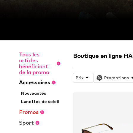
Tous les
Boutique en ligne 
articles
bénéficiant
de la promo
Prix
Promotions
Accessoires
Nouveautés
Lunettes de soleil
Promos
Sport