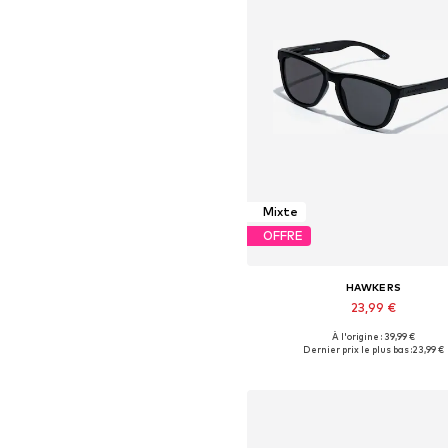
Mixte
OFFRE
HAWKERS
23,99 €
À l'origine : 39,99 €
Tailles disponibles: Onesize
Dernier prix le plus bas :
23,99 €
Ajouter au panier