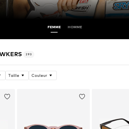
FEMME
HOMME
HAWKERS
293
Taille
Couleur