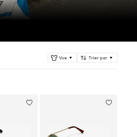
Vue
Trier par