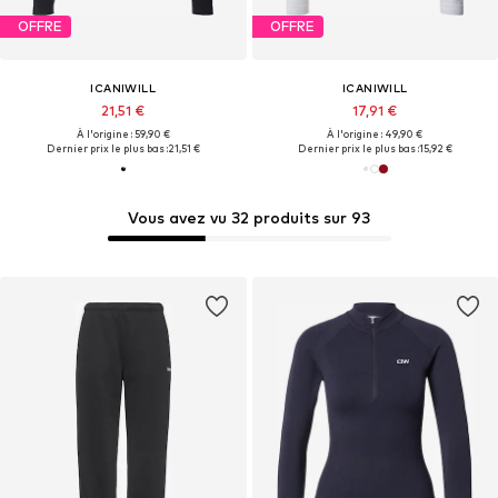
OFFRE
OFFRE
ICANIWILL
ICANIWILL
21,51 €
17,91 €
À l'origine : 59,90 €
À l'origine : 49,90 €
Dernier prix le plus bas :
21,51 €
Dernier prix le plus bas :
15,92 €
Vous avez vu 32 produits sur 93