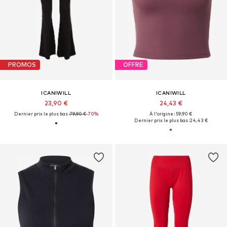
PROMOS
OFFRE
ICANIWILL
ICANIWILL
23,90 €
24,43 €
Dernier prix le plus bas :
79,90 €
-70%
À l'origine : 59,90 €
Dernier prix le plus bas :
24,43 €