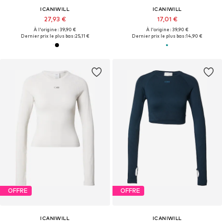
ICANIWILL
ICANIWILL
27,93 €
17,01 €
À l'origine : 39,90 €
À l'origine : 39,90 €
Dernier prix le plus bas :
25,11 €
Dernier prix le plus bas :
14,90 €
OFFRE
OFFRE
ICANIWILL
ICANIWILL