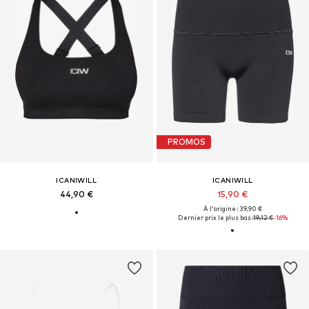
PROMOS
ICANIWILL
ICANIWILL
44,90 €
15,90 €
À l'origine : 39,90 €
Dernier prix le plus bas :
19,12 €
-16%