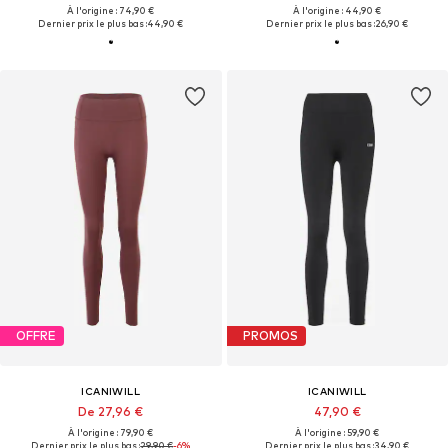
À l'origine : 74,90 €
À l'origine : 44,90 €
Dernier prix le plus bas :
44,90 €
Dernier prix le plus bas :
26,90 €
OFFRE
PROMOS
ICANIWILL
ICANIWILL
De 27,96 €
47,90 €
À l'origine : 79,90 €
À l'origine : 59,90 €
Dernier prix le plus bas :
29,90 €
-6%
Dernier prix le plus bas :
34,90 €