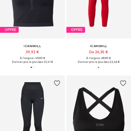
OFFRE
OFFRE
ICANIWILL
ICANIWILL
39,92 €
De 26,35 €
À l'origine : 49,90 €
À l'origine : 69,90 €
Dernier prix le plus bas :
31,41 €
Dernier prix le plus bas :
22,46 €