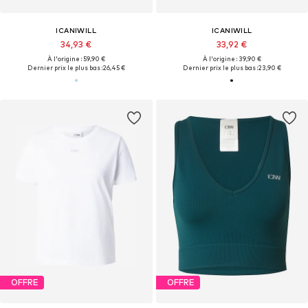
ICANIWILL
ICANIWILL
34,93 €
33,92 €
À l'origine : 59,90 €
À l'origine : 39,90 €
Dernier prix le plus bas :
26,45 €
Dernier prix le plus bas :
23,90 €
OFFRE
OFFRE