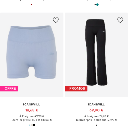
OFFRE
PROMOS
ICANIWILL
ICANIWILL
18,68 €
69,90 €
À l'origine : 49,90 €
À l'origine : 79,90 €
Dernier prix le plus bas :
18,68 €
Dernier prix le plus bas :
47,90 €