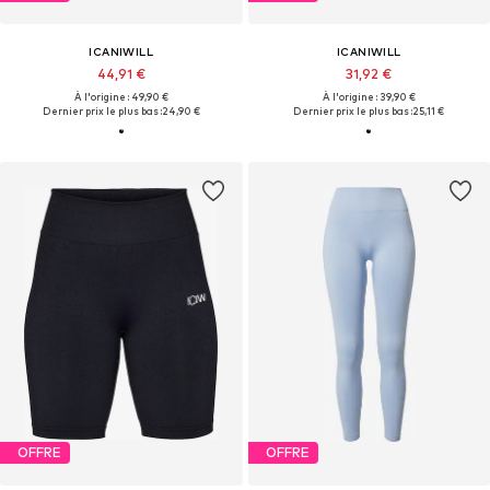
ICANIWILL
ICANIWILL
44,91 €
31,92 €
À l'origine : 49,90 €
À l'origine : 39,90 €
Dernier prix le plus bas :
24,90 €
Dernier prix le plus bas :
25,11 €
OFFRE
OFFRE