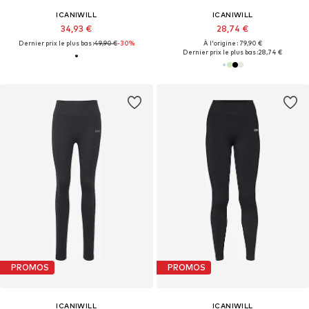
ICANIWILL
ICANIWILL
34,93 €
28,74 €
Dernier prix le plus bas :
49,90 €
-30%
À l'origine : 79,90 €
Dernier prix le plus bas :
28,74 €
PROMOS
PROMOS
ICANIWILL
ICANIWILL