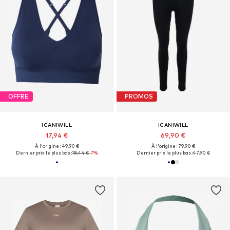
OFFRE
PROMOS
ICANIWILL
ICANIWILL
17,94 €
69,90 €
À l'origine : 49,90 €
À l'origine : 79,90 €
Dernier prix le plus bas :
19,44 €
-7%
Dernier prix le plus bas :
47,90 €