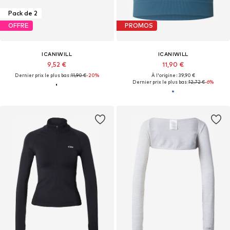
Pack de 2
OFFRE
PROMOS
ICANIWILL
ICANIWILL
9,52 €
11,90 €
Dernier prix le plus bas :
11,90 €
-20%
À l'origine : 39,90 €
Dernier prix le plus bas :
12,72 €
-6%