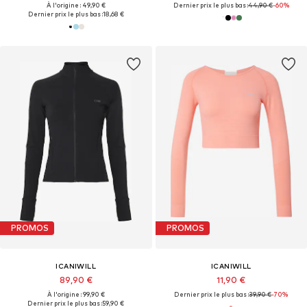
À l'origine : 49,90 €
Dernier prix le plus bas :
44,90 €
-60%
Dernier prix le plus bas :
18,68 €
PROMOS
PROMOS
ICANIWILL
ICANIWILL
89,90 €
11,90 €
À l'origine : 99,90 €
Dernier prix le plus bas :
39,90 €
-70%
Dernier prix le plus bas :
59,90 €