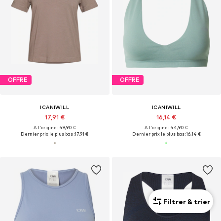
OFFRE
OFFRE
ICANIWILL
ICANIWILL
17,91 €
16,14 €
À l'origine : 49,90 €
À l'origine : 44,90 €
Dernier prix le plus bas :
17,91 €
Dernier prix le plus bas :
16,14 €
Filtrer & trier