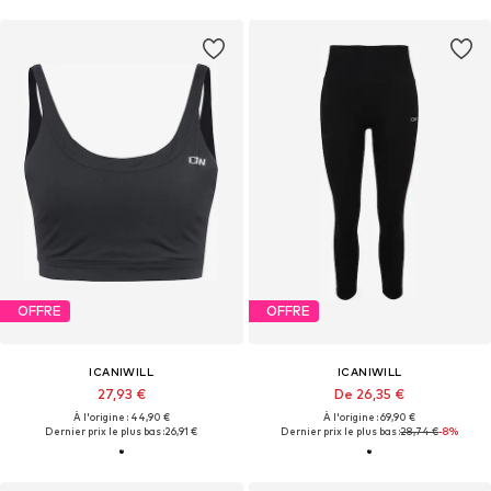
OFFRE
OFFRE
ICANIWILL
ICANIWILL
27,93 €
De 26,35 €
À l'origine : 44,90 €
À l'origine : 69,90 €
Dernier prix le plus bas :
26,91 €
Dernier prix le plus bas :
28,74 €
-8%