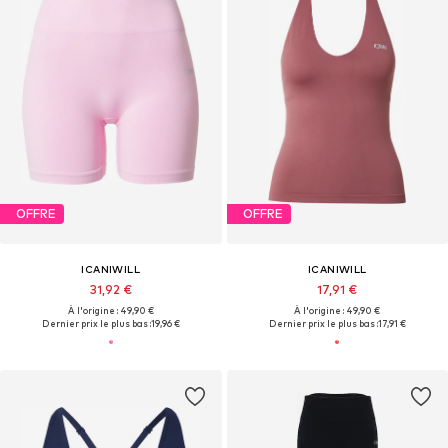
OFFRE
OFFRE
ICANIWILL
ICANIWILL
31,92 €
17,91 €
À l'origine : 49,90 €
À l'origine : 49,90 €
Dernier prix le plus bas :
19,96 €
Dernier prix le plus bas :
17,91 €