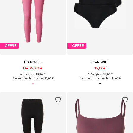
OFFRE
OFFRE
ICANIWILL
ICANIWILL
De 35,70 €
15,12 €
À l'origine : 89,90 €
À l'origine : 18,90 €
Dernier prix le plus bas :
31,46 €
Dernier prix le plus bas :
13,41 €