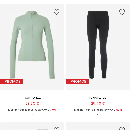
PROMOS
PROMOS
ICANIWILL
ICANIWILL
23,90 €
29,90 €
Dernier prix le plus bas :
79,90 €
-70%
Dernier prix le plus bas :
79,90 €
-62%