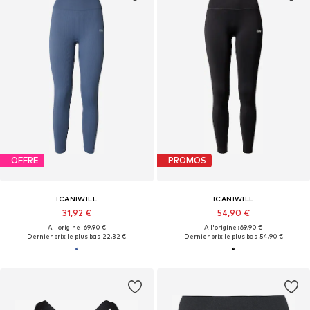
OFFRE
PROMOS
ICANIWILL
ICANIWILL
31,92 €
54,90 €
À l'origine : 69,90 €
À l'origine : 69,90 €
Dernier prix le plus bas :
22,32 €
Dernier prix le plus bas :
54,90 €