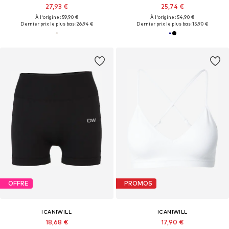
27,93 €
25,74 €
À l'origine : 59,90 €
À l'origine : 54,90 €
Dernier prix le plus bas :
26,94 €
Dernier prix le plus bas :
15,90 €
OFFRE
PROMOS
ICANIWILL
ICANIWILL
18,68 €
17,90 €