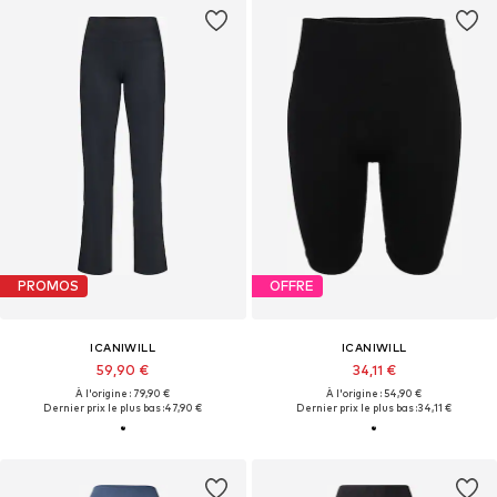
PROMOS
OFFRE
ICANIWILL
ICANIWILL
59,90 €
34,11 €
À l'origine : 79,90 €
À l'origine : 54,90 €
Dernier prix le plus bas :
47,90 €
Dernier prix le plus bas :
34,11 €