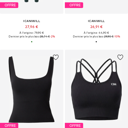
OFFRE
OFFRE
ICANIWILL
ICANIWILL
27,96 €
26,91 €
À l'origine : 79,90 €
À l'origine : 44,90 €
Dernier prix le plus bas :
28,74 €
-2%
Dernier prix le plus bas :
29,90 €
-10%
OFFRE
OFFRE