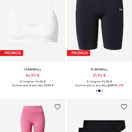
PROMOS
PROMOS
ICANIWILL
ICANIWILL
34,90 €
21,90 €
À l'origine : 44,90 €
À l'origine : 54,90 €
Dernier prix le plus bas :
29,90 €
Dernier prix le plus bas :
27,97 €
-21%