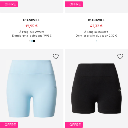
OFFRE
OFFRE
ICANIWILL
ICANIWILL
19,95 €
42,32 €
À l'origine : 49,90 €
À l'origine : 59,90 €
Dernier prix le plus bas :
19,96 €
Dernier prix le plus bas :
42,32 €
OFFRE
OFFRE