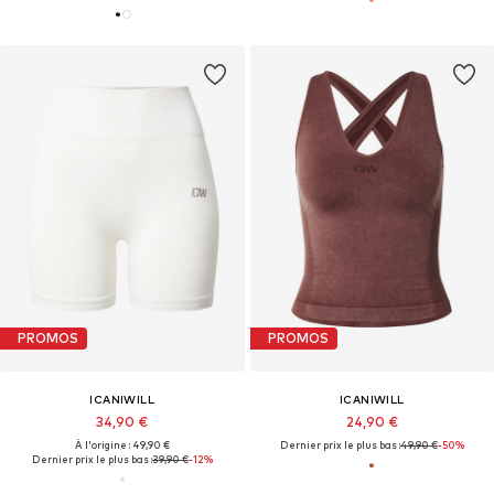
PROMOS
PROMOS
ICANIWILL
ICANIWILL
34,90 €
24,90 €
À l'origine : 49,90 €
Dernier prix le plus bas :
49,90 €
-50%
Dernier prix le plus bas :
39,90 €
-12%