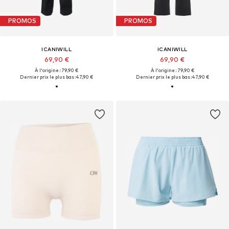
PROMOS
PROMOS
ICANIWILL
ICANIWILL
69,90 €
69,90 €
À l'origine : 79,90 €
À l'origine : 79,90 €
Dernier prix le plus bas :
47,90 €
Dernier prix le plus bas :
47,90 €