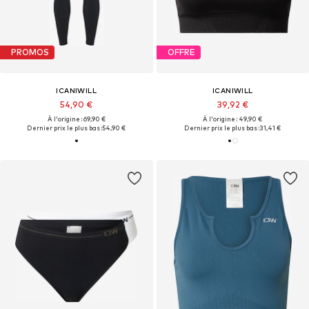
PROMOS
OFFRE
ICANIWILL
ICANIWILL
54,90 €
39,92 €
À l'origine : 69,90 €
À l'origine : 49,90 €
Dernier prix le plus bas :
54,90 €
Dernier prix le plus bas :
31,41 €