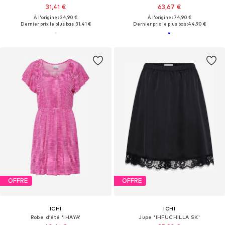
31,41 €
63,67 €
À l'origine : 34,90 €
À l'origine : 74,90 €
Dernier prix le plus bas :
31,41 €
Dernier prix le plus bas :
44,90 €
OFFRE
OFFRE
ICHI
ICHI
Robe d’été 'IHAYA'
Jupe 'IHFUCHILLA SK'