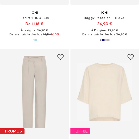
ICHI
ICHI
T-shirt 'IHNOELIA'
Baggy Pantalon 'IHFava'
De 11,16 €
34,90 €
À l'origine : 34,90 €
À l'origine : 49,90 €
Dernier prix le plus bas :
12,51 €
-10%
Dernier prix le plus bas :
34,90 €
PROMOS
OFFRE