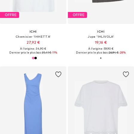
OFFRE
OFFRE
ICHI
ICHI
Chemisier 'IHHETTA'
Jupe 'IHLIVOLA'
27,92 €
19,16 €
À l'origine : 34,90 €
À l'origine : 59,90 €
Dernier prix le plus bas :
31,41 €
-11%
Dernier prix le plus bas :
26,94 €
-28%