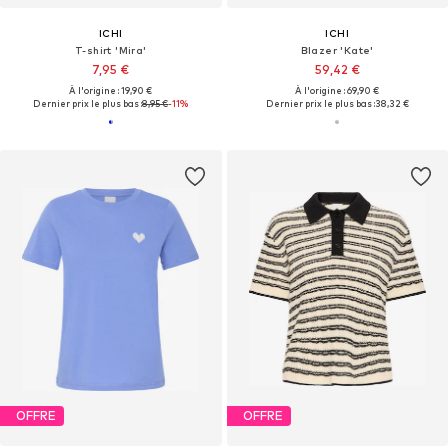
ICHI
ICHI
T-shirt 'Mira'
Blazer 'Kate'
7,95 €
59,42 €
À l'origine : 19,90 €
À l'origine : 69,90 €
Dernier prix le plus bas :
8,95 €
-11%
Dernier prix le plus bas :
38,32 €
OFFRE
OFFRE