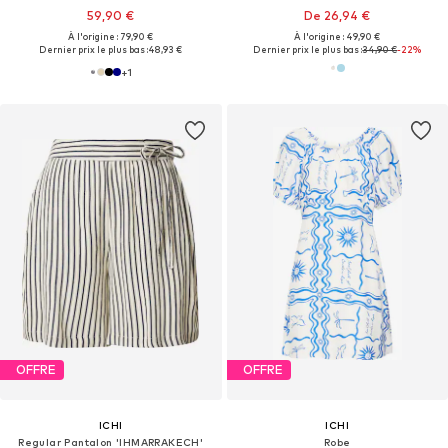
59,90 €
De 26,94 €
À l'origine : 79,90 €
À l'origine : 49,90 €
Dernier prix le plus bas :
48,93 €
Dernier prix le plus bas :
34,90 €
-22%
+
1
OFFRE
OFFRE
ICHI
ICHI
Regular Pantalon 'IHMARRAKECH'
Robe