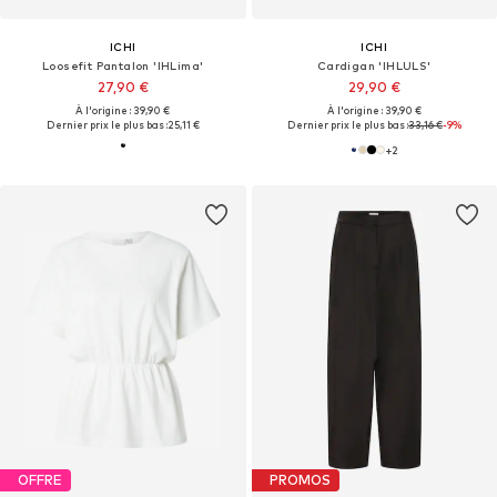
ICHI
ICHI
Loosefit Pantalon 'IHLima'
Cardigan 'IHLULS'
27,90 €
29,90 €
À l'origine : 39,90 €
À l'origine : 39,90 €
Dernier prix le plus bas :
25,11 €
Dernier prix le plus bas :
33,16 €
-9%
+
2
OFFRE
PROMOS