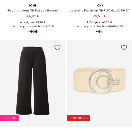
ICHI
ICHI
Regular Jean 'IHTwiggy Raven'
Loosefit Pantalon 'IHFUCHILLA SHO'
44,91 €
29,93 €
À l'origine : 49,90 €
À l'origine : 49,90 €
Dernier prix le plus bas :
34,90 €
Dernier prix le plus bas :
33,92 €
-11%
OFFRE
PROMOS