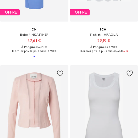
OFFRE
OFFRE
ICHI
ICHI
Robe 'IHKATINE'
T-shirt 'IHPAOLA'
47,61 €
29,19 €
À l'origine : 59,90 €
À l'origine : 44,90 €
Dernier prix le plus bas :
34,90 €
Dernier prix le plus bas :
31,41 €
-7%