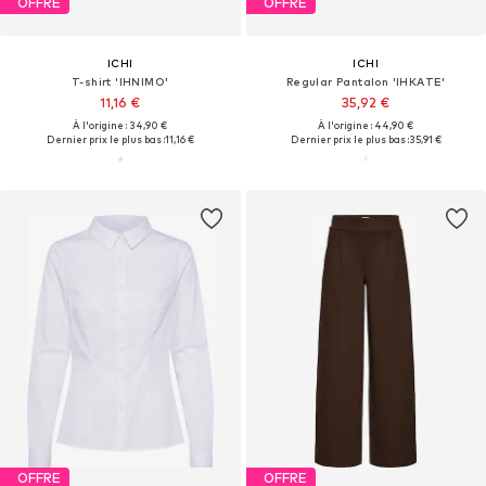
OFFRE
OFFRE
ICHI
ICHI
T-shirt 'IHNIMO'
Regular Pantalon 'IHKATE'
11,16 €
35,92 €
À l'origine : 34,90 €
À l'origine : 44,90 €
Dernier prix le plus bas :
11,16 €
Dernier prix le plus bas :
35,91 €
OFFRE
OFFRE