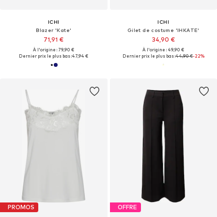
ICHI
ICHI
Blazer 'Kate'
Gilet de costume 'IHKATE'
71,91 €
34,90 €
À l'origine : 79,90 €
À l'origine : 49,90 €
Dernier prix le plus bas :
47,94 €
Dernier prix le plus bas :
44,90 €
-22%
PROMOS
OFFRE