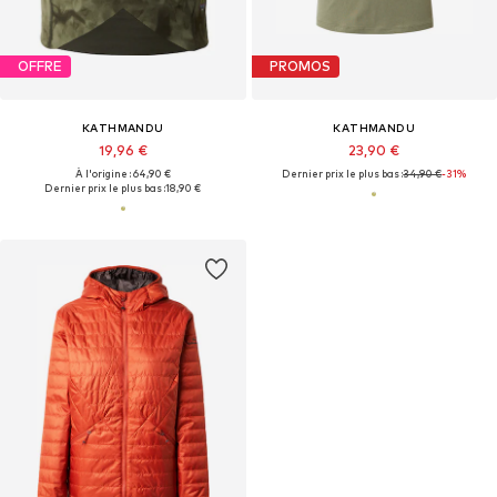
OFFRE
PROMOS
KATHMANDU
KATHMANDU
19,96 €
23,90 €
À l'origine : 64,90 €
Dernier prix le plus bas :
34,90 €
-31%
Dernier prix le plus bas :
18,90 €