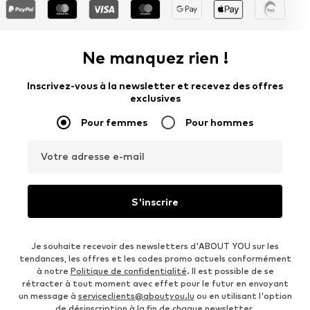
Ne manquez rien !
Inscrivez-vous à la newsletter et recevez des offres
exclusives
Pour femmes
Pour hommes
Votre adresse e-mail
S'inscrire
Je souhaite recevoir des newsletters d'ABOUT YOU sur les
tendances, les offres et les codes promo actuels conformément
à notre
Politique de confidentialité
. Il est possible de se
rétracter à tout moment avec effet pour le futur en envoyant
un message à
serviceclients@aboutyou.lu
ou en utilisant l'option
de désinscription à la fin de chaque newsletter.