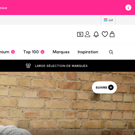
mise
LU
mium
Top 100
Marques
Inspiration
LARGE SÉLECTION DE MARQUES
SUIVRE