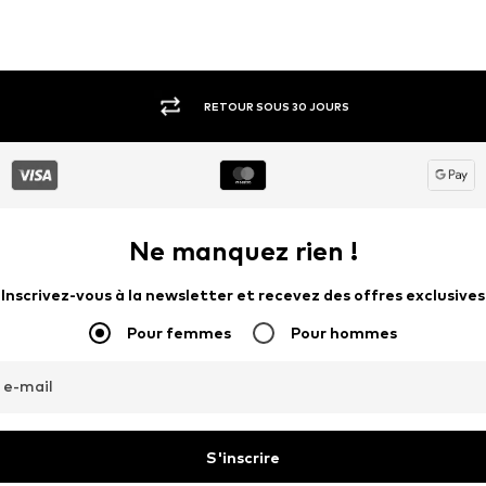
RETOUR SOUS 30 JOURS
Ne manquez rien !
Inscrivez-vous à la newsletter et recevez des offres exclusives
Pour femmes
Pour hommes
 e-mail
S'inscrire