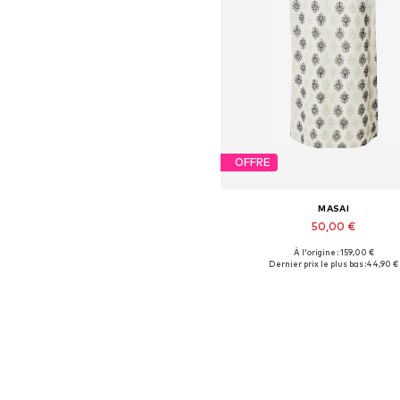
OFFRE
MASAI
50,00 €
À l'origine : 159,00 €
Tailles disponibles: 40
Dernier prix le plus bas :
44,90 €
Ajouter au panier