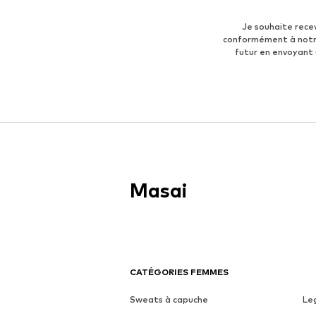
Je souhaite rece
conformément à not
futur en envoyant
Masai
CATÉGORIES FEMMES
Sweats à capuche
Le