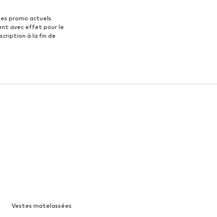
des promo actuels
ent avec effet pour le
scription à la fin de
Vestes matelassées