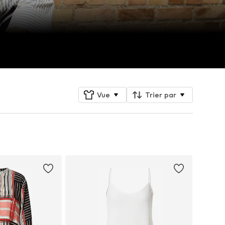
Vue
Trier par