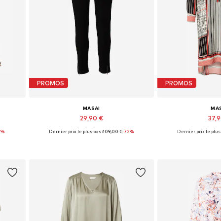
PROMOS
PROMOS
MASAI
MA
29,90 €
37,
0%
Dernier prix le plus bas :
109,00 €
-72%
Dernier prix le plus 
Tailles disponibles: 34
Tailles dispon
Ajouter au panier
Ajouter 