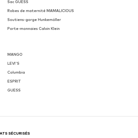
Sac GUESS
Robes de maternité MAMALICIOUS
Soutiens-gorge Hunkemöller
Porte-monnaies Calvin Klein
MANGO
LEVI'S
Columbia
ESPRIT
GUESS
ATS SÉCURISÉS