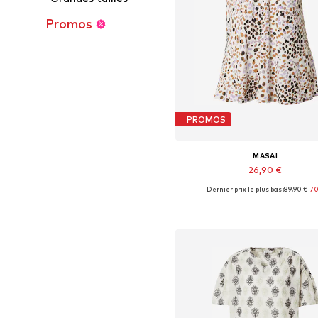
Promos
PROMOS
MASAI
26,90 €
Dernier prix le plus bas :
89,90 €
-7
Tailles disponibles: S
Ajouter au panier