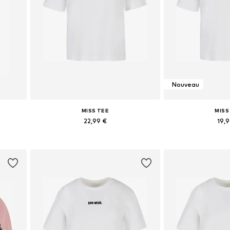
Nouveau
MISS TEE
MISS
22,99 €
19,
L
Disponible en plusieurs tailles
Tailles disponibles
Ajouter au panier
Ajouter 