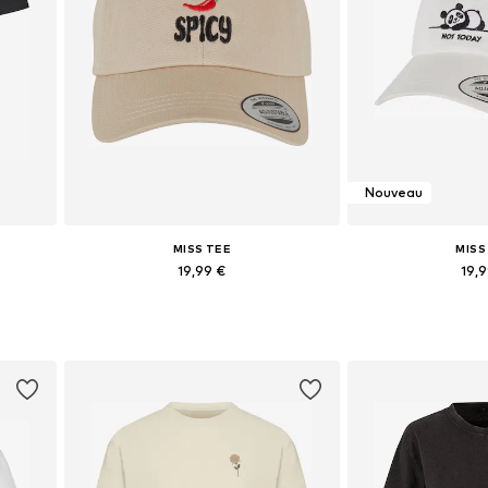
Nouveau
MISS TEE
MISS
19,99 €
19,
XL
Tailles disponibles: 55-60
Tailles dispo
Ajouter au panier
Ajouter 