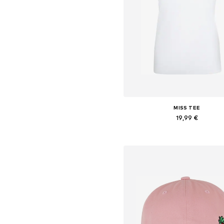
MISS TEE
19,99 €
Tailles disponibles: S, M, L, X
Ajouter au panier