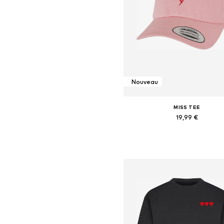
Nouveau
MISS TEE
19,99 €
Tailles disponibles: 55-60
Ajouter au panier