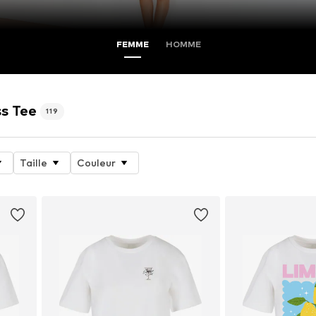
FEMME
HOMME
ss Tee
119
Taille
Couleur