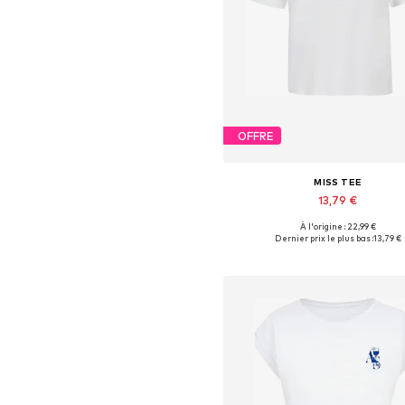
OFFRE
MISS TEE
13,79 €
À l'origine : 22,99 €
Tailles disponibles: S, M, XL
Dernier prix le plus bas :
13,79 €
Ajouter au panier