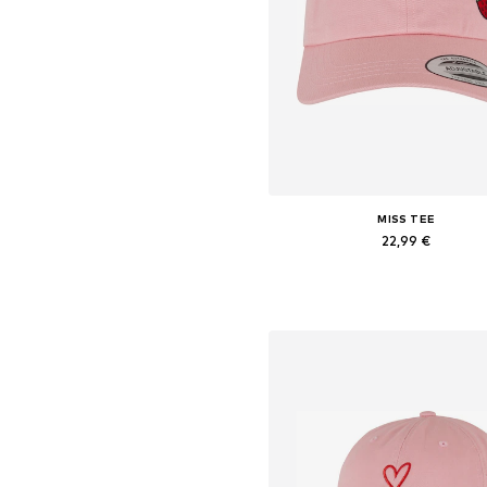
MISS TEE
22,99 €
Tailles disponibles: 55-60
Ajouter au panier