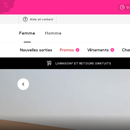
0
Aide et contact
Femme
Homme
Nouvelles sorties
Promos
Vêtements
Cha
LIVRAISON* ET RETOURS GRATUITS