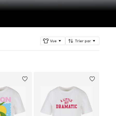
Vue
Trier par