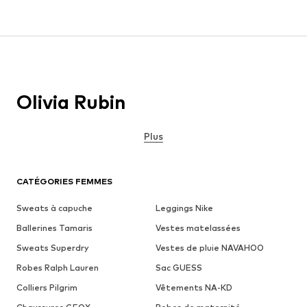
Olivia Rubin
Plus
CATÉGORIES FEMMES
Sweats à capuche
Leggings Nike
Ballerines Tamaris
Vestes matelassées
Sweats Superdry
Vestes de pluie NAVAHOO
Robes Ralph Lauren
Sac GUESS
Colliers Pilgrim
Vêtements NA-KD