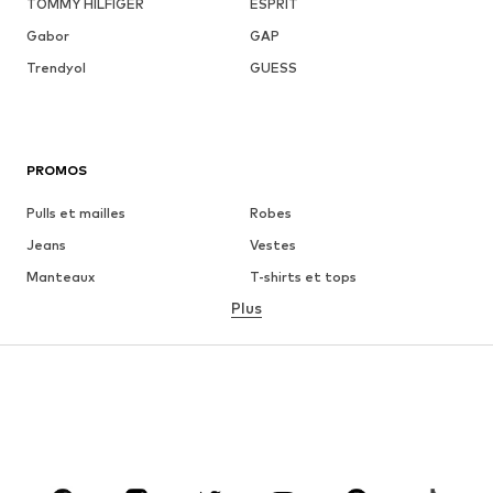
TOMMY HILFIGER
ESPRIT
Gabor
GAP
Trendyol
GUESS
PROMOS
Pulls et mailles
Robes
Jeans
Vestes
Manteaux
T-shirts et tops
Plus
Pantalons
Lingerie
Jupes
Blouses et tuniques
Sweats
Blazers
Maillots de bain
Combinaisons et salopettes
Grandes tailles
Maternité
Chaussures
Sport