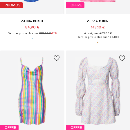
PROMOS
OFFRE
OLIVIA RUBIN
OLIVIA RUBIN
84,90 €
143,10 €
Dernier prix le plus bas :
299,00 €
-71%
À l'origine : 409,00 €
Dernier prix le plus bas :
143,10 €
OFFRE
OFFRE