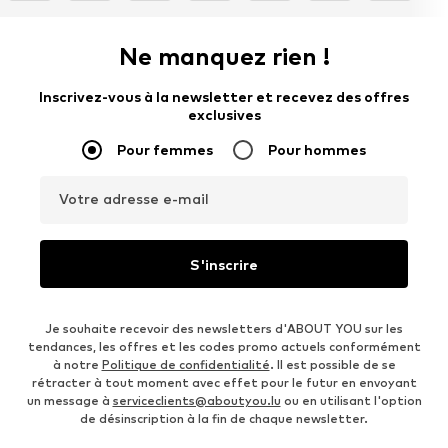
Ne manquez rien !
Inscrivez-vous à la newsletter et recevez des offres
exclusives
Pour femmes
Pour hommes
Votre adresse e-mail
S'inscrire
Je souhaite recevoir des newsletters d'ABOUT YOU sur les
tendances, les offres et les codes promo actuels conformément
à notre
Politique de confidentialité
. Il est possible de se
rétracter à tout moment avec effet pour le futur en envoyant
un message à
serviceclients@aboutyou.lu
ou en utilisant l'option
de désinscription à la fin de chaque newsletter.