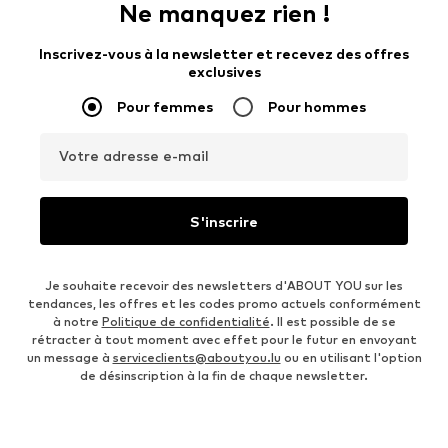
Ne manquez rien !
Inscrivez-vous à la newsletter et recevez des offres
exclusives
Pour femmes
Pour hommes
Votre adresse e-mail
S'inscrire
Je souhaite recevoir des newsletters d'ABOUT YOU sur les
tendances, les offres et les codes promo actuels conformément
à notre
Politique de confidentialité
. Il est possible de se
rétracter à tout moment avec effet pour le futur en envoyant
un message à
serviceclients@aboutyou.lu
ou en utilisant l'option
de désinscription à la fin de chaque newsletter.