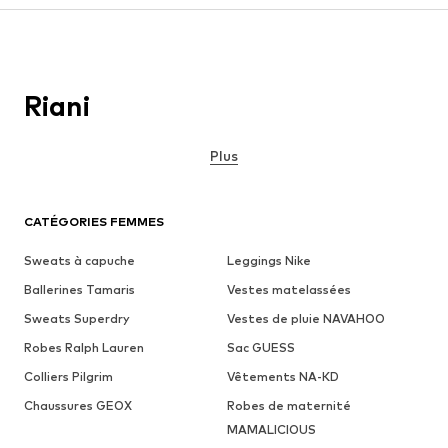
Riani
Plus
CATÉGORIES FEMMES
Sweats à capuche
Leggings Nike
Ballerines Tamaris
Vestes matelassées
Sweats Superdry
Vestes de pluie NAVAHOO
Robes Ralph Lauren
Sac GUESS
Colliers Pilgrim
Vêtements NA-KD
Chaussures GEOX
Robes de maternité
MAMALICIOUS