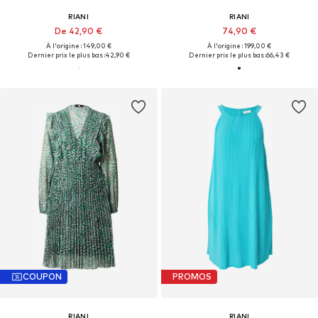
RIANI
RIANI
De 42,90 €
74,90 €
À l'origine : 149,00 €
À l'origine : 199,00 €
Dernier prix le plus bas :
42,90 €
Dernier prix le plus bas :
66,43 €
COUPON
PROMOS
RIANI
RIANI