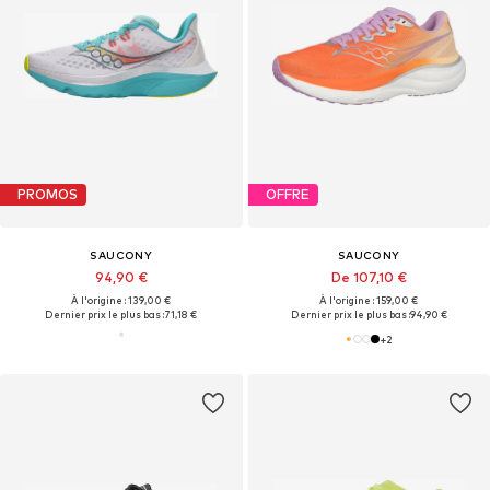
PROMOS
OFFRE
SAUCONY
SAUCONY
94,90 €
De 107,10 €
À l'origine : 139,00 €
À l'origine : 159,00 €
Dernier prix le plus bas :
71,18 €
Dernier prix le plus bas :
94,90 €
+
2