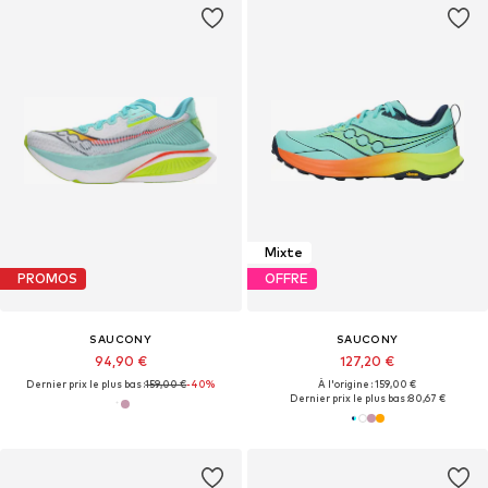
Mixte
PROMOS
OFFRE
SAUCONY
SAUCONY
94,90 €
127,20 €
Dernier prix le plus bas :
159,00 €
-40%
À l'origine : 159,00 €
Dernier prix le plus bas :
80,67 €