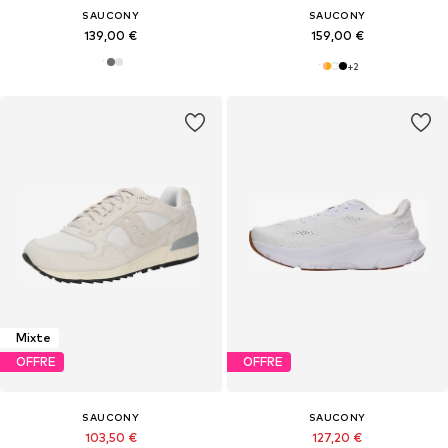
SAUCONY
SAUCONY
139,00 €
159,00 €
+
2
Mixte
OFFRE
OFFRE
SAUCONY
SAUCONY
103,50 €
127,20 €