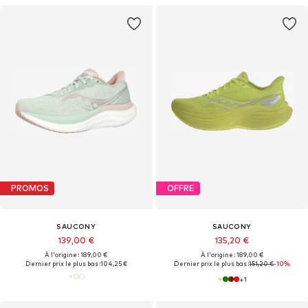
PROMOS
OFFRE
SAUCONY
SAUCONY
139,00 €
135,20 €
À l'origine : 189,00 €
À l'origine : 189,00 €
Dernier prix le plus bas :
104,25 €
Dernier prix le plus bas :
151,20 €
-10%
+
1