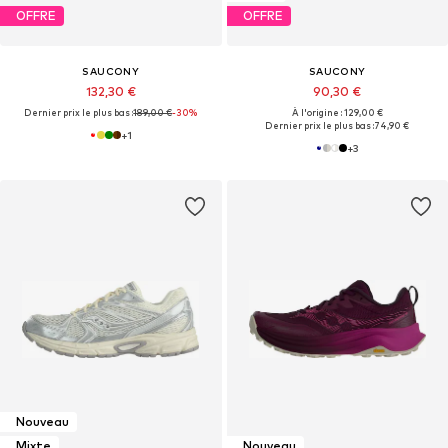
OFFRE
OFFRE
SAUCONY
SAUCONY
132,30 €
90,30 €
Dernier prix le plus bas :
189,00 €
-30%
À l'origine : 129,00 €
Dernier prix le plus bas :
74,90 €
+
1
+
3
Nouveau
Mixte
Nouveau