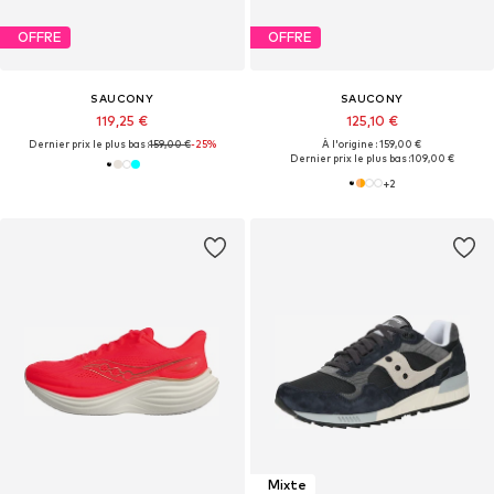
OFFRE
OFFRE
SAUCONY
SAUCONY
119,25 €
125,10 €
Dernier prix le plus bas :
159,00 €
-25%
À l'origine : 159,00 €
Dernier prix le plus bas :
109,00 €
+
2
Mixte