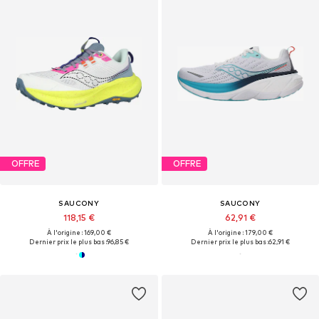
OFFRE
OFFRE
SAUCONY
SAUCONY
118,15 €
62,91 €
À l'origine : 169,00 €
À l'origine : 179,00 €
Dernier prix le plus bas :
96,85 €
Dernier prix le plus bas :
62,91 €