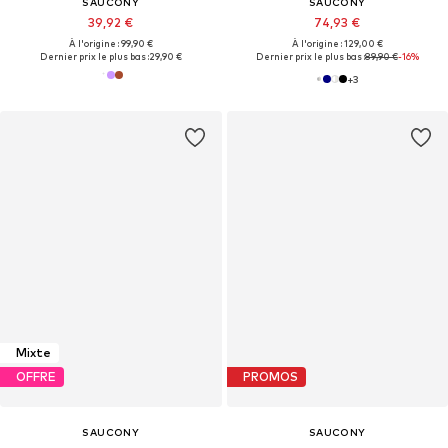
SAUCONY
SAUCONY
39,92 €
74,93 €
À l'origine : 99,90 €
À l'origine : 129,00 €
Dernier prix le plus bas :
29,90 €
Dernier prix le plus bas :
89,90 €
-16%
+
3
Mixte
OFFRE
PROMOS
SAUCONY
SAUCONY