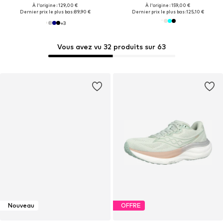
À l'origine : 129,00 €
À l'origine : 159,00 €
Dernier prix le plus bas :
89,90 €
Dernier prix le plus bas :
125,10 €
+
3
Vous avez vu 32 produits sur 63
Nouveau
OFFRE