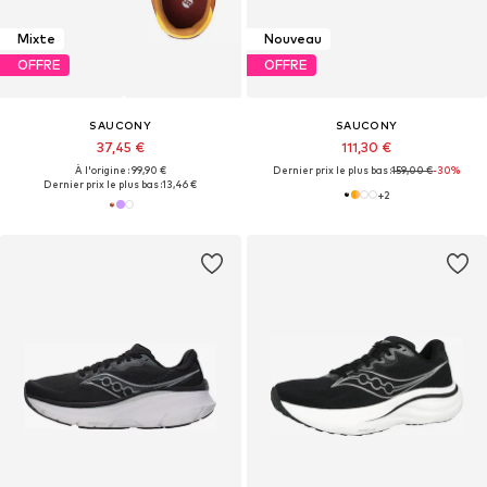
Mixte
Nouveau
OFFRE
OFFRE
SAUCONY
SAUCONY
37,45 €
111,30 €
À l'origine : 99,90 €
Dernier prix le plus bas :
159,00 €
-30%
Dernier prix le plus bas :
13,46 €
+
2