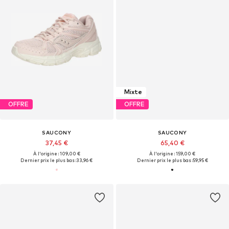
Mixte
OFFRE
OFFRE
SAUCONY
SAUCONY
37,45 €
65,40 €
À l'origine : 109,00 €
À l'origine : 159,00 €
Dernier prix le plus bas :
33,96 €
Dernier prix le plus bas :
59,95 €