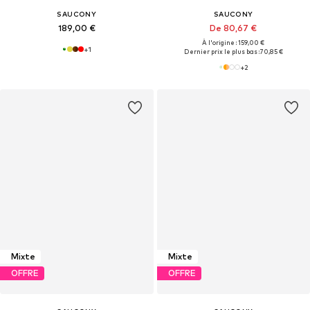
SAUCONY
SAUCONY
189,00 €
De 80,67 €
À l'origine : 159,00 €
+
1
Dernier prix le plus bas :
70,85 €
+
2
Mixte
Mixte
OFFRE
OFFRE