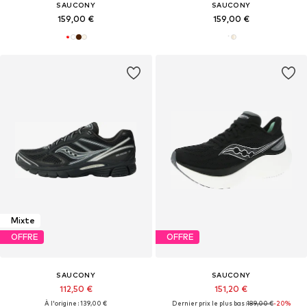
SAUCONY
SAUCONY
159,00 €
159,00 €
Mixte
OFFRE
OFFRE
SAUCONY
SAUCONY
112,50 €
151,20 €
À l'origine : 139,00 €
Dernier prix le plus bas :
189,00 €
-20%