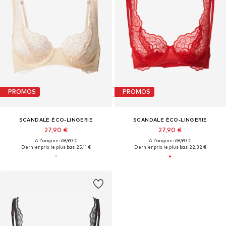
PROMOS
PROMOS
SCANDALE ÉCO-LINGERIE
SCANDALE ÉCO-LINGERIE
27,90 €
27,90 €
À l'origine : 69,90 €
À l'origine : 69,90 €
Dernier prix le plus bas :
25,11 €
Dernier prix le plus bas :
22,32 €