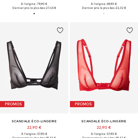
À l'origine : 79,90 €
À l'origine : 69,90 €
Dernier prix le plus bas :
27,45 €
Dernier prix le plus bas :
22,32 €
PROMOS
PROMOS
SCANDALE ÉCO-LINGERIE
SCANDALE ÉCO-LINGERIE
22,90 €
22,90 €
À l'origine : 57,90 €
À l'origine : 57,90 €
Dernier prix le plus bas :
18,32 €
Dernier prix le plus bas :
18,32 €