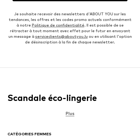
Je souhaite recevoir des newsletters d'ABOUT YOU sur les
tendances, les offres et les codes promo actuels conformément
à notre
Politique de confidentialité
. Il est possible de se
rétracter à tout moment avec effet pour le futur en envoyant
un message à
serviceclients@aboutyou.lu
ou en utilisant l'option
de désinscription à la fin de chaque newsletter.
Scandale éco-lingerie
Plus
CATÉGORIES FEMMES