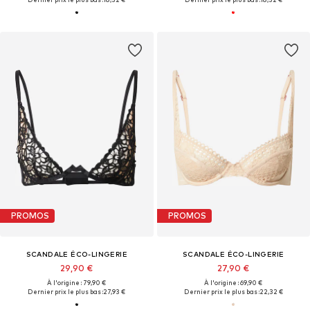
PROMOS
PROMOS
SCANDALE ÉCO-LINGERIE
SCANDALE ÉCO-LINGERIE
29,90 €
27,90 €
À l'origine : 79,90 €
À l'origine : 69,90 €
Dernier prix le plus bas :
27,93 €
Dernier prix le plus bas :
22,32 €