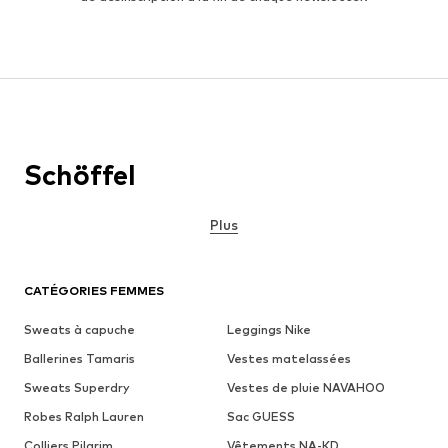
Schöffel
Plus
CATÉGORIES FEMMES
Sweats à capuche
Leggings Nike
Ballerines Tamaris
Vestes matelassées
Sweats Superdry
Vestes de pluie NAVAHOO
Robes Ralph Lauren
Sac GUESS
Colliers Pilgrim
Vêtements NA-KD