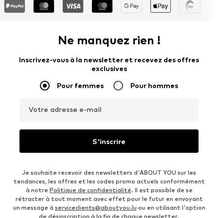
Ne manquez rien !
Inscrivez-vous à la newsletter et recevez des offres
exclusives
Pour femmes
Pour hommes
Votre adresse e-mail
S'inscrire
Je souhaite recevoir des newsletters d'ABOUT YOU sur les
tendances, les offres et les codes promo actuels conformément
à notre
Politique de confidentialité
. Il est possible de se
rétracter à tout moment avec effet pour le futur en envoyant
un message à
serviceclients@aboutyou.lu
ou en utilisant l'option
de désinscription à la fin de chaque newsletter.