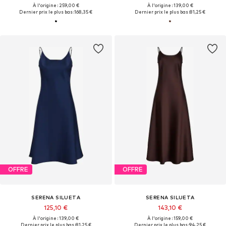
À l'origine : 259,00 €
À l'origine : 139,00 €
Dernier prix le plus bas :
168,35 €
Dernier prix le plus bas :
81,25 €
OFFRE
OFFRE
SERENA SILUETA
SERENA SILUETA
125,10 €
143,10 €
À l'origine : 139,00 €
À l'origine : 159,00 €
Dernier prix le plus bas :
81,25 €
Dernier prix le plus bas :
94,25 €