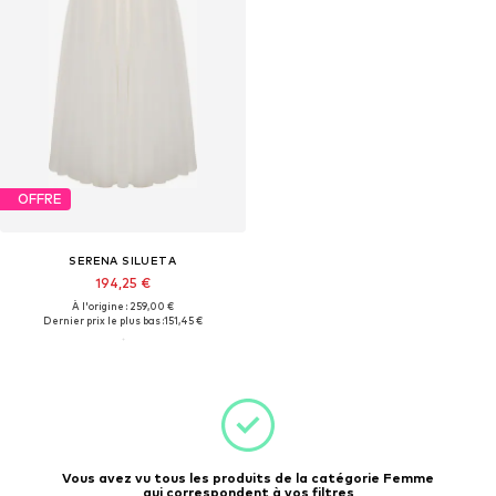
OFFRE
SERENA SILUETA
194,25 €
À l'origine : 259,00 €
Dernier prix le plus bas :
151,45 €
Vous avez vu tous les produits de la catégorie Femme
qui correspondent à vos filtres