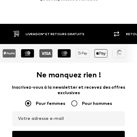
RETOUR SOUS 30 JOURS
LARGE SÉ
Ne manquez rien !
Inscrivez-vous à la newsletter et recevez des offres
exclusives
Pour femmes
Pour hommes
Votre adresse e-mail