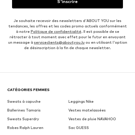
S'inscrire
Je souhaite recevoir des newsletters d'ABOUT YOU sur les
tendances, les offres et les codes promo actuels conformément
à notre
Politique de confidentialité
. Il est possible de se
rétracter à tout moment avec effet pour le futur en envoyant
un message à
serviceclients@aboutyou.lu
ou en utilisant l'option
de désinscription à la fin de chaque newsletter.
CATÉGORIES FEMMES
Sweats à capuche
Leggings Nike
Ballerines Tamaris
Vestes matelassées
Sweats Superdry
Vestes de pluie NAVAHOO
Robes Ralph Lauren
Sac GUESS