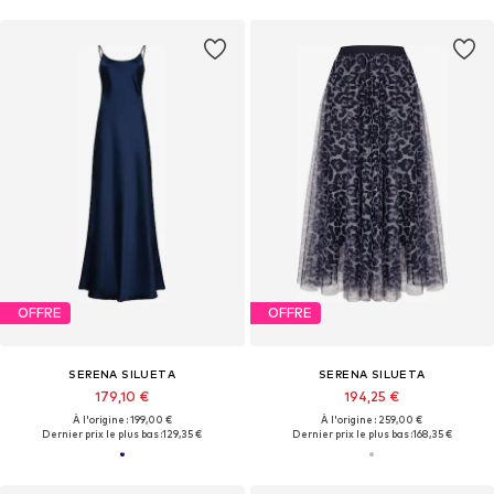
OFFRE
OFFRE
SERENA SILUETA
SERENA SILUETA
179,10 €
194,25 €
À l'origine : 199,00 €
À l'origine : 259,00 €
Dernier prix le plus bas :
129,35 €
Dernier prix le plus bas :
168,35 €