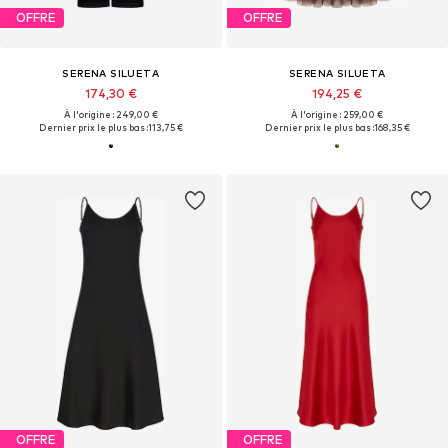
OFFRE
OFFRE
SERENA SILUETA
SERENA SILUETA
174,30 €
194,25 €
À l'origine : 249,00 €
À l'origine : 259,00 €
Dernier prix le plus bas :
113,75 €
Dernier prix le plus bas :
168,35 €
OFFRE
OFFRE