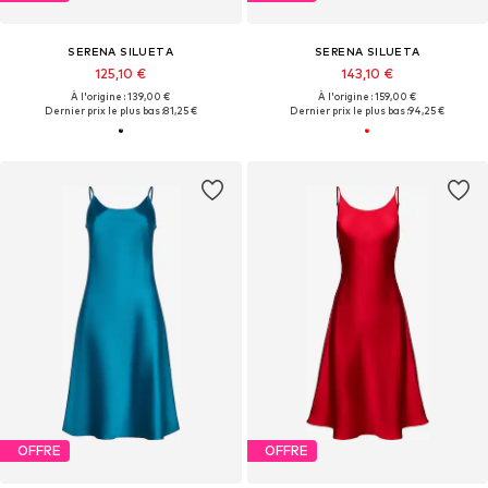
SERENA SILUETA
SERENA SILUETA
125,10 €
143,10 €
À l'origine : 139,00 €
À l'origine : 159,00 €
Dernier prix le plus bas :
81,25 €
Dernier prix le plus bas :
94,25 €
OFFRE
OFFRE