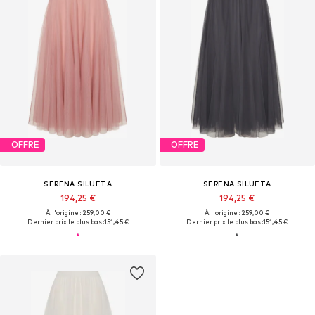
OFFRE
OFFRE
SERENA SILUETA
SERENA SILUETA
194,25 €
194,25 €
À l'origine : 259,00 €
À l'origine : 259,00 €
Dernier prix le plus bas :
151,45 €
Dernier prix le plus bas :
151,45 €