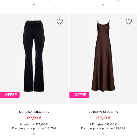
OFFRE
OFFRE
SERENA SILUETA
SERENA SILUETA
122,50 €
179,10 €
À l'origine : 175,00 €
À l'origine : 199,00 €
Dernier prix le plus bas :
113,75 €
Dernier prix le plus bas :
129,35 €