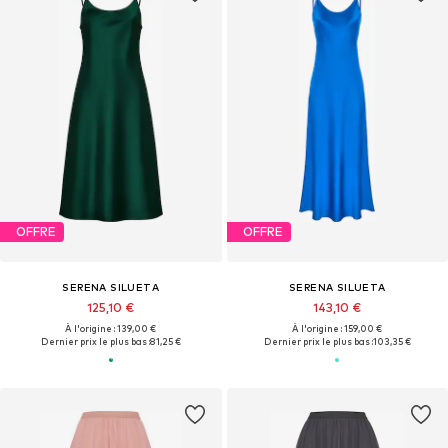
OFFRE
OFFRE
SERENA SILUETA
SERENA SILUETA
125,10 €
143,10 €
À l'origine : 139,00 €
À l'origine : 159,00 €
Dernier prix le plus bas :
81,25 €
Dernier prix le plus bas :
103,35 €