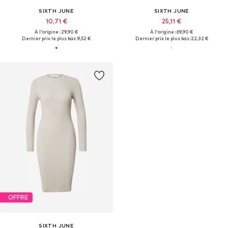
SIXTH JUNE
SIXTH JUNE
10,71 €
25,11 €
À l'origine : 29,90 €
À l'origine : 69,90 €
Dernier prix le plus bas :
9,52 €
Dernier prix le plus bas :
22,32 €
OFFRE
SIXTH JUNE