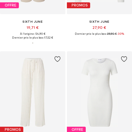
OFFRE
PROMOS
SIXTH JUNE
SIXTH JUNE
19,71 €
27,90 €
À l'origine : 54,90 €
Dernier prix le plus bas :
39,90 €
-30%
Dernier prix le plus bas :
17,52 €
PROMOS
OFFRE