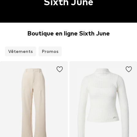
Sixth June
Boutique en ligne Sixth June
Vêtements
Promos