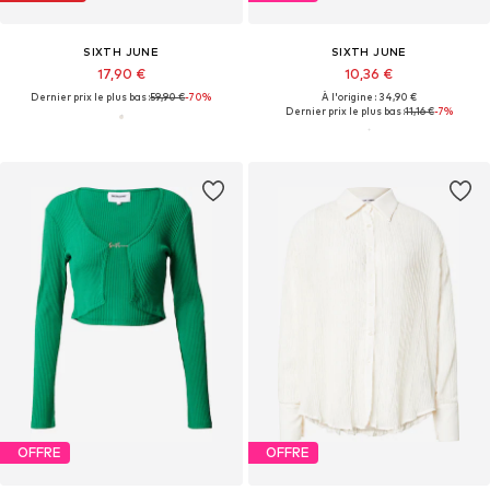
SIXTH JUNE
SIXTH JUNE
17,90 €
10,36 €
Dernier prix le plus bas :
59,90 €
-70%
À l'origine : 34,90 €
Dernier prix le plus bas :
11,16 €
-7%
OFFRE
OFFRE