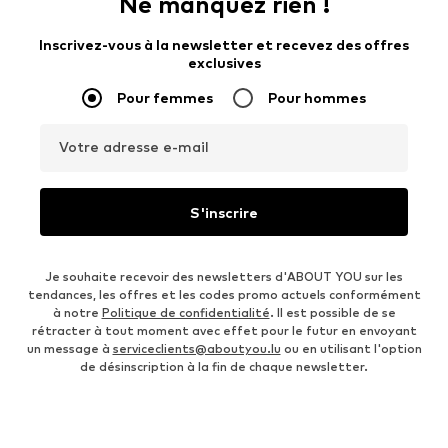
Ne manquez rien !
Inscrivez-vous à la newsletter et recevez des offres
exclusives
Pour femmes
Pour hommes
Votre adresse e-mail
S'inscrire
Je souhaite recevoir des newsletters d'ABOUT YOU sur les
tendances, les offres et les codes promo actuels conformément
à notre
Politique de confidentialité
. Il est possible de se
rétracter à tout moment avec effet pour le futur en envoyant
un message à
serviceclients@aboutyou.lu
ou en utilisant l'option
de désinscription à la fin de chaque newsletter.