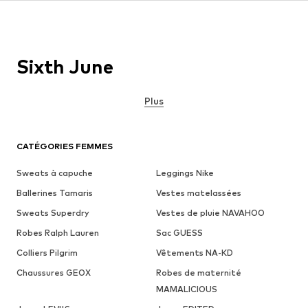
Sixth June
Plus
CATÉGORIES FEMMES
Sweats à capuche
Leggings Nike
Ballerines Tamaris
Vestes matelassées
Sweats Superdry
Vestes de pluie NAVAHOO
Robes Ralph Lauren
Sac GUESS
Colliers Pilgrim
Vêtements NA-KD
Chaussures GEOX
Robes de maternité
MAMALICIOUS