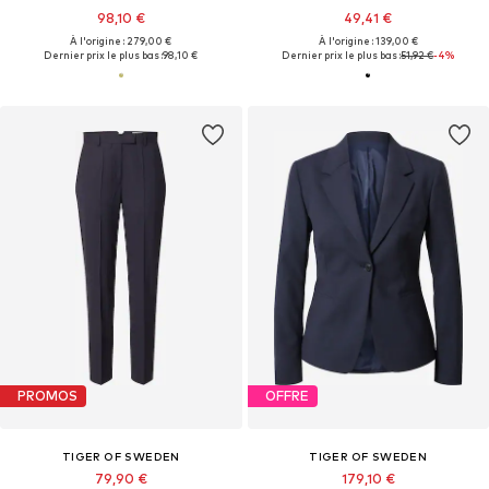
98,10 €
49,41 €
À l'origine : 279,00 €
À l'origine : 139,00 €
Dernier prix le plus bas :
98,10 €
Dernier prix le plus bas :
51,92 €
-4%
PROMOS
OFFRE
TIGER OF SWEDEN
TIGER OF SWEDEN
79,90 €
179,10 €