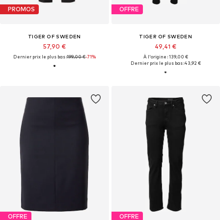
PROMOS
OFFRE
TIGER OF SWEDEN
TIGER OF SWEDEN
57,90 €
49,41 €
Dernier prix le plus bas :
199,00 €
-71%
À l'origine : 139,00 €
Dernier prix le plus bas :
43,92 €
OFFRE
OFFRE