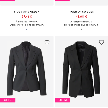
TIGER OF SWEDEN
TIGER OF SWEDEN
67,41 €
43,60 €
À l'origine : 199,00 €
À l'origine : 139,00 €
Dernier prix le plus bas :
59,92 €
Dernier prix le plus bas :
39,90 €
OFFRE
OFFRE