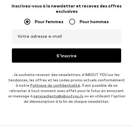
Inscrivez-vous à la newsletter et recevez des offres
exclusives
Pour femmes
Pour hommes
Votre adresse e-mail
S'inscrire
Je souhaite recevoir des newsletters d'ABOUT YOU sur les
tendances, les offres et les codes promo actuels conformément
à notre
Politique de confidentialité
. Il est possible de se
rétracter à tout moment avec effet pour le futur en envoyant
un message à
serviceclients@aboutyou.lu
ou en utilisant l'option
de désinscription à la fin de chaque newsletter.