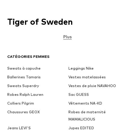
Tiger of Sweden
Plus
CATÉGORIES FEMMES
Sweats à capuche
Leggings Nike
Ballerines Tamaris
Vestes matelassées
Sweats Superdry
Vestes de pluie NAVAHOO
Robes Ralph Lauren
Sac GUESS
Colliers Pilgrim
Vêtements NA-KD
Chaussures GEOX
Robes de maternité
MAMALICIOUS
Jeans LEVI'S
Jupes EDITED