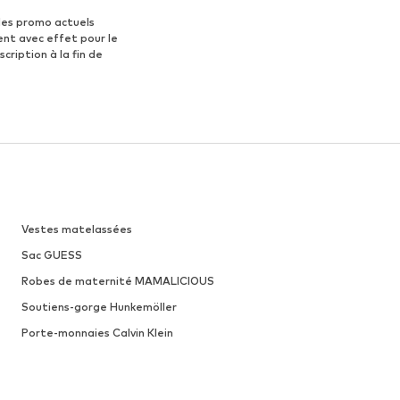
des promo actuels
ent avec effet pour le
scription à la fin de
Vestes matelassées
Sac GUESS
Robes de maternité MAMALICIOUS
Soutiens-gorge Hunkemöller
Porte-monnaies Calvin Klein