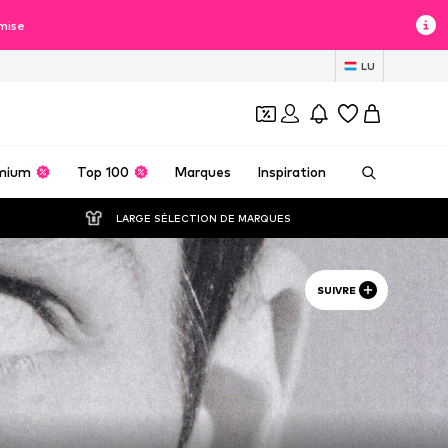
mise
LU
mium
Top 100
Marques
Inspiration
LARGE SÉLECTION DE MARQUES
SUIVRE