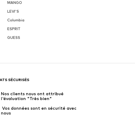
MANGO
LEVI'S
Columbia
ESPRIT
GUESS
ATS SÉCURISÉS
Nos clients nous ont attribué 
l'évaluation "Très bien"
 Vos données sont en sécurité avec 
nous