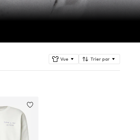
Vue
Trier par