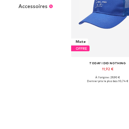
Accessoires
Mixte
OFFRE
TODAY I DID NOTHING
11,92 €
À l'origine : 29,90 €
Tailles disponibles: 55-60
Dernier prix le plus bas :
10,74 €
Ajouter au panier