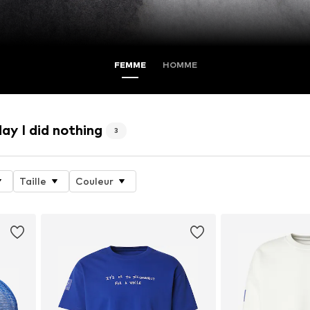
FEMME
HOMME
ay I did nothing
3
Taille
Couleur