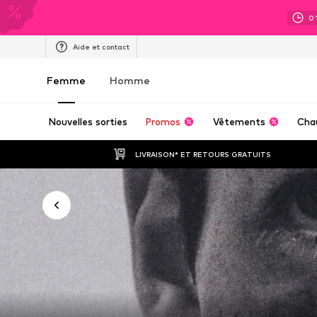
0
Aide et contact
Femme
Homme
Nouvelles sorties
Promos
Vêtements
Cha
LIVRAISON* ET RETOURS GRATUITS