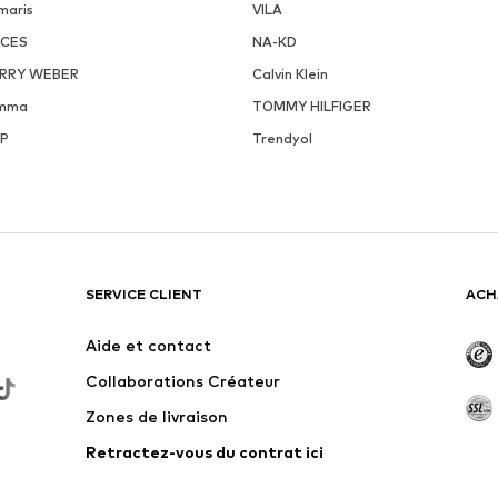
maris
VILA
ECES
NA-KD
RRY WEBER
Calvin Klein
mma
TOMMY HILFIGER
P
Trendyol
SERVICE CLIENT
ACH
Aide et contact
Collaborations Créateur
Zones de livraison
Retractez-vous du contrat ici