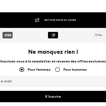
RETOUR SOUS 30 JOURS
Ne manquez rien !
Inscrivez-vous à la newsletter et recevez des offres exclusives
Pour femmes
Pour hommes
 e-mail
S'inscrire