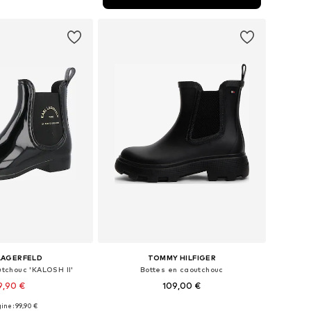
r au panier
LAGERFELD
TOMMY HILFIGER
utchouc 'KALOSH II'
Bottes en caoutchouc
9,90 €
109,00 €
gine : 99,90 €
les: 36, 37, 38, 39, 40
Tailles disponibles: 36, 37, 38, 39, 40, 41