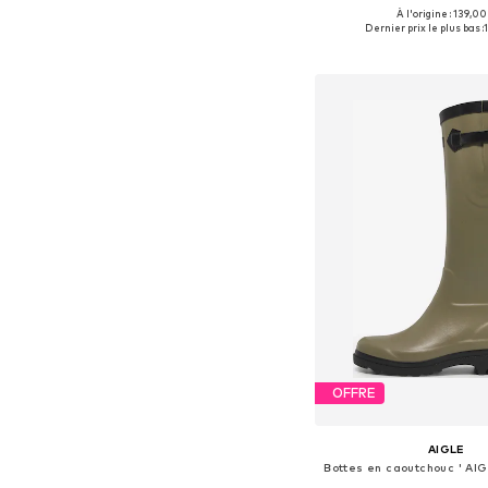
À l'origine : 139,00
Tailles disponibles: 36, 37, 
Dernier prix le plus bas :
Ajouter au pa
OFFRE
AIGLE
Bottes en caoutchouc ' AI