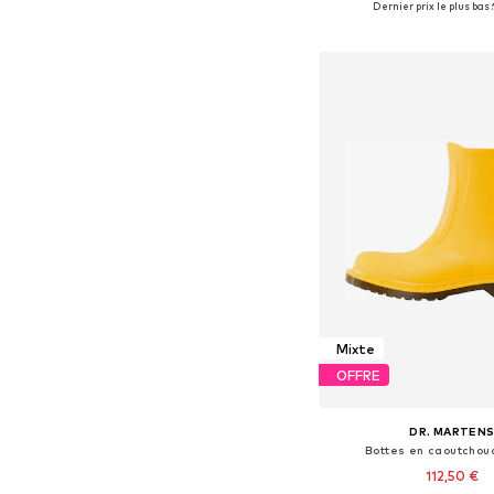
Dernier prix le plus bas :
Ajouter au pa
Mixte
OFFRE
DR. MARTEN
Bottes en caoutchouc
112,50 €