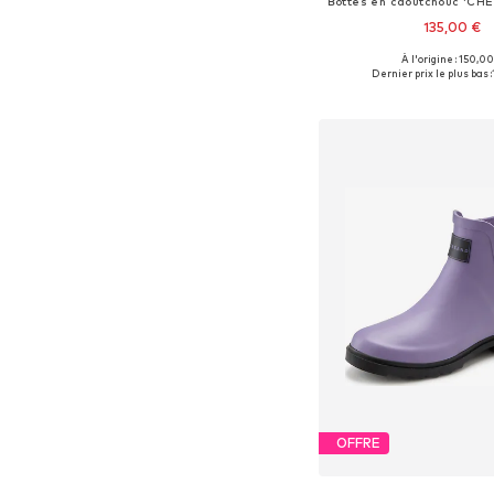
135,00 €
À l'origine : 150,00
Tailles disponibles: 39, 40, 
Dernier prix le plus bas :
Ajouter au pa
OFFRE