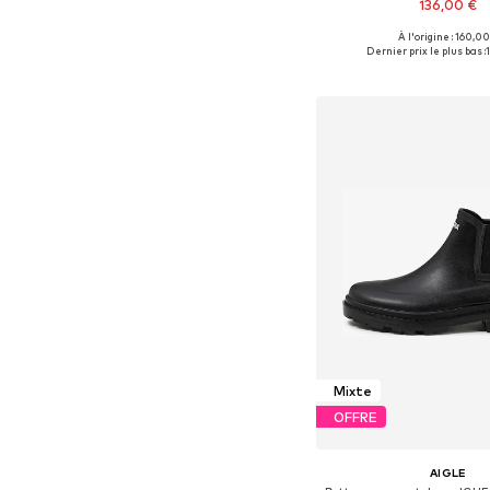
136,00 €
À l'origine : 160,00
Tailles disponibles: 37, 38
Dernier prix le plus bas :
Ajouter au pa
Mixte
OFFRE
AIGLE