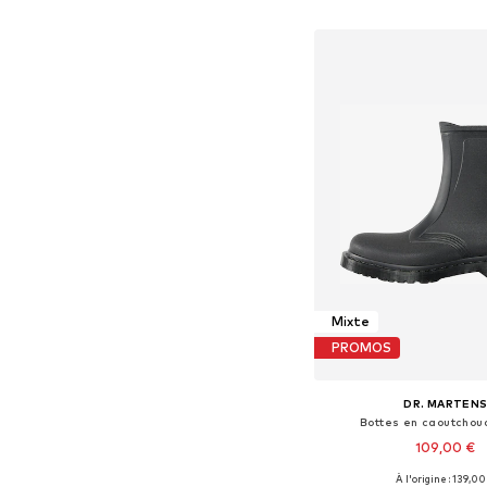
Ajouter au pa
Mixte
PROMOS
DR. MARTEN
Bottes en caoutchouc
109,00 €
À l'origine : 139,00
Tailles disponibles: 36, 37, 