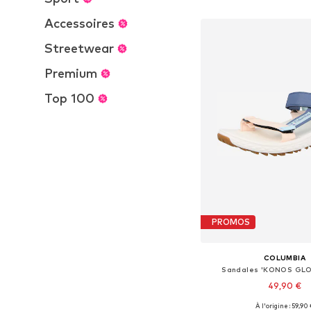
Ajouter au pa
Accessoires
Streetwear
Premium
Top 100
PROMOS
COLUMBIA
Sandales 'KONOS GL
49,90 €
À l'origine : 59,90 
Tailles disponibles