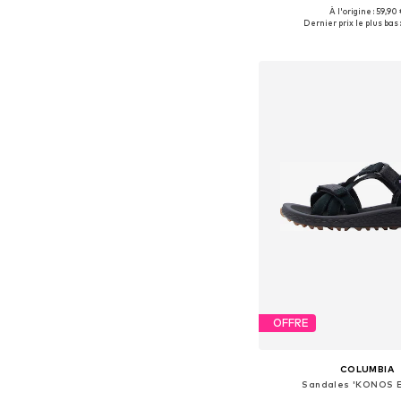
À l'origine : 59,90 
Tailles disponibles:
Dernier prix le plus bas 
Ajouter au pa
OFFRE
COLUMBIA
Sandales 'KONOS 