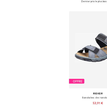
Dernier prix le plus bas 
Ajouter au pa
OFFRE
RIEKER
Sandales de rand
53,91 €