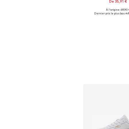
De 35,91 €
À l'origine : 69,90 
Tailles disponibles: 
Dernier prix le plus bas :
47
Ajouter au pa