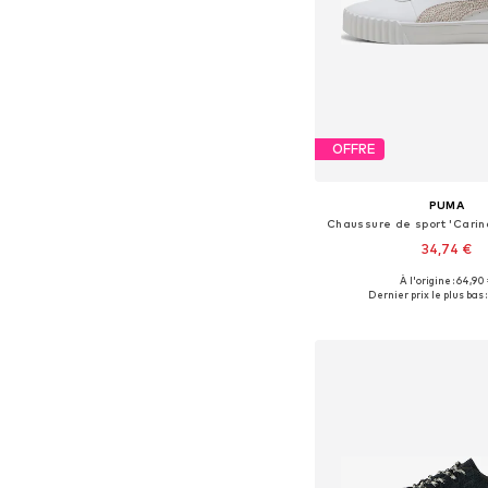
OFFRE
PUMA
Chaussure de sport 'Carin
34,74 €
À l'origine : 64,90
Disponible en plusieurs
Dernier prix le plus bas :
Ajouter au pa