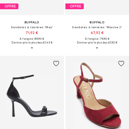
OFFRE
OFFRE
BUFFALO
BUFFALO
Sandales à lanières 'May'
Sandales à lanières 'Monroe 2'
71,92 €
67,92 €
À l'origine : 89,90 €
À l'origine : 79,90 €
Dernier prix le plus bas :
67,43 €
Dernier prix le plus bas :
67,92 €