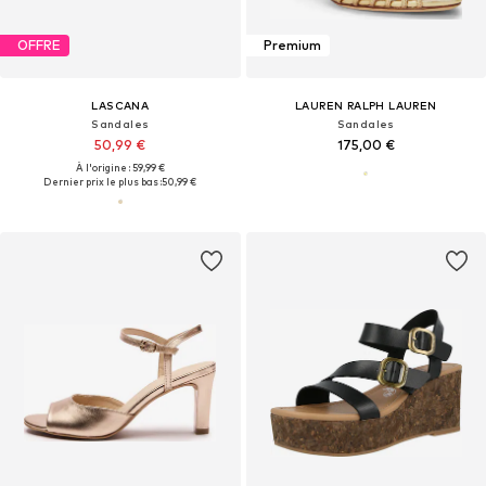
OFFRE
Premium
LASCANA
LAUREN RALPH LAUREN
Sandales
Sandales
50,99 €
175,00 €
À l'origine : 59,99 €
Dernier prix le plus bas :
50,99 €