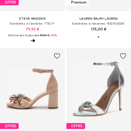
OFFRE
Premium
STEVE MADDEN
LAUREN RALPH LAUREN
Sandales à lanières 'TECY'
Sandales à lanières 'KIDSUEDE'
79,92 €
175,00 €
Dernier prix le plus bas :
99,90 €
-20%
OFFRE
OFFRE