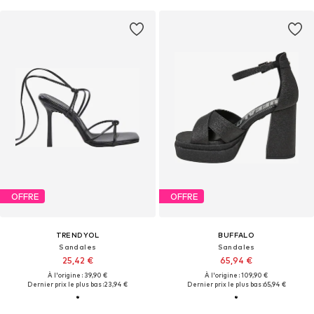
OFFRE
OFFRE
TRENDYOL
BUFFALO
Sandales
Sandales
25,42 €
65,94 €
À l'origine : 39,90 €
À l'origine : 109,90 €
Dernier prix le plus bas :
23,94 €
Dernier prix le plus bas :
65,94 €