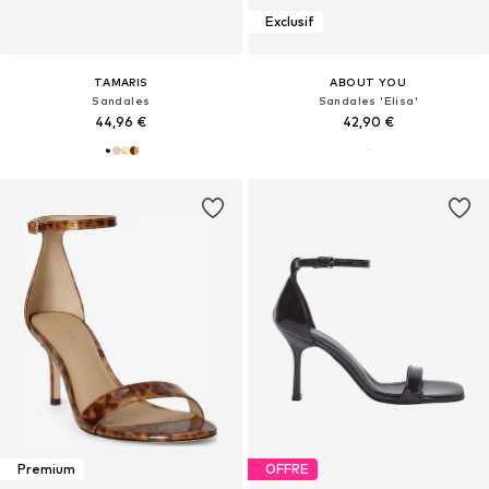
Exclusif
TAMARIS
ABOUT YOU
Sandales
Sandales 'Elisa'
44,96 €
42,90 €
Premium
OFFRE