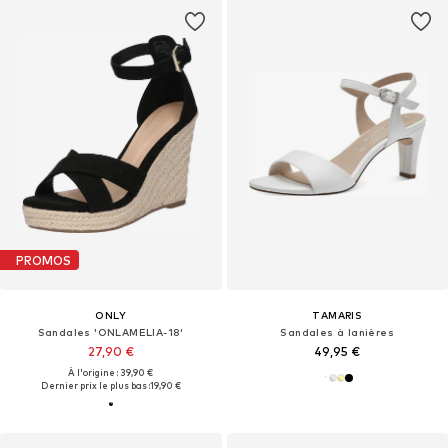
PROMOS
ONLY
TAMARIS
Sandales 'ONLAMELIA-18'
Sandales à lanières
27,90 €
49,95 €
À l'origine : 39,90 €
Dernier prix le plus bas :
19,90 €