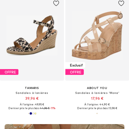
Exclusif
OFFRE
OFFRE
TAMARIS
ABOUT YOU
Sandales à lanières
Sandales à lanières 'Mona'
39,96 €
17,96 €
À l'origine : 49,95 €
À l'origine : 44,90 €
Dernier prix le plus bas :
44,96 €
-11%
Dernier prix le plus bas :
13,96 €