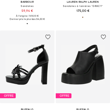
BARBOUR
LAUREN RALPH LAUREN
Sandales
Sandales à lanières 'GRACY'
59,94 €
175,00 €
À l'origine : 149,00 €
Dernier prix le plus bas :
54,50 €
OFFRE
OFFRE
BUFFALO
BUFFALO