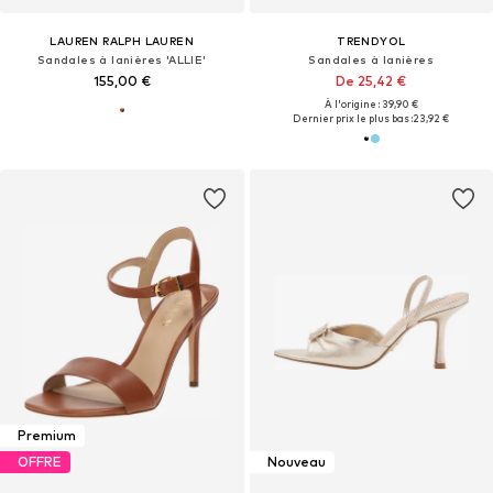
LAUREN RALPH LAUREN
TRENDYOL
Sandales à lanières 'ALLIE'
Sandales à lanières
155,00 €
De 25,42 €
À l'origine : 39,90 €
Dernier prix le plus bas :
23,92 €
Premium
OFFRE
Nouveau