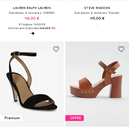
LAUREN RALPH LAUREN
STEVE MADDEN
Sandales à lanières 'GWEN'
Sandales à lanières 'Kandy'
116,00 €
119,00 €
À l'origine : 145,00 €
Dernier prix le plus bas :
123,25 €
-5%
Premium
OFFRE