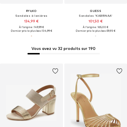
RYŁKO
GUESS
Sandales à lanières
Sandales 'KABRINAA'
134,99 €
101,50 €
À l'origine : 149,99 €
À l'origine : 165,00 €
Dernier prix le plus bas :
134,99 €
Dernier prix le plus bas :
59,93 €
Vous avez vu 32 produits sur 190