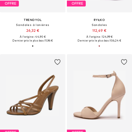
OFFRE
OFFRE
TRENDYOL
RYŁKO
Sandales à lanières
Sandales
26,32 €
112,49 €
À l'origine : 44,90 €
À l'origine : 124,99 €
Dernier prix le plus bas :
11,96 €
Dernier prix le plus bas :
106,24 €