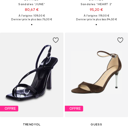
Sandales 'JUNE'
Sandales 'HEART 2'
80,67 €
95,20 €
À l'origine : 109,00 €
À l'origine : 119,00 €
Dernier prix le plus bas :
76,30 €
Dernier prix le plus bas :
94,50 €
OFFRE
OFFRE
TRENDYOL
GUESS