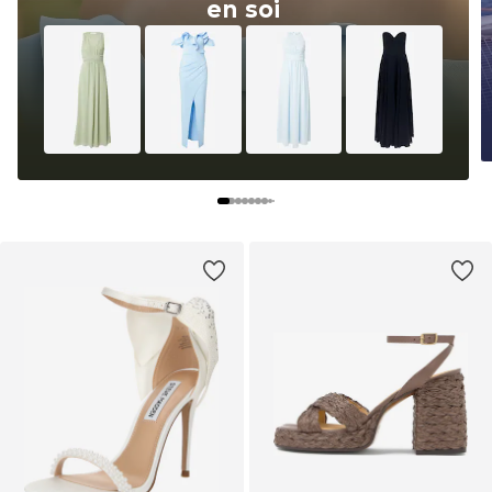
en soi