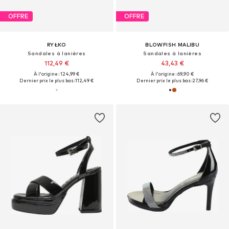
OFFRE
OFFRE
RYŁKO
BLOWFISH MALIBU
Sandales à lanières
Sandales à lanières
112,49 €
43,43 €
À l'origine : 124,99 €
À l'origine : 69,90 €
Dernier prix le plus bas :
112,49 €
Dernier prix le plus bas :
27,96 €