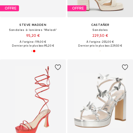
OFFRE
OFFRE
STEVE MADDEN
CASTAÑER
Sandales à lanières 'Meladi'
Sandales
95,20 €
229,50 €
À l'origine : 119,00 €
À l'origine : 255,00 €
Dernier prix le plus bas :
95,20 €
Dernier prix le plus bas :
229,50 €