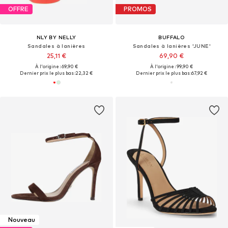
OFFRE
PROMOS
NLY BY NELLY
BUFFALO
Sandales à lanières
Sandales à lanières 'JUNE'
25,11 €
69,90 €
À l'origine : 69,90 €
À l'origine : 99,90 €
Dernier prix le plus bas :
22,32 €
Dernier prix le plus bas :
67,92 €
Nouveau