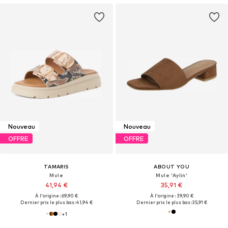
Nouveau
Nouveau
OFFRE
OFFRE
TAMARIS
ABOUT YOU
Mule
Mule 'Aylin'
41,94 €
35,91 €
À l'origine : 69,90 €
À l'origine : 39,90 €
Dernier prix le plus bas :
41,94 €
Dernier prix le plus bas :
35,91 €
+
1