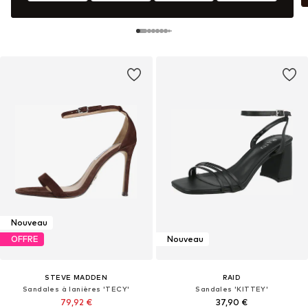
Nouveau
OFFRE
Nouveau
STEVE MADDEN
RAID
Sandales à lanières 'TECY'
Sandales 'KITTEY'
79,92 €
37,90 €