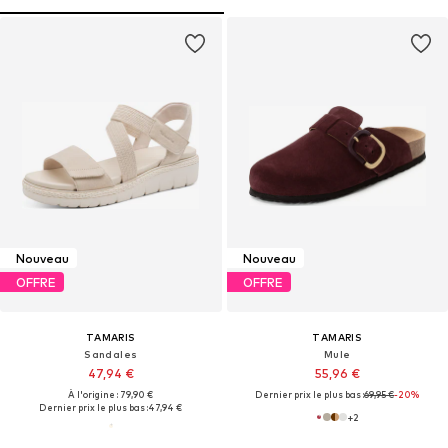
Nouveau
Nouveau
OFFRE
OFFRE
TAMARIS
TAMARIS
Sandales
Mule
47,94 €
55,96 €
À l'origine : 79,90 €
Dernier prix le plus bas :
69,95 €
-20%
Dernier prix le plus bas :
47,94 €
+
2