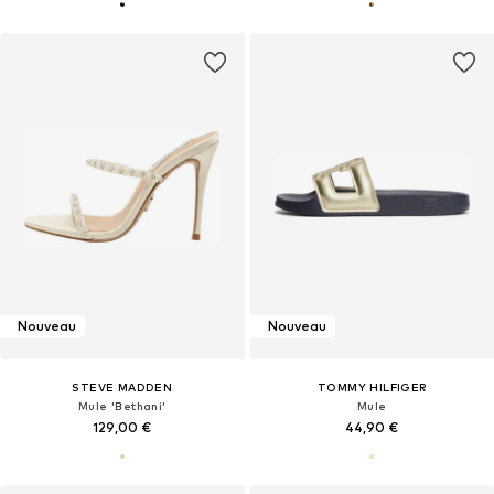
Nouveau
Nouveau
STEVE MADDEN
TOMMY HILFIGER
Mule 'Bethani'
Mule
129,00 €
44,90 €