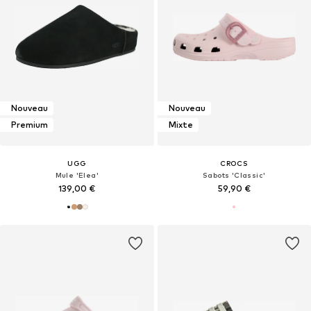
Nouveau
Nouveau
Premium
Mixte
UGG
CROCS
Mule 'Elea'
Sabots 'Classic'
139,00 €
59,90 €