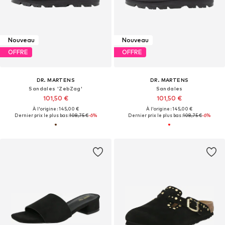
Nouveau
Nouveau
OFFRE
OFFRE
DR. MARTENS
DR. MARTENS
Sandales 'ZebZag'
Sandales
101,50 €
101,50 €
À l'origine : 145,00 €
À l'origine : 145,00 €
Dernier prix le plus bas :
108,75 €
-6%
Dernier prix le plus bas :
108,75 €
-6%