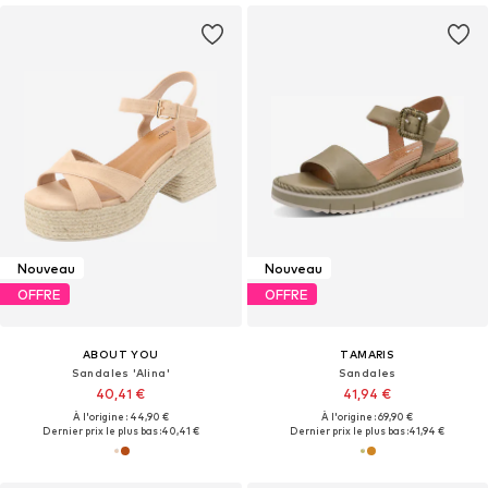
Nouveau
Nouveau
OFFRE
OFFRE
ABOUT YOU
TAMARIS
Sandales 'Alina'
Sandales
40,41 €
41,94 €
À l'origine : 44,90 €
À l'origine : 69,90 €
Dernier prix le plus bas :
40,41 €
Dernier prix le plus bas :
41,94 €