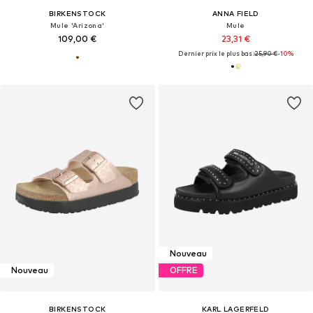
BIRKENSTOCK
ANNA FIELD
Mule 'Arizona'
Mule
109,00 €
23,31 €
Dernier prix le plus bas :
25,90 €
-10%
Nouveau
Nouveau
OFFRE
BIRKENSTOCK
KARL LAGERFELD