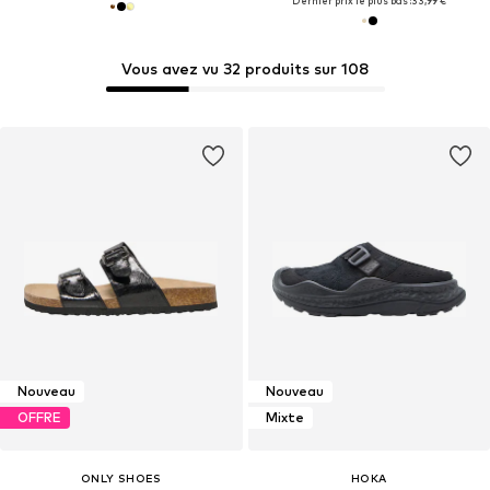
Dernier prix le plus bas :
33,99 €
Vous avez vu 32 produits sur 108
Nouveau
Nouveau
OFFRE
Mixte
ONLY SHOES
HOKA