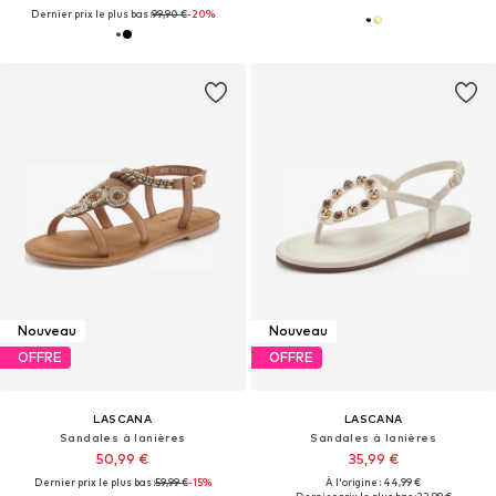
Dernier prix le plus bas :
99,90 €
-20%
Nouveau
Nouveau
OFFRE
OFFRE
LASCANA
LASCANA
Sandales à lanières
Sandales à lanières
50,99 €
35,99 €
Dernier prix le plus bas :
59,99 €
-15%
À l'origine : 44,99 €