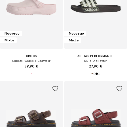
Nouveau
Nouveau
Mixte
Mixte
CROCS
ADIDAS PERFORMANCE
Sabots 'Classic Crafted'
Mule 'Adilette'
59,90 €
27,90 €