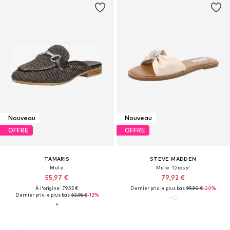
Nouveau
Nouveau
OFFRE
OFFRE
TAMARIS
STEVE MADDEN
Mule
Mule 'Dipsy'
55,97 €
79,92 €
À l'origine : 79,95 €
Dernier prix le plus bas :
99,90 €
-20%
Dernier prix le plus bas :
63,96 €
-12%