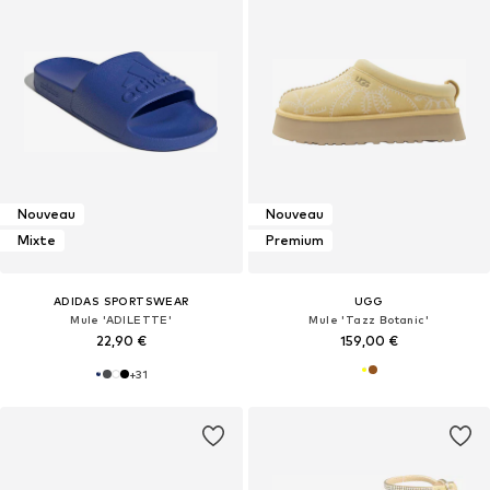
Nouveau
Nouveau
Mixte
Premium
ADIDAS SPORTSWEAR
UGG
Mule 'ADILETTE'
Mule 'Tazz Botanic'
22,90 €
159,00 €
+
31