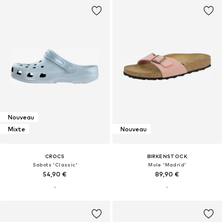
Nouveau
Mixte
Nouveau
CROCS
BIRKENSTOCK
Sabots 'Classic'
Mule 'Madrid'
54,90 €
89,90 €