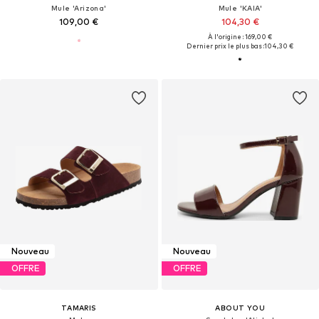
Mule 'Arizona'
Mule 'KAIA'
109,00 €
104,30 €
À l'origine : 169,00 €
Dernier prix le plus bas :
104,30 €
Nouveau
Nouveau
OFFRE
OFFRE
TAMARIS
ABOUT YOU