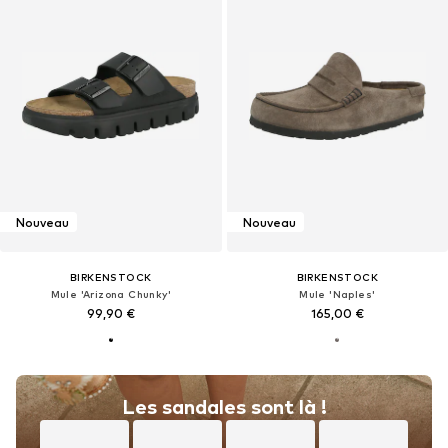
Nouveau
Nouveau
BIRKENSTOCK
BIRKENSTOCK
Mule 'Arizona Chunky'
Mule 'Naples'
99,90 €
165,00 €
Les sandales sont là !